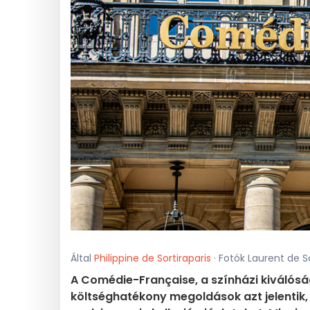
Által
Philippine de Sortiraparis
· Fotók Laurent de Sor
A Comédie-Française, a színházi kiválós
költséghatékony megoldások azt jelentik, 