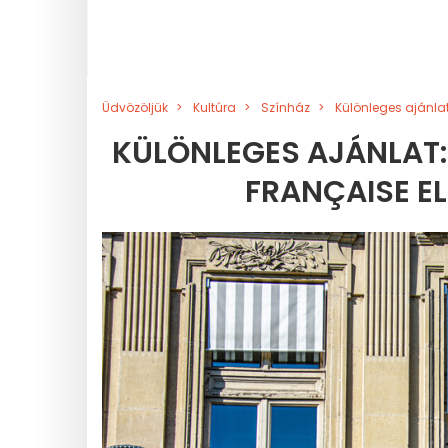
Üdvözöljük
Kultúra
Színház
Különleges ajánla
KÜLÖNLEGES AJÁNLAT:
FRANÇAISE 