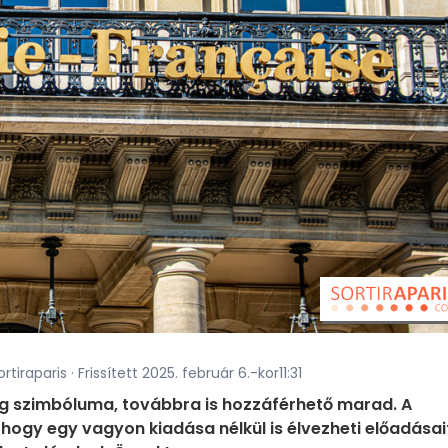
tiraparis · Frissített 2025. február 6.-kor11:31
ág szimbóluma, továbbra is hozzáférhető marad. A
hogy egy vagyon kiadása nélkül is élvezheti előadásai