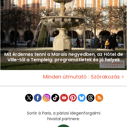
Mit érdemes tenni a Marais negyedben, az Hôtel de
Ville-től a Templeig: programötletek és jó helyek
Minden útmutató : Szórakozás >
Sortir à Paris, a párizsi idegenforgalmi
hivatal partnere: