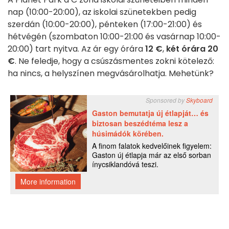
nap (10:00-20:00), az iskolai szünetekben pedig
szerdán (10:00-20:00), pénteken (17:00-21:00) és
hétvégén (szombaton 10:00-21:00 és vasárnap 10:00-
20:00) tart nyitva. Az ár egy órára
12 €
,
két órára 20
€
. Ne feledje, hogy a csúszásmentes zokni kötelező:
ha nincs, a helyszínen megvásárolhatja. Mehetünk?