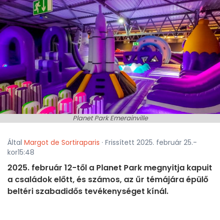
Planet Park Emerainville
Által
Margot de Sortiraparis
· Frissített 2025. február 25.-
kor15:48
2025. február 12-től a Planet Park megnyitja kapuit
a családok előtt, és számos, az űr témájára épülő
beltéri szabadidős tevékenységet kínál.