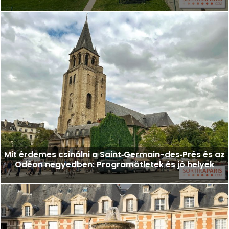
Mit érdemes csinálni a Saint‑Germain-des‑Prés és az
Odéon negyedben: Programötletek és jó helyek