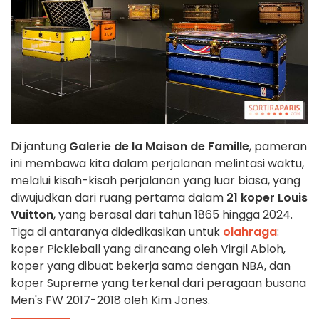
Di jantung
Galerie de la Maison de Famille
, pameran
ini membawa kita dalam perjalanan melintasi waktu,
melalui kisah-kisah perjalanan yang luar biasa, yang
diwujudkan dari ruang pertama dalam
21 koper Louis
Vuitton
, yang berasal dari tahun 1865 hingga 2024.
Tiga di antaranya didedikasikan untuk
olahraga
:
koper Pickleball yang dirancang oleh Virgil Abloh,
koper yang dibuat bekerja sama dengan NBA, dan
koper Supreme yang terkenal dari peragaan busana
Men's FW 2017-2018 oleh Kim Jones.