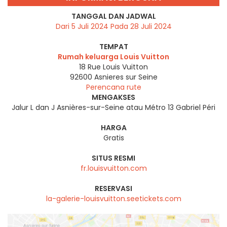
TANGGAL DAN JADWAL
Dari 5 Juli 2024 Pada 28 Juli 2024
TEMPAT
Rumah keluarga Louis Vuitton
18 Rue Louis Vuitton
92600
Asnieres sur Seine
Perencana rute
MENGAKSES
Jalur L dan J Asnières-sur-Seine atau Métro 13 Gabriel Péri
HARGA
Gratis
SITUS RESMI
fr.louisvuitton.com
RESERVASI
la-galerie-louisvuitton.seetickets.com