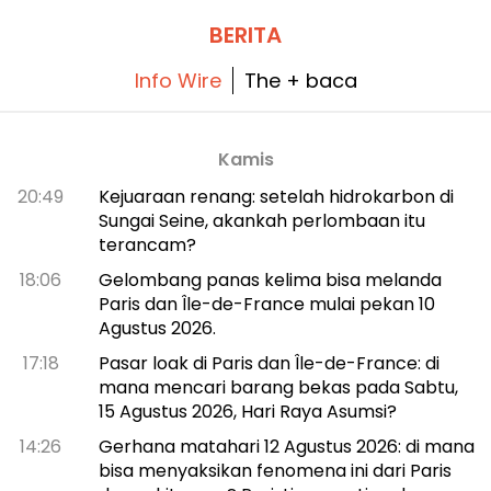
BERITA
Info Wire
The + baca
Kamis
20:49
Kejuaraan renang: setelah hidrokarbon di
Sungai Seine, akankah perlombaan itu
terancam?
18:06
Gelombang panas kelima bisa melanda
Paris dan Île-de-France mulai pekan 10
Agustus 2026.
17:18
Pasar loak di Paris dan Île-de-France: di
mana mencari barang bekas pada Sabtu,
15 Agustus 2026, Hari Raya Asumsi?
14:26
Gerhana matahari 12 Agustus 2026: di mana
bisa menyaksikan fenomena ini dari Paris