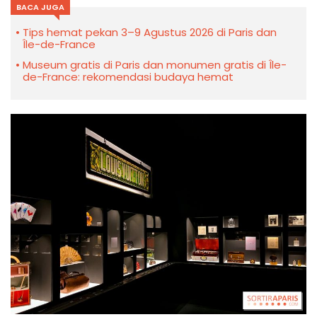
BACA JUGA
Tips hemat pekan 3–9 Agustus 2026 di Paris dan
Île-de-France
Museum gratis di Paris dan monumen gratis di Île-
de-France: rekomendasi budaya hemat