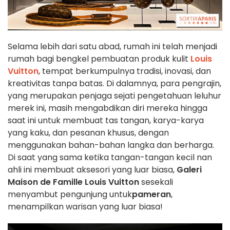
Selama lebih dari satu abad, rumah ini telah menjadi
rumah bagi bengkel pembuatan produk kulit
Louis
Vuitton
, tempat berkumpulnya tradisi, inovasi, dan
kreativitas tanpa batas. Di dalamnya, para pengrajin,
yang merupakan penjaga sejati pengetahuan leluhur
merek ini, masih mengabdikan diri mereka hingga
saat ini untuk membuat tas tangan, karya-karya
yang kaku, dan pesanan khusus, dengan
menggunakan bahan-bahan langka dan berharga.
Di saat yang sama ketika tangan-tangan kecil nan
ahli ini membuat aksesori yang luar biasa,
Galeri
Maison de Famille Louis Vuitton
sesekali
menyambut pengunjung untuk
pameran
,
menampilkan warisan yang luar biasa!