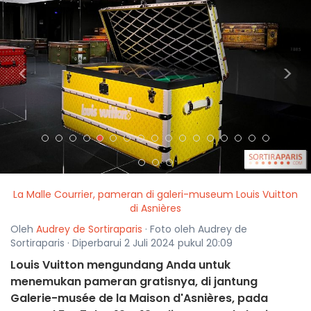
<
>
La Malle Courrier, pameran di galeri-museum Louis Vuitton
di Asnières
Oleh
Audrey de Sortiraparis
· Foto oleh Audrey de
Sortiraparis · Diperbarui 2 Juli 2024 pukul 20:09
Louis Vuitton mengundang Anda untuk
menemukan pameran gratisnya, di jantung
Galerie-musée de la Maison d'Asnières, pada