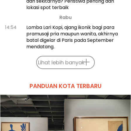
dan sekitarnya? Peristiwa penting dan
lokasi spot terbaik
Rabu
14:54
Lomba Lari Kopi, ajang ikonik bagi para
pramusaji pria maupun wanita, akhirnya
batal digelar di Paris pada September
mendatang.
Lihat lebih banyak
PANDUAN KOTA TERBARU