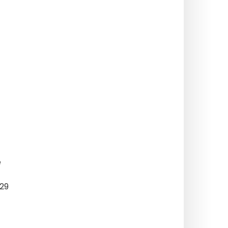
e
 29