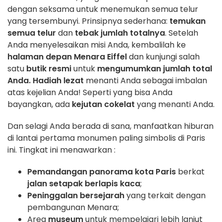
dengan seksama untuk menemukan semua telur
yang tersembunyi. Prinsipnya sederhana:
temukan
semua telur
dan
tebak jumlah totalnya
. Setelah
Anda menyelesaikan misi Anda, kembalilah ke
halaman depan Menara Eiffel
dan kunjungi salah
satu
butik resmi
untuk
mengumumkan jumlah total
Anda.
Hadiah lezat
menanti Anda sebagai imbalan
atas kejelian Anda! Seperti yang bisa Anda
bayangkan, ada
kejutan cokelat
yang menanti Anda.
Dan selagi Anda berada di sana, manfaatkan hiburan
di lantai pertama monumen paling simbolis di Paris
ini. Tingkat ini menawarkan :
Pemandangan panorama kota Paris
berkat
jalan setapak berlapis kaca
;
Peninggalan bersejarah
yang terkait dengan
pembangunan Menara;
Area
museum
untuk mempelajari lebih lanjut