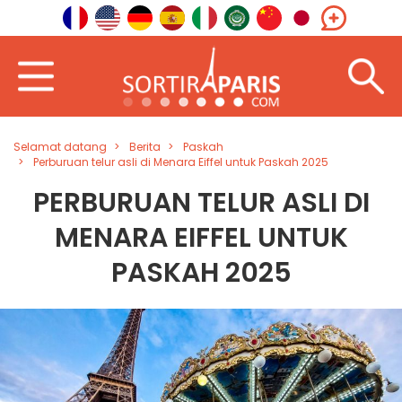
Selamat datang
Berita
Paskah
Perburuan telur asli di Menara Eiffel untuk Paskah 2025
PERBURUAN TELUR ASLI DI
MENARA EIFFEL UNTUK
PASKAH 2025