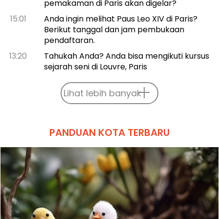
pemakaman di Paris akan digelar?
15:01
Anda ingin melihat Paus Leo XIV di Paris?
Berikut tanggal dan jam pembukaan
pendaftaran.
13:20
Tahukah Anda? Anda bisa mengikuti kursus
sejarah seni di Louvre, Paris
Lihat lebih banyak
PANDUAN KOTA TERBARU