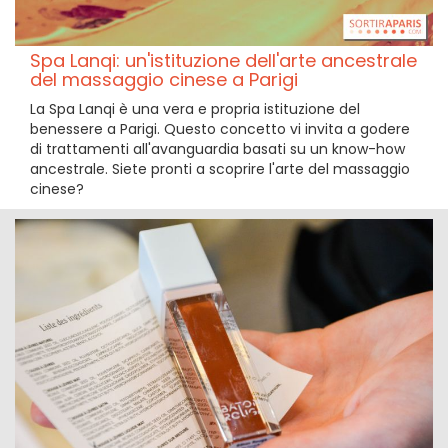
Spa Lanqi: un'istituzione dell'arte ancestrale
del massaggio cinese a Parigi
La Spa Lanqi è una vera e propria istituzione del
benessere a Parigi. Questo concetto vi invita a godere
di trattamenti all'avanguardia basati su un know-how
ancestrale. Siete pronti a scoprire l'arte del massaggio
cinese?