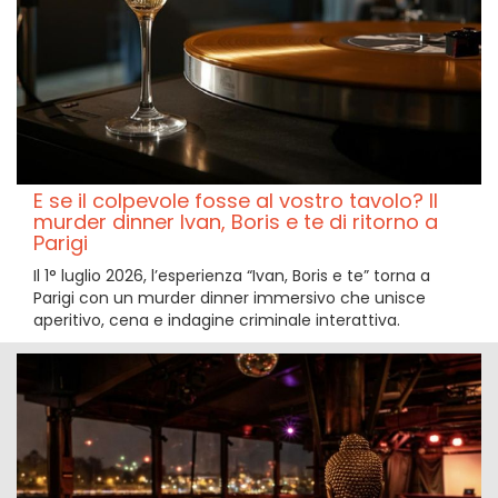
E se il colpevole fosse al vostro tavolo? Il
murder dinner Ivan, Boris e te di ritorno a
Parigi
Il 1° luglio 2026, l’esperienza “Ivan, Boris e te” torna a
Parigi con un murder dinner immersivo che unisce
aperitivo, cena e indagine criminale interattiva.