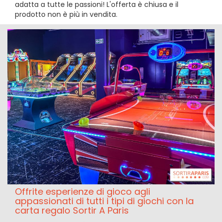
adatta a tutte le passioni! L'offerta è chiusa e il
prodotto non è più in vendita.
Offrite esperienze di gioco agli
appassionati di tutti i tipi di giochi con la
carta regalo Sortir A Paris