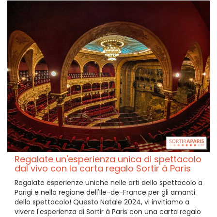
Regalate un'esperienza unica di spettacolo
dal vivo con la carta regalo Sortir à Paris
Regalate esperienze uniche nelle arti dello spettacolo a
Parigi e nella regione dell'Ile-de-France per gli amanti
dello spettacolo! Questo Natale 2024, vi invitiamo a
vivere l'esperienza di Sortir à Paris con una carta regalo