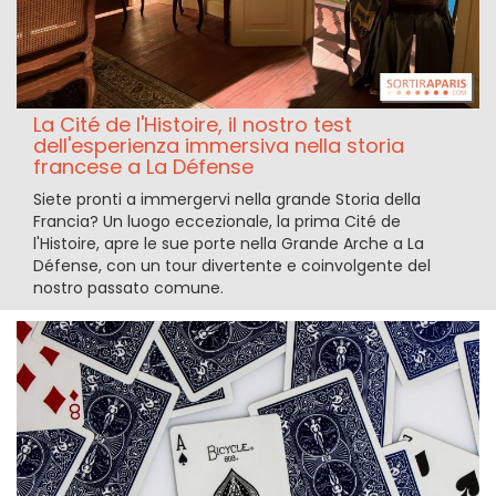
La Cité de l'Histoire, il nostro test
dell'esperienza immersiva nella storia
francese a La Défense
Siete pronti a immergervi nella grande Storia della
Francia? Un luogo eccezionale, la prima Cité de
l'Histoire, apre le sue porte nella Grande Arche a La
Défense, con un tour divertente e coinvolgente del
nostro passato comune.