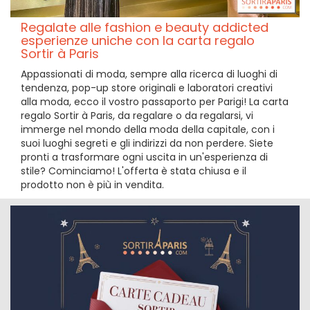
Regalate alle fashion e beauty addicted
esperienze uniche con la carta regalo
Sortir à Paris
Appassionati di moda, sempre alla ricerca di luoghi di
tendenza, pop-up store originali e laboratori creativi
alla moda, ecco il vostro passaporto per Parigi! La carta
regalo Sortir à Paris, da regalare o da regalarsi, vi
immerge nel mondo della moda della capitale, con i
suoi luoghi segreti e gli indirizzi da non perdere. Siete
pronti a trasformare ogni uscita in un'esperienza di
stile? Cominciamo! L'offerta è stata chiusa e il
prodotto non è più in vendita.