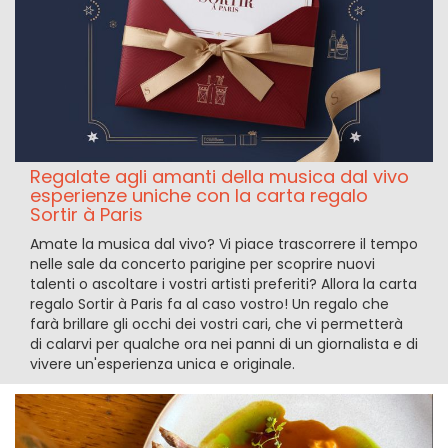
Regalate agli amanti della musica dal vivo
esperienze uniche con la carta regalo
Sortir à Paris
Amate la musica dal vivo? Vi piace trascorrere il tempo
nelle sale da concerto parigine per scoprire nuovi
talenti o ascoltare i vostri artisti preferiti? Allora la carta
regalo Sortir à Paris fa al caso vostro! Un regalo che
farà brillare gli occhi dei vostri cari, che vi permetterà
di calarvi per qualche ora nei panni di un giornalista e di
vivere un'esperienza unica e originale.