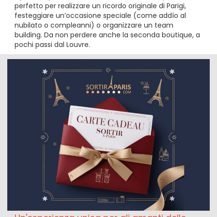
perfetto per realizzare un ricordo originale di Parigi,
festeggiare un’occasione speciale (come addío al
nubilato o compleanni) o organizzare un team
building. Da non perdere anche la seconda boutique, a
pochi passi dal Louvre.