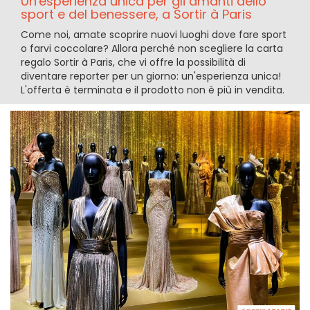
Un'esperienza unica per gli amanti dello
sport e del benessere, a Sortir à Paris
Come noi, amate scoprire nuovi luoghi dove fare sport
o farvi coccolare? Allora perché non scegliere la carta
regalo Sortir à Paris, che vi offre la possibilità di
diventare reporter per un giorno: un'esperienza unica!
L'offerta è terminata e il prodotto non è più in vendita.