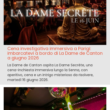
Cena investigativa immersiva a Parigi:
imbarcatevi a bordo di La Dame de Canton
a giugno 2026
La Dame de Canton ospita La Dame Secrète, una
cena-inchiesta immersiva lungo la Senna, con
aperitivo, cena e un intrigo misterioso da risolvere,
martedì 16 giugno 2026.