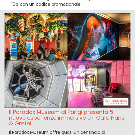
-10% con un codice promozionale!
Il Paradox Museum di Parigi presenta 5
nuove esperienze immersive e il Café Hans
& Gretel
Il Paradox Museum offre quasi un centinaio di