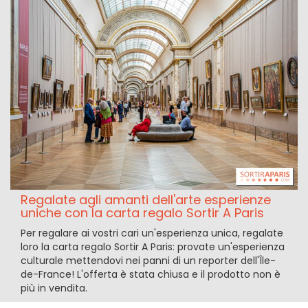
Regalate agli amanti dell'arte esperienze
uniche con la carta regalo Sortir A Paris
Per regalare ai vostri cari un'esperienza unica, regalate
loro la carta regalo Sortir A Paris: provate un'esperienza
culturale mettendovi nei panni di un reporter dell'Île-
de-France! L'offerta è stata chiusa e il prodotto non è
più in vendita.