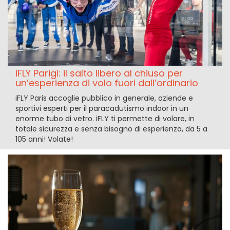
iFLY Parigi: il salto libero al chiuso per
un’esperienza di volo fuori dall’ordinario
iFLY Paris accoglie pubblico in generale, aziende e
sportivi esperti per il paracadutismo indoor in un
enorme tubo di vetro. iFLY ti permette di volare, in
totale sicurezza e senza bisogno di esperienza, da 5 a
105 anni! Volate!