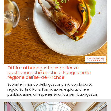
Offrire ai buongustai esperienze
gastronomiche uniche a Parigi e nella
regione dell'Ile-de-France
Scoprite il mondo della gastronomia con la carta
regalo Sortir à Paris. Formazione, esplorazione e
pubblicazione: un'esperienza unica per i buongustai.