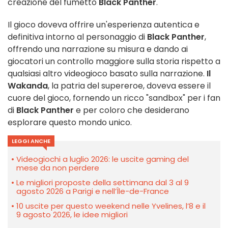
creazione del fumetto
Black Panther
.
Il gioco doveva offrire un'esperienza autentica e
definitiva intorno al personaggio di
Black Panther
,
offrendo una narrazione su misura e dando ai
giocatori un controllo maggiore sulla storia rispetto a
qualsiasi altro videogioco basato sulla narrazione.
Il
Wakanda
, la patria del supereroe, doveva essere il
cuore del gioco, fornendo un ricco "sandbox" per i fan
di
Black Panther
e per coloro che desiderano
esplorare questo mondo unico.
LEGGI ANCHE
Videogiochi a luglio 2026: le uscite gaming del
mese da non perdere
Le migliori proposte della settimana dal 3 al 9
agosto 2026 a Parigi e nell’Île-de-France
10 uscite per questo weekend nelle Yvelines, l’8 e il
9 agosto 2026, le idee migliori