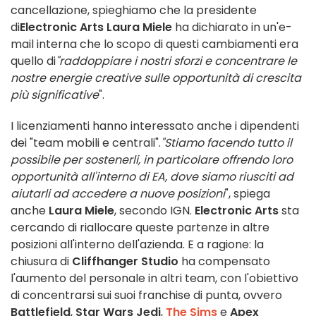
cancellazione, spieghiamo che la presidente
di
Electronic Arts
Laura Miele
ha dichiarato in un'e-
mail interna che lo scopo di questi cambiamenti era
quello di
"raddoppiare i nostri sforzi e concentrare le
nostre energie creative sulle opportunità di crescita
più significative
".
I licenziamenti hanno interessato anche i dipendenti
dei "team mobili e centrali".
"Stiamo facendo tutto il
possibile per sostenerli, in particolare offrendo loro
opportunità all'interno di EA, dove siamo riusciti ad
aiutarli ad accedere a nuove posizioni
", spiega
anche
Laura Miele
, secondo IGN.
Electronic Arts
sta
cercando di riallocare queste partenze in altre
posizioni all'interno dell'azienda. E a ragione: la
chiusura di
Cliffhanger Studio
ha compensato
l'aumento del personale in altri team, con l'obiettivo
di concentrarsi sui suoi franchise di punta, ovvero
Battlefield
,
Star Wars Jedi
,
The Sims
e
Apex