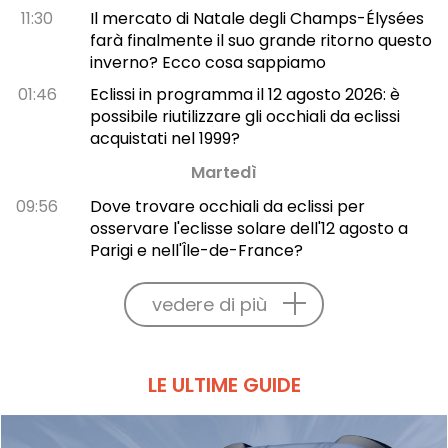
11:30
Il mercato di Natale degli Champs-Élysées
farà finalmente il suo grande ritorno questo
inverno? Ecco cosa sappiamo
01:46
Eclissi in programma il 12 agosto 2026: è
possibile riutilizzare gli occhiali da eclissi
acquistati nel 1999?
Martedì
09:56
Dove trovare occhiali da eclissi per
osservare l'eclisse solare dell'12 agosto a
Parigi e nell'Île-de-France?
vedere di più
LE ULTIME GUIDE