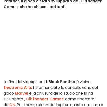
Panther. Il gioco è stato sviluppato da Cliffhanger
Games, che ha chiuso i battenti.
La fine del videogioco di
Black Panther
è vicina!
Electronic Arts
ha annunciato la cancellazione del
gioco
Marvel
e la chiusura dello studio che lo ha
sviluppato
, Cliffhanger Games
, come riportato
da
IGN
. Per fornire alcuni dettagli su questa chiusura e