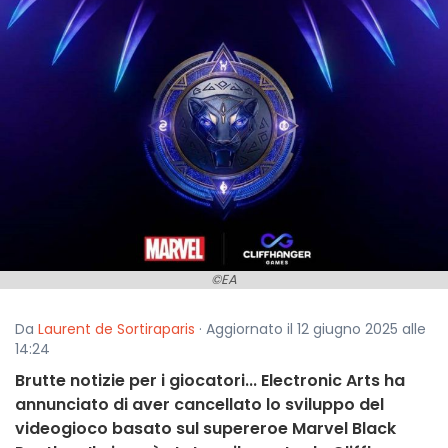
©EA
Da
Laurent de Sortiraparis
· Aggiornato il 12 giugno 2025 alle
14:24
Brutte notizie per i giocatori... Electronic Arts ha
annunciato di aver cancellato lo sviluppo del
videogioco basato sul supereroe Marvel Black