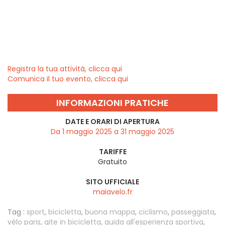
Registra la tua attività, clicca qui
Comunica il tuo evento, clicca qui
INFORMAZIONI PRATICHE
DATE E ORARI DI APERTURA
Da 1 maggio 2025 a 31 maggio 2025
TARIFFE
Gratuito
SITO UFFICIALE
maiavelo.fr
Tag :
sport
,
bicicletta
,
buona mappa
,
ciclismo
,
passeggiata
,
vélo paris
,
gite in bicicletta
,
guida all'esperienza sportiva
,