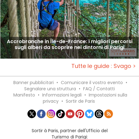
Accrobranche in Île-de-France: i migliori percorsi
sugli alberi da scoprire nei dintorni di Parigi
Tutte le guide : Svago >
Banner pubblicitari
•
Comunicare il vostro evento
•
Segnalare una struttura
•
FAQ / Contatti
Manifesto
•
Informazioni legali
•
Impostazioni sulla
privacy
•
Sortir de Paris
Sortir à Paris, partner dell'Ufficio del
Turismo di Parigi: