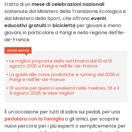
tratta di un
mese di celebrazioni nazionali
sostenute dal Ministero della Transizione Ecologica e
dal Ministero dello Sport, che offrono
eventi
educativi
gratuiti
in
bicicletta
per giovani e meno
giovani, in particolare a Parigi e nella regione dell'Ile-
de-France.
LEGGI ANCHE
Le migliori proposte della settimana dal 10 al 16
agosto 2026 a Parigi e nell’Île-de-France
La guida alle corse podistiche e running del 2026 a
Parigi e nell'Île-de-France
10 uscite per questo weekend nelle Yvelines, l’8 e il
9 agosto 2026, le idee migliori
È un'occasione per tutti di salire sui pedali, per una
pedalata con la famiglia
o gli amici, per scoprire
nuovi percorsi per i più esperti o semplicemente per