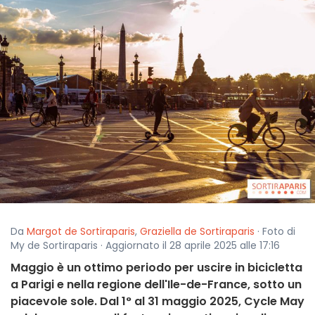
Da
Margot de Sortiraparis
,
Graziella de Sortiraparis
· Foto di
My de Sortiraparis · Aggiornato il 28 aprile 2025 alle 17:16
Maggio è un ottimo periodo per uscire in bicicletta
a Parigi e nella regione dell'Ile-de-France, sotto un
piacevole sole. Dal 1° al 31 maggio 2025, Cycle May