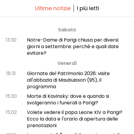
Ultime notizie
I più letti
Sabato
13:30
Notre-Dame di Parigi chiusa per diversi
giorni a settembre: perché e quali date
evitare?
Venerdì
18:31
Giornate del Patrimonio 2026: visite
all'abbazia di Maubuisson (95), il
programma
15:30
Morte di Kavinsky: dove e quando si
svolgeranno i funerali a Parigi?
15:02
Volete vedere il papa Leone XIV a Parigi?
Ecco la data e l'orario di apertura delle
prenotazioni