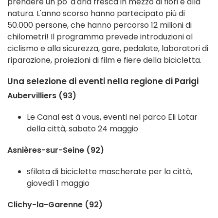
prendere un po' d'aria fresca in mezzo ai fiori e alla
natura. L'anno scorso hanno partecipato più di
50.000 persone, che hanno percorso 12 milioni di
chilometri! Il programma prevede introduzioni al
ciclismo e alla sicurezza, gare, pedalate, laboratori di
riparazione, proiezioni di film e fiere della bicicletta.
Una selezione di eventi nella regione di Parigi
Aubervilliers (93)
Le Canal est à vous, eventi nel parco Eli Lotar
della città, sabato 24 maggio
Asnières-sur-Seine (92)
sfilata di biciclette mascherate per la città,
giovedì 1 maggio
Clichy-la-Garenne (92)