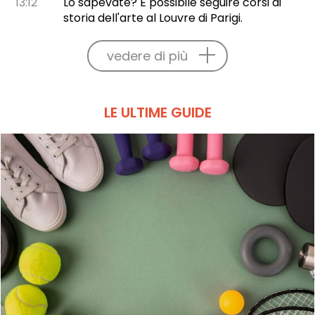
13:12
Lo sapevate? È possibile seguire corsi di
storia dell'arte al Louvre di Parigi.
vedere di più
LE ULTIME GUIDE