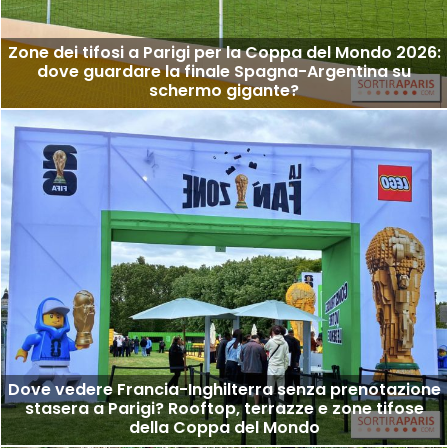
Zone dei tifosi a Parigi per la Coppa del Mondo 2026:
dove guardare la finale Spagna-Argentina su
schermo gigante?
Dove vedere Francia-Inghilterra senza prenotazione
stasera a Parigi? Rooftop, terrazze e zone tifose
della Coppa del Mondo