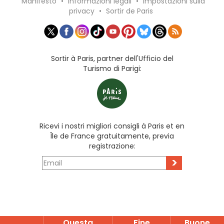
Manifesto
•
Informazioni legali
•
Impostazioni sulla
privacy
•
Sortir de Paris
Sortir à Paris, partner dell'Ufficio del
Turismo di Parigi:
Ricevi i nostri migliori consigli à Paris et en
Île de France gratuitamente, previa
registrazione:
>
Questa
Fine
Buone