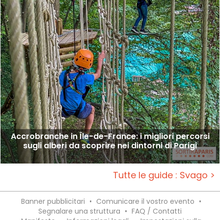
Accrobranche in Île-de-France: i migliori percorsi
sugli alberi da scoprire nei dintorni di Parigi
Tutte le guide : Svago >
Banner pubblicitari
•
Comunicare il vostro evento
•
Segnalare una struttura
•
FAQ / Contatti