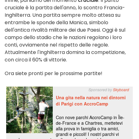
Infine, parliamo del momento
cruciale
. Il punto
cruciale è la partita dell'anno, lo scontro Francia-
Inghilterra. Una partita sempre molto attesa su
entrambe le sponde della Manica, simbolo
dell'antica rivalità militare dei due Paesi. Oggi è sul
campo dello stadio che le nazioni regolano i loro
conti, ovviamente nel rispetto delle regole.
Attualmente l'Inghilterra domina la competizione,
con circa il 60% di vittorie.
Ora siete pronti per le prossime partite!