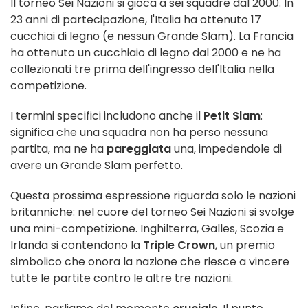
Il torneo Sei Nazioni si gioca a sei squadre dal 2000. In
23 anni di partecipazione, l'Italia ha ottenuto 17
cucchiai di legno (e nessun Grande Slam). La Francia
ha ottenuto un cucchiaio di legno dal 2000 e ne ha
collezionati tre prima dell'ingresso dell'Italia nella
competizione.
I termini specifici includono anche il
Petit Slam
:
significa che una squadra non ha perso nessuna
partita, ma ne ha
pareggiata
una, impedendole di
avere un Grande Slam perfetto.
Questa prossima espressione riguarda solo le nazioni
britanniche: nel cuore del torneo Sei Nazioni si svolge
una mini-competizione. Inghilterra, Galles, Scozia e
Irlanda si contendono la
Triple Crown
, un premio
simbolico che onora la nazione che riesce a vincere
tutte le partite contro le altre tre nazioni.