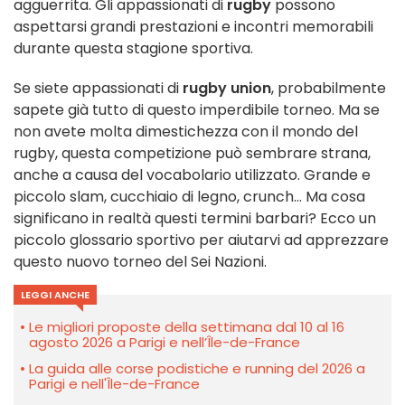
agguerrita. Gli appassionati di
rugby
possono
aspettarsi grandi prestazioni e incontri memorabili
durante questa stagione sportiva.
Se siete appassionati di
rugby union
, probabilmente
sapete già tutto di questo imperdibile torneo. Ma se
non avete molta dimestichezza con il mondo del
rugby, questa competizione può sembrare strana,
anche a causa del vocabolario utilizzato. Grande e
piccolo slam, cucchiaio di legno, crunch... Ma cosa
significano in realtà questi termini barbari? Ecco un
piccolo glossario sportivo per aiutarvi ad apprezzare
questo nuovo torneo del Sei Nazioni.
LEGGI ANCHE
Le migliori proposte della settimana dal 10 al 16
agosto 2026 a Parigi e nell’Île-de-France
La guida alle corse podistiche e running del 2026 a
Parigi e nell'Île-de-France