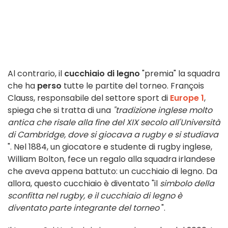
Al contrario, il
cucchiaio di legno
"premia" la squadra
che ha
perso
tutte le partite del torneo. François
Clauss, responsabile del settore sport di
Europe 1
,
spiega che si tratta di una
"tradizione inglese molto
antica che risale alla fine del XIX secolo all'Università
di Cambridge, dove si giocava a rugby e si studiava
". Nel 1884, un giocatore e studente di rugby inglese,
William Bolton, fece un regalo alla squadra irlandese
che aveva appena battuto: un cucchiaio di legno. Da
allora, questo cucchiaio è diventato "il
simbolo della
sconfitta nel rugby, e il cucchiaio di legno è
diventato parte integrante del torneo
".