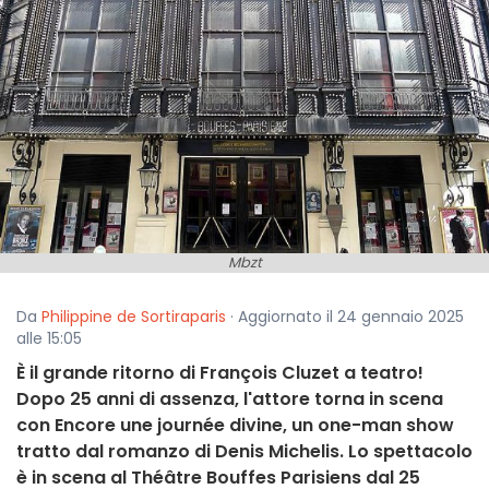
Mbzt
Da
Philippine de Sortiraparis
· Aggiornato il 24 gennaio 2025
alle 15:05
È il grande ritorno di François Cluzet a teatro!
Dopo 25 anni di assenza, l'attore torna in scena
con Encore une journée divine, un one-man show
tratto dal romanzo di Denis Michelis. Lo spettacolo
è in scena al Théâtre Bouffes Parisiens dal 25