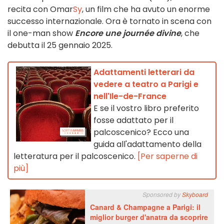
recita con Omar
Sy
, un film che ha avuto un enorme
successo internazionale. Ora è tornato in scena con
il one-man show
Encore une journée divine
, che
debutta il 25 gennaio 2025.
Adattamenti letterari da
vedere a teatro a Parigi e
nell'Ile-de-France
E se il vostro libro preferito
fosse adattato per il
palcoscenico? Ecco una
guida all'adattamento della
letteratura per il palcoscenico.
[Per saperne di
più]