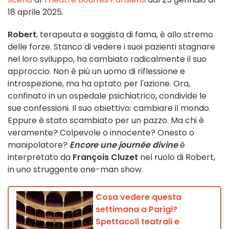
18 aprile 2025.
Robert
, terapeuta e saggista di fama, è allo stremo
delle forze. Stanco di vedere i suoi pazienti stagnare
nel loro sviluppo, ha cambiato radicalmente il suo
approccio. Non è più un uomo di riflessione e
introspezione, ma ha optato per l'azione. Ora,
confinato in un ospedale psichiatrico, condivide le
sue confessioni. Il suo obiettivo: cambiare il mondo.
Eppure è stato scambiato per un pazzo. Ma chi è
veramente? Colpevole o innocente? Onesto o
manipolatore?
Encore une journée divine
è
interpretato da
François Cluzet
nel ruolo di Robert,
in uno struggente one-man show.
Cosa vedere questa
settimana a Parigi?
Spettacoli teatrali e