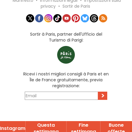
Manifesto
•
Informazioni legali
•
Impostazioni sulla
privacy
•
Sortir de Paris
Sortir à Paris, partner dell'Ufficio del
Turismo di Parigi:
Ricevi i nostri migliori consigli à Paris et en
Île de France gratuitamente, previa
registrazione:
>
Questa
Fine
Buone
Instagram
settimana
settimana
offerte