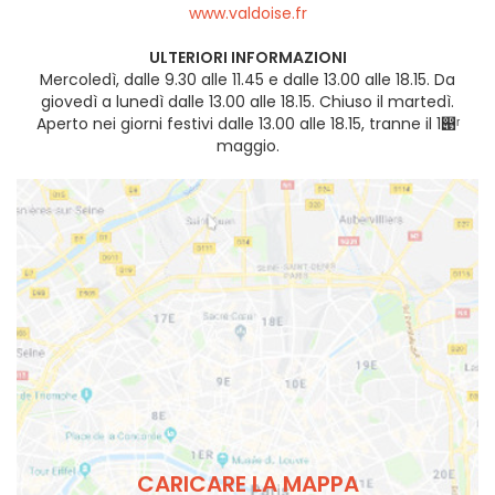
www.valdoise.fr
ULTERIORI INFORMAZIONI
Mercoledì, dalle 9.30 alle 11.45 e dalle 13.00 alle 18.15. Da
giovedì a lunedì dalle 13.00 alle 18.15. Chiuso il martedì.
Aperto nei giorni festivi dalle 13.00 alle 18.15, tranne il 1൉ʳ
maggio.
CARICARE LA MAPPA