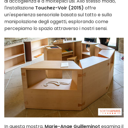
di accoglienza e a molteplici usi. Allo stesso modo,
l'installazione
Touchez-Voir (2015)
offre
un'esperienza sensoriale basata sul tatto e sulla
manipolazione degli oggetti, esplorando come
percepiamo lo spazio attraverso i nostri sensi.
In questa mostra,
Marie-Ange Guilleminot
esamina il