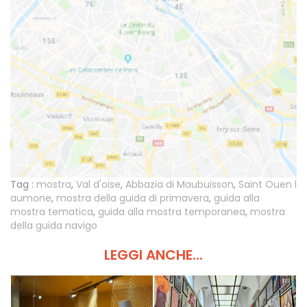
Tag :
mostra
,
Val d'oise
,
Abbazia di Maubuisson
,
Saint Ouen l
aumone
,
mostra della guida di primavera
,
guida alla
mostra tematica
,
guida alla mostra temporanea
,
mostra
della guida navigo
LEGGI ANCHE...