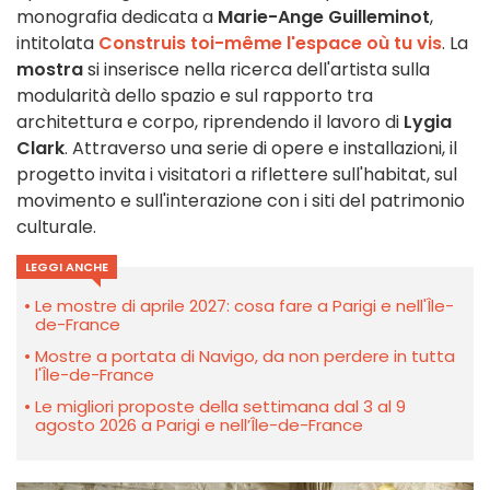
monografia dedicata a
Marie-Ange Guilleminot
,
intitolata
Construis toi-même l'espace où tu vis
. La
mostra
si inserisce nella ricerca dell'artista sulla
modularità dello spazio e sul rapporto tra
architettura e corpo, riprendendo il lavoro di
Lygia
Clark
. Attraverso una serie di opere e installazioni, il
progetto invita i visitatori a riflettere sull'habitat, sul
movimento e sull'interazione con i siti del patrimonio
culturale.
LEGGI ANCHE
Le mostre di aprile 2027: cosa fare a Parigi e nell'Île-
de-France
Mostre a portata di Navigo, da non perdere in tutta
l'Île-de-France
Le migliori proposte della settimana dal 3 al 9
agosto 2026 a Parigi e nell’Île-de-France