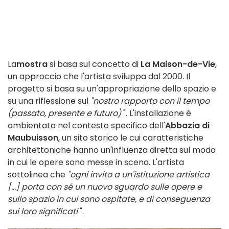
La
mostra
si basa sul concetto di
La Maison-de-Vie
,
un approccio che l'artista sviluppa dal 2000. Il
progetto si basa su un'appropriazione dello spazio e
su una riflessione sul
"nostro rapporto con il tempo
(passato, presente e futuro)
". L'installazione è
ambientata nel contesto specifico dell'
Abbazia di
Maubuisson
, un sito storico le cui caratteristiche
architettoniche hanno un'influenza diretta sul modo
in cui le opere sono messe in scena. L'artista
sottolinea che
"ogni invito a un'istituzione artistica
[...] porta con sé un nuovo sguardo sulle opere e
sullo spazio in cui sono ospitate, e di conseguenza
sui loro significati
".