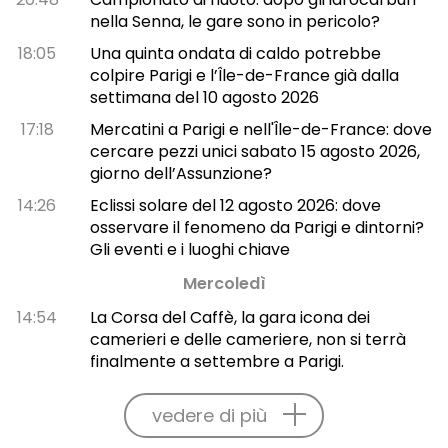
nella Senna, le gare sono in pericolo?
18:05
Una quinta ondata di caldo potrebbe
colpire Parigi e l’Île-de-France già dalla
settimana del 10 agosto 2026
17:18
Mercatini a Parigi e nell'Île-de-France: dove
cercare pezzi unici sabato 15 agosto 2026,
giorno dell’Assunzione?
14:26
Eclissi solare del 12 agosto 2026: dove
osservare il fenomeno da Parigi e dintorni?
Gli eventi e i luoghi chiave
Mercoledì
14:54
La Corsa del Caffè, la gara icona dei
camerieri e delle cameriere, non si terrà
finalmente a settembre a Parigi.
vedere di più