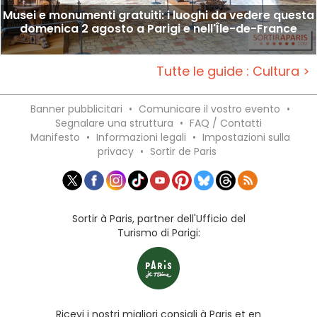
Musei e monumenti gratuiti: i luoghi da vedere questa
domenica 2 agosto a Parigi e nell'Île-de-France
Tutte le guide : Cultura >
Banner pubblicitari
•
Comunicare il vostro evento
•
Segnalare una struttura
•
FAQ / Contatti
Manifesto
•
Informazioni legali
•
Impostazioni sulla
privacy
•
Sortir de Paris
Sortir à Paris, partner dell'Ufficio del
Turismo di Parigi:
Ricevi i nostri migliori consigli à Paris et en