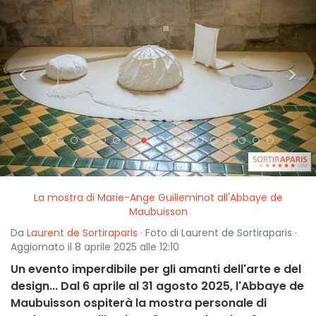
<
>
La mostra di Marie-Ange Guilleminot all'Abbaye de
Maubuisson
Da
Laurent de Sortiraparis
· Foto di Laurent de Sortiraparis ·
Aggiornato il 8 aprile 2025 alle 12:10
Un evento imperdibile per gli amanti dell'arte e del
design... Dal 6 aprile al 31 agosto 2025, l'Abbaye de
Maubuisson ospiterà la mostra personale di