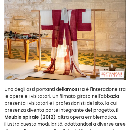
Uno degli assi portanti della
mostra
è l'interazione tra
le opere e i visitatori. Un filmato girato nell'abbazia
presenta i visitatori e i professionisti del sito, la cui
presenza diventa parte integrante del progetto.
Il
Meuble spirale (2012)
, altra opera emblematica,
illustra questa modularità, adattandosi a diverse aree