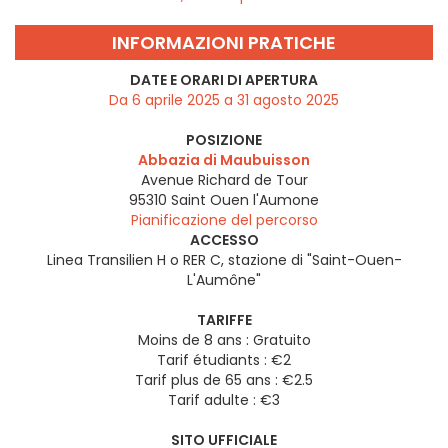
INFORMAZIONI PRATICHE
DATE E ORARI DI APERTURA
Da 6 aprile 2025 a 31 agosto 2025
POSIZIONE
Abbazia di Maubuisson
Avenue Richard de Tour
95310
Saint Ouen l'Aumone
Pianificazione del percorso
ACCESSO
Linea Transilien H o RER C, stazione di "Saint-Ouen-
L'Aumône"
TARIFFE
Moins de 8 ans : Gratuito
Tarif étudiants : €2
Tarif plus de 65 ans : €2.5
Tarif adulte : €3
SITO UFFICIALE