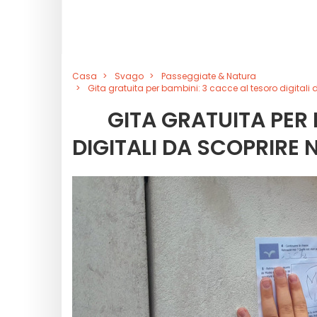
Casa
Svago
Passeggiate & Natura
Gita gratuita per bambini: 3 cacce al tesoro digitali 
GITA GRATUITA PER
DIGITALI DA SCOPRIRE 