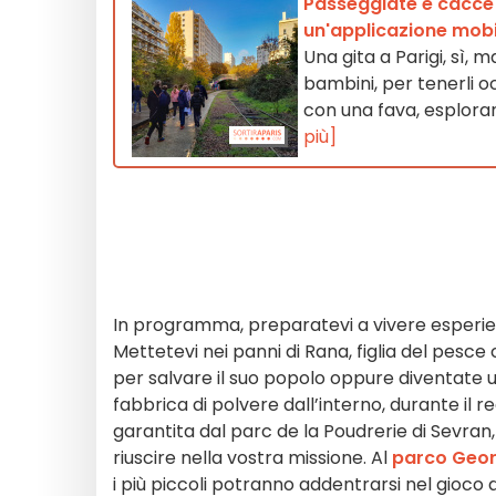
Passeggiate e cacce a
un'applicazione mobi
Una gita a Parigi, sì, 
bambini, per tenerli 
con una fava, esploran
più]
In programma, preparatevi a vivere esperienz
Mettetevi nei panni di Rana, figlia del pesce
per salvare il suo popolo oppure diventate un
fabbrica di polvere dall’interno, durante il
garantita dal parc de la Poudrerie di Sevran
riuscire nella vostra missione. Al
parco Geo
i più piccoli potranno addentrarsi nel gioco 