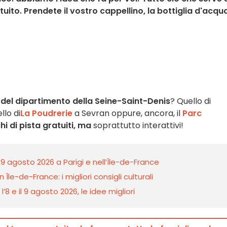
o. Prendete il vostro cappellino, la bottiglia d'acqu
 del dipartimento della Seine-Saint-Denis
? Quello di
llo di
La Poudrerie
a Sevran oppure, ancora, il
Parc
hi di pista gratuiti, ma
soprattutto interattivi!
 9 agosto 2026 a Parigi e nell’Île-de-France
 Île-de-France: i migliori consigli culturali
8 e il 9 agosto 2026, le idee migliori