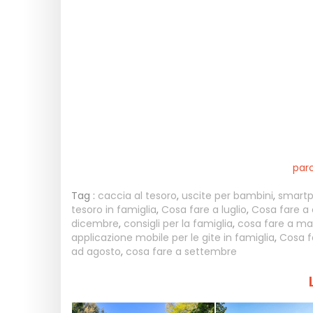
parc
Tag :
caccia al tesoro
,
uscite per bambini
,
smart
tesoro in famiglia
,
Cosa fare a luglio
,
Cosa fare a 
dicembre
,
consigli per la famiglia
,
cosa fare a ma
applicazione mobile per le gite in famiglia
,
Cosa f
ad agosto
,
cosa fare a settembre