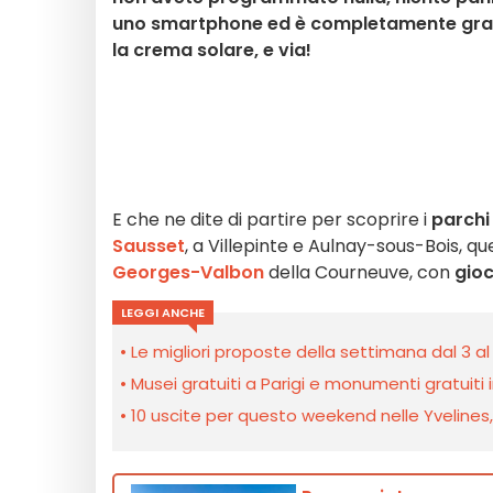
uno smartphone ed è completamente gratuit
la crema solare, e via!
E che ne dite di partire per scoprire i
parchi
Sausset
, a Villepinte e Aulnay-sous-Bois, que
Georges-Valbon
della Courneuve, con
gioc
LEGGI ANCHE
Le migliori proposte della settimana dal 3 al
Musei gratuiti a Parigi e monumenti gratuiti in
10 uscite per questo weekend nelle Yvelines, l’