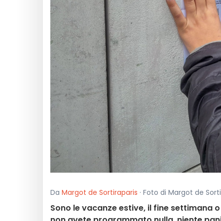
Da
Margot de Sortiraparis
· Foto di Margot de Sortir
Sono le vacanze estive, il fine settimana o
non avete programmato nulla, niente panic