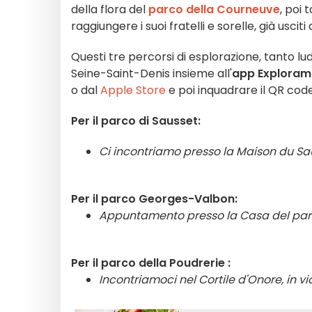
della flora del
parco della Courneuve
, poi 
raggiungere i suoi fratelli e sorelle, già usciti
Questi tre percorsi di esplorazione, tanto ludi
Seine-Saint-Denis insieme all'
app Explora
o dal
Apple Store
e poi inquadrare il QR code
Per il parco di Sausset:
Ci incontriamo presso la Maison du Saus
Per il parco Georges-Valbon:
Appuntamento presso la Casa del parco 
Per il parco della Poudrerie :
Incontriamoci nel Cortile d'Onore, in vi