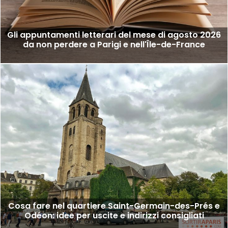
Gli appuntamenti letterari del mese di agosto 2026
da non perdere a Parigi e nell'Île-de-France
Cosa fare nel quartiere Saint-Germain-des-Prés e
Odéon: idee per uscite e indirizzi consigliati