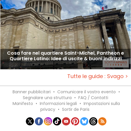
Cosa fare nel quartiere Saint-Michel, Pantheon e
Quartiere Latino: Idee di uscite & buoni indirizzi
Tutte le guide : Svago >
Banner pubblicitari
•
Comunicare il vostro evento
•
Segnalare una struttura
•
FAQ / Contatti
Manifesto
•
Informazioni legali
•
Impostazioni sulla
privacy
•
Sortir de Paris