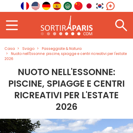
Casa
Svago
Passeggiate & Natura
Nuoto nell'Essonne: piscine, spiagge e centri ricreativi per l'estate
2026
NUOTO NELL'ESSONNE:
PISCINE, SPIAGGE E CENTRI
RICREATIVI PER L'ESTATE
2026