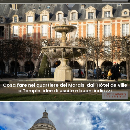
Cosa fare nel quartiere del Marais, dall'Hôtel de Ville
a Temple: idee di uscite e buoni indirizzi