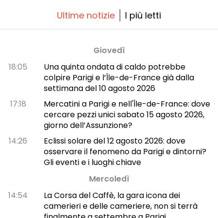
Ultime notizie
I più letti
Giovedì
18:05
Una quinta ondata di caldo potrebbe
colpire Parigi e l’Île-de-France già dalla
settimana del 10 agosto 2026
17:18
Mercatini a Parigi e nell'Île-de-France: dove
cercare pezzi unici sabato 15 agosto 2026,
giorno dell’Assunzione?
14:26
Eclissi solare del 12 agosto 2026: dove
osservare il fenomeno da Parigi e dintorni?
Gli eventi e i luoghi chiave
Mercoledì
14:54
La Corsa del Caffè, la gara icona dei
camerieri e delle cameriere, non si terrà
finalmente a settembre a Parigi.