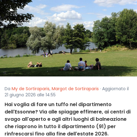
Da
My de Sortiraparis
,
Margot de Sortiraparis
· Aggiornato il
21 giugno 2026 alle 14:55
Hai voglia di fare un tuffo nel dipartimento
dell'Essonne? Via alle spiagge effimere, ai centri di
svago all'aperto e agli altri luoghi di balneazione
che riaprono in tutto il dipartimento (91) per
rinfrescarsi fino alla fine dell'estate 2026.