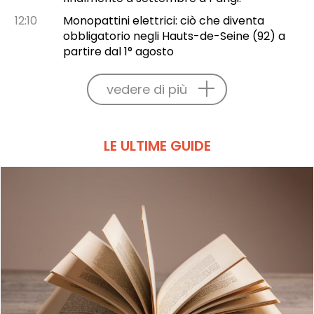
12:10
Monopattini elettrici: ciò che diventa
obbligatorio negli Hauts-de-Seine (92) a
partire dal 1° agosto
vedere di più
LE ULTIME GUIDE