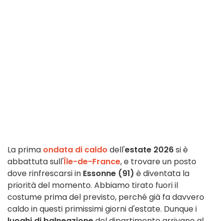
La prima
ondata di caldo
dell'
estate 2026
si è
abbattuta sull'
Île-de-France
, e trovare un posto
dove rinfrescarsi in
Essonne (91)
è diventata la
priorità del momento. Abbiamo tirato fuori il
costume prima del previsto, perché già fa davvero
caldo in questi primissimi giorni d'estate. Dunque i
luoghi di balneazione
del dipartimento arrivano al