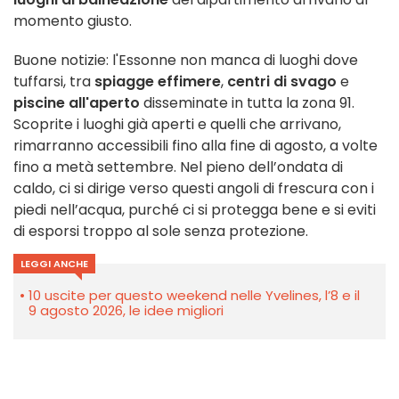
momento giusto.
Buone notizie: l'Essonne non manca di luoghi dove
tuffarsi, tra
spiagge effimere
,
centri di svago
e
piscine all'aperto
disseminate in tutta la zona 91.
Scoprite i luoghi già aperti e quelli che arrivano,
rimarranno accessibili fino alla fine di agosto, a volte
fino a metà settembre. Nel pieno dell’ondata di
caldo, ci si dirige verso questi angoli di frescura con i
piedi nell’acqua, purché ci si protegga bene e si eviti
di esporsi troppo al sole senza protezione.
LEGGI ANCHE
10 uscite per questo weekend nelle Yvelines, l’8 e il
9 agosto 2026, le idee migliori