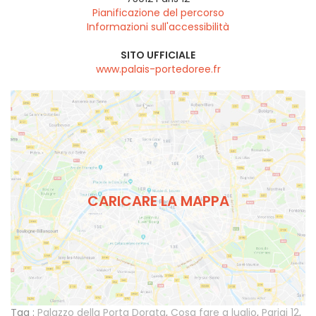
Pianificazione del percorso
Informazioni sull'accessibilità
SITO UFFICIALE
www.palais-portedoree.fr
CARICARE LA MAPPA
Tag :
Palazzo della Porta Dorata
,
Cosa fare a luglio
,
Parigi 12
,