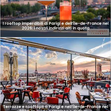
I rooftop imperdibili di Parigi e dell’Île-de-France nel
2026: i nostri indirizzi alti in quota
Terrazze e rooftops a Parigi e nell’Île-de-France nel