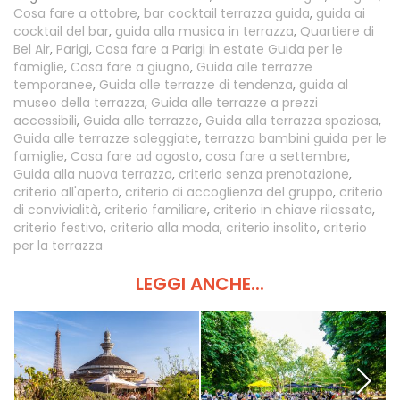
Cosa fare a ottobre
,
bar cocktail terrazza guida
,
guida ai
cocktail del bar
,
guida alla musica in terrazza
,
Quartiere di
Bel Air
,
Parigi
,
Cosa fare a Parigi in estate Guida per le
famiglie
,
Cosa fare a giugno
,
Guida alle terrazze
temporanee
,
Guida alle terrazze di tendenza
,
guida al
museo della terrazza
,
Guida alle terrazze a prezzi
accessibili
,
Guida alle terrazze
,
Guida alla terrazza spaziosa
,
Guida alle terrazze soleggiate
,
terrazza bambini guida per le
famiglie
,
Cosa fare ad agosto
,
cosa fare a settembre
,
Guida alla nuova terrazza
,
criterio senza prenotazione
,
criterio all'aperto
,
criterio di accoglienza del gruppo
,
criterio
di convivialità
,
criterio familiare
,
criterio in chiave rilassata
,
criterio festivo
,
criterio alla moda
,
criterio insolito
,
criterio
per la terrazza
LEGGI ANCHE...