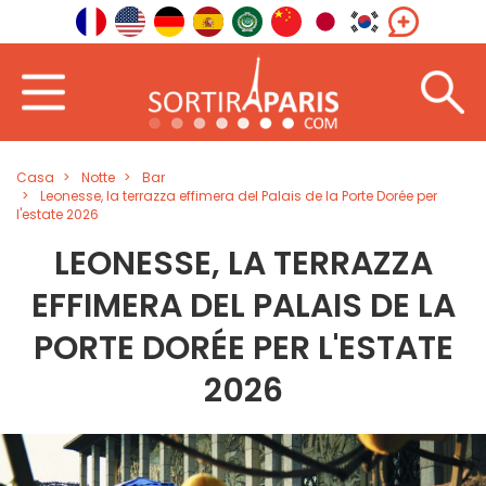
Casa
Notte
Bar
Leonesse, la terrazza effimera del Palais de la Porte Dorée per
l'estate 2026
LEONESSE, LA TERRAZZA
EFFIMERA DEL PALAIS DE LA
PORTE DORÉE PER L'ESTATE
2026