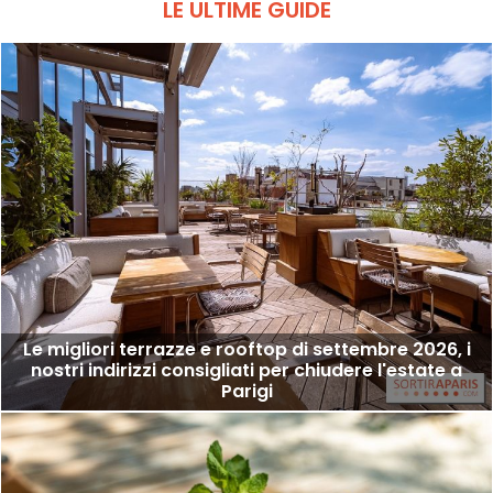
LE ULTIME GUIDE
Le migliori terrazze e rooftop di settembre 2026, i
nostri indirizzi consigliati per chiudere l'estate a
Parigi