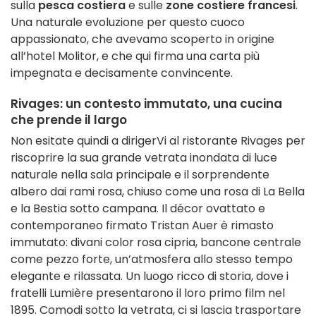
sulla
pesca costiera
e sulle
zone costiere francesi
.
Una naturale evoluzione per questo cuoco
appassionato, che avevamo scoperto in origine
all’hotel Molitor, e che qui firma una carta più
impegnata e decisamente convincente.
Rivages: un contesto immutato, una cucina
che prende il largo
Non esitate quindi a dirigerVi al ristorante Rivages per
riscoprire la sua grande vetrata inondata di luce
naturale nella sala principale e il sorprendente
albero dai rami rosa, chiuso come una rosa di La Bella
e la Bestia sotto campana. Il décor ovattato e
contemporaneo firmato Tristan Auer è rimasto
immutato: divani color rosa cipria, bancone centrale
come pezzo forte, un’atmosfera allo stesso tempo
elegante e rilassata. Un luogo ricco di storia, dove i
fratelli Lumière presentarono il loro primo film nel
1895. Comodi sotto la vetrata, ci si lascia trasportare