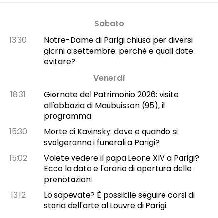
Sabato
13:30
Notre-Dame di Parigi chiusa per diversi
giorni a settembre: perché e quali date
evitare?
Venerdì
18:31
Giornate del Patrimonio 2026: visite
all'abbazia di Maubuisson (95), il
programma
15:30
Morte di Kavinsky: dove e quando si
svolgeranno i funerali a Parigi?
15:02
Volete vedere il papa Leone XIV a Parigi?
Ecco la data e l'orario di apertura delle
prenotazioni
13:12
Lo sapevate? È possibile seguire corsi di
storia dell'arte al Louvre di Parigi.