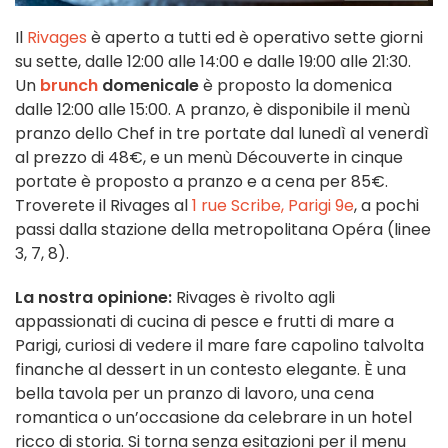
Il
Rivages
è aperto a tutti ed è operativo sette giorni
su sette, dalle 12:00 alle 14:00 e dalle 19:00 alle 21:30.
Un
brunch
domenicale
è proposto la domenica
dalle 12:00 alle 15:00. A pranzo, è disponibile il menù
pranzo dello Chef in tre portate dal lunedì al venerdì
al prezzo di 48€, e un menù Découverte in cinque
portate è proposto a pranzo e a cena per 85€.
Troverete il Rivages al
1 rue Scribe, Parigi 9e
, a pochi
passi dalla stazione della metropolitana Opéra (linee
3, 7, 8).
La nostra opinione:
Rivages è rivolto agli
appassionati di cucina di pesce e frutti di mare a
Parigi, curiosi di vedere il mare fare capolino talvolta
finanche al dessert in un contesto elegante. È una
bella tavola per un pranzo di lavoro, una cena
romantica o un’occasione da celebrare in un hotel
ricco di storia. Si torna senza esitazioni per il menu