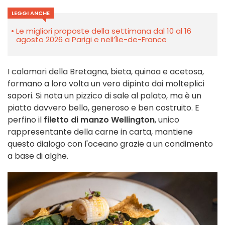
LEGGI ANCHE
Le migliori proposte della settimana dal 10 al 16
agosto 2026 a Parigi e nell’Île-de-France
I calamari della Bretagna, bieta, quinoa e acetosa,
formano a loro volta un vero dipinto dai molteplici
sapori. Si nota un pizzico di sale al palato, ma è un
piatto davvero bello, generoso e ben costruito. E
perfino il
filetto di manzo Wellington
, unico
rappresentante della carne in carta, mantiene
questo dialogo con l'oceano grazie a un condimento
a base di alghe.