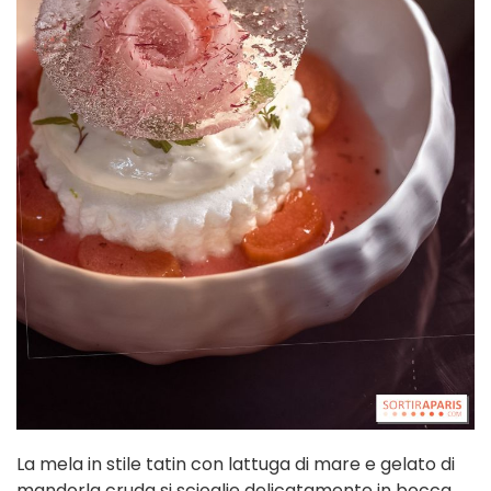
La mela in stile tatin con lattuga di mare e gelato di
mandorla cruda si scioglie delicatamente in bocca.