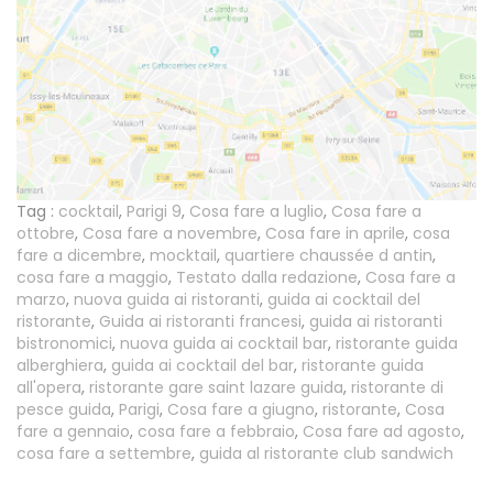
Tag :
cocktail
,
Parigi 9
,
Cosa fare a luglio
,
Cosa fare a
ottobre
,
Cosa fare a novembre
,
Cosa fare in aprile
,
cosa
fare a dicembre
,
mocktail
,
quartiere chaussée d antin
,
cosa fare a maggio
,
Testato dalla redazione
,
Cosa fare a
marzo
,
nuova guida ai ristoranti
,
guida ai cocktail del
ristorante
,
Guida ai ristoranti francesi
,
guida ai ristoranti
bistronomici
,
nuova guida ai cocktail bar
,
ristorante guida
alberghiera
,
guida ai cocktail del bar
,
ristorante guida
all'opera
,
ristorante gare saint lazare guida
,
ristorante di
pesce guida
,
Parigi
,
Cosa fare a giugno
,
ristorante
,
Cosa
fare a gennaio
,
cosa fare a febbraio
,
Cosa fare ad agosto
,
cosa fare a settembre
,
guida al ristorante club sandwich