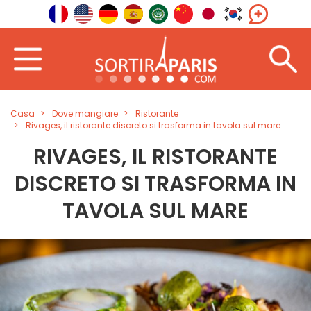
Casa
Dove mangiare
Ristorante
Rivages, il ristorante discreto si trasforma in tavola sul mare
RIVAGES, IL RISTORANTE
DISCRETO SI TRASFORMA IN
TAVOLA SUL MARE