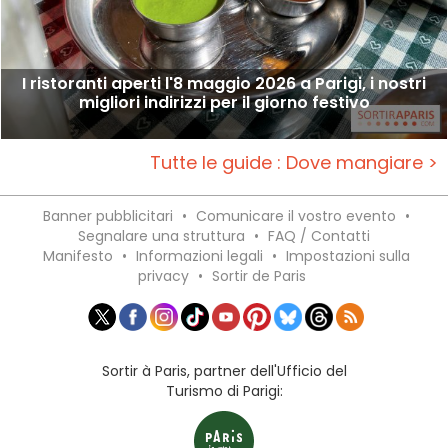
I ristoranti aperti l'8 maggio 2026 a Parigi, i nostri
migliori indirizzi per il giorno festivo
Tutte le guide : Dove mangiare >
Banner pubblicitari
•
Comunicare il vostro evento
•
Segnalare una struttura
•
FAQ / Contatti
Manifesto
•
Informazioni legali
•
Impostazioni sulla
privacy
•
Sortir de Paris
Sortir à Paris, partner dell'Ufficio del
Turismo di Parigi: