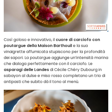
Così goloso e innovativo, il
cuore di carciofo con
poutargue della Maison Barthouil
e la sua
vinaigrette affumicata stupiscono per la profondità
dei sapori. La poutargue aggiunge un’intensità marina
che dialoga perfettamente con il carciofo. Le
asparagi delle Landes
di Cécile Chéry Dubourg in
sabayon al dulse e miso rosso completano un trio di
antipasti che subito dà il tono al menù.