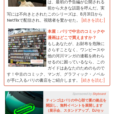
は、最初の予告編が公開される
前から大きな話題を呼んだ。実
写には不向きとされたこのシリーズは、8月31日から
Netflixで配信され、視聴者を驚かせた。
[続きを読む]
本屋：パリで中古のコミックや
漫画はどこで買えますか？
もしあなたが、お財布を危険に
さらすことなく、ワンピースや
他の河川マンガの連載を終わら
せるのに困っているなら、この
ガイドはあなたのためのもので
す！中古のコミック、マンガ、グラフィック・ノベル
が手に入るパリの書店をご紹介します。
[続きを読む]