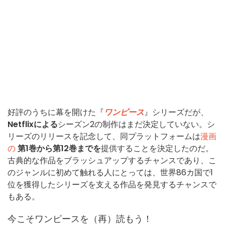
好評のうちに幕を開けた『
ワンピース
』シリーズだが、
Netflixによる
シーズン2の制作はまだ決定していない。シ
リーズのリリースを記念して、同プラットフォームは
漫画
の
第1巻から第12巻までを
提供することを決定したのだ。
古典的な作品をブラッシュアップするチャンスであり、こ
のジャンルに初めて触れる人にとっては、世界86カ国で1
位を獲得したシリーズを支える作品を発見するチャンスで
もある。
今こそワンピースを（再）読もう！