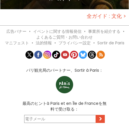
全ガイド : 文化 >
広告バナー
•
イベントに関する情報発信
•
事業所を紹介する
•
よくあるご質問・お問い合わせ
マニフェスト
•
法的情報
•
プライバシー設定
•
Sortir de Paris
パリ観光局のパートナー、Sortir à Paris：
最高のヒントà Paris et en Île de Franceを無
料で受け取る：
>