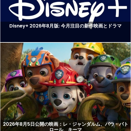
Disney+ 2026年8月版: 今月注目の新作映画とドラマ
2026年8月5日公開の映画：レ・ジャンダルム、パウ・パト
ロール、キーマ