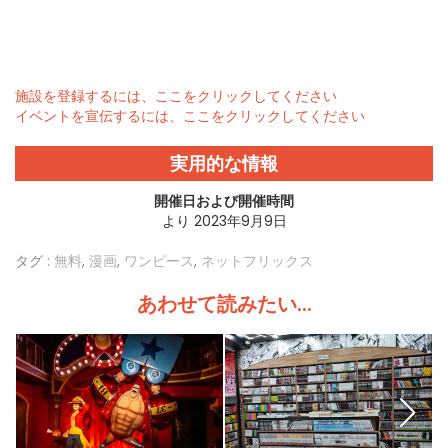
施設を登録するには、ここをクリックしてください
イベントを宣伝するには、ここをクリックしてください
実用的な情報
開催日および開催時間
より 2023年9月9日
タグ :
無料
,
漫画
,
ワンピース
,
ネットフリックス
あわせて読みたい...