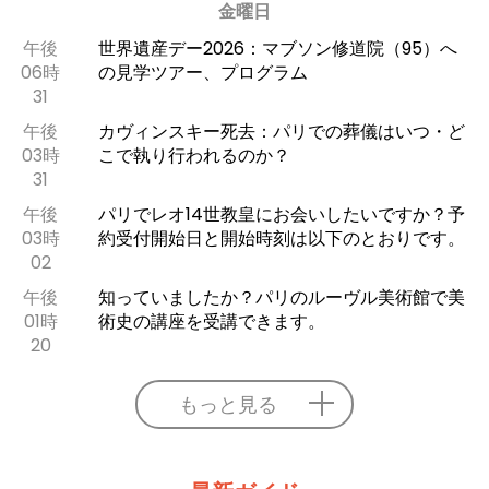
金曜日
午後
世界遺産デー2026：マブソン修道院（95）へ
06時
の見学ツアー、プログラム
31
午後
カヴィンスキー死去：パリでの葬儀はいつ・ど
03時
こで執り行われるのか？
31
午後
パリでレオ14世教皇にお会いしたいですか？予
03時
約受付開始日と開始時刻は以下のとおりです。
02
午後
知っていましたか？パリのルーヴル美術館で美
01時
術史の講座を受講できます。
20
もっと見る