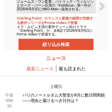
ジェームズ・ワン監督、パトリック・ウィルソン
とローズ・バーン出演の『Insidious』第一作が、
2026年8月1日にHBO Maxへ追加される。
Sterling Point : ロマンスと家族の秘密が交錯す
る新作シリーズがPrime Videoで登場
エラ・ルビン主演の新作ティーン向けドラマ
「Sterling Point」が、全8話で2026年8月5日に
Prime Videoで登場する。
絞り込み検索
ニュース
最新ニュース
最も読まれた
土曜日
午後
パリのノートルダム大聖堂が9月に数日間閉鎖
01時
――理由と避けるべき日付は？
30