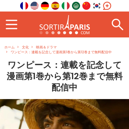
ホーム
文化
映画＆ドラマ
ワンピース：連載を記念して漫画第1巻から第12巻まで無料配信中
ワンピース：連載を記念して
漫画第1巻から第12巻まで無料
配信中