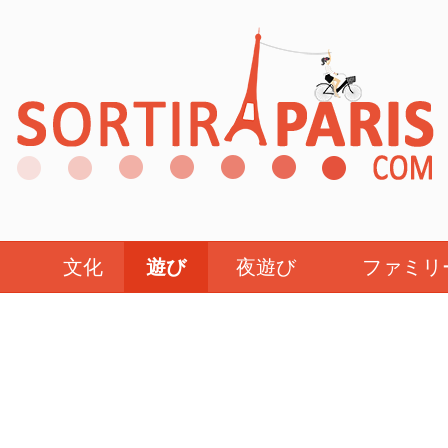
文化
遊び
夜遊び
ファミリ