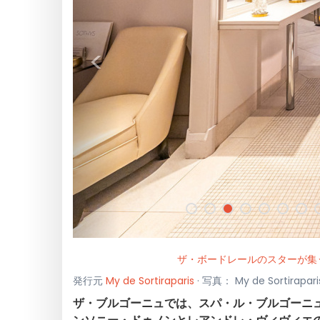
<
ザ・ボードレールのスターが集
発行元
My de Sortiraparis
· 写真： My de Sortirap
ザ・ブルゴーニュでは、スパ・ル・ブルゴーニ