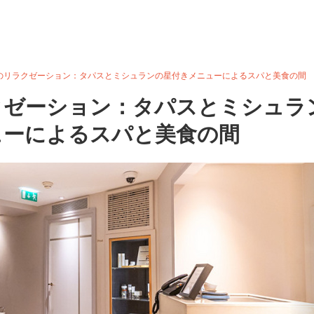
のリラクゼーション：タパスとミシュランの星付きメニューによるスパと美食の間
クゼーション：タパスとミシュラ
ューによるスパと美食の間