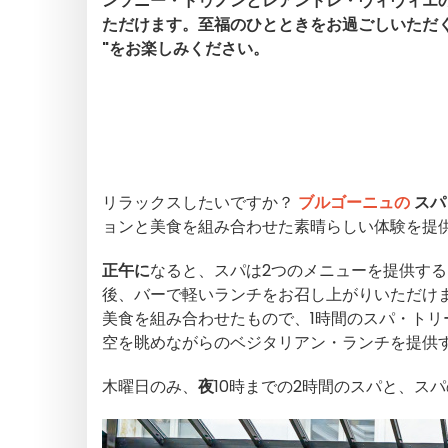
ンソニー・ドゥノンとレアンドレ・ヴィヴィエ
ただけます。至福のひとときをお過ごしいただくために、"pa
"をお楽しみください。
リラックスしたいですか？
ブルゴーニュの
スパ
ョンと美食を組み合わせた素晴らしい体験を提
正午に
なると、スパは2つのメニューを提供す
後、バーで軽いランチをお召し上がりいただけ
美食を組み合わせたもので、1時間のスパ・ト
空を眺めながらのベジタリアン・ランチを提供
木曜日のみ、
夜
10時までの2時間のスパと、ス