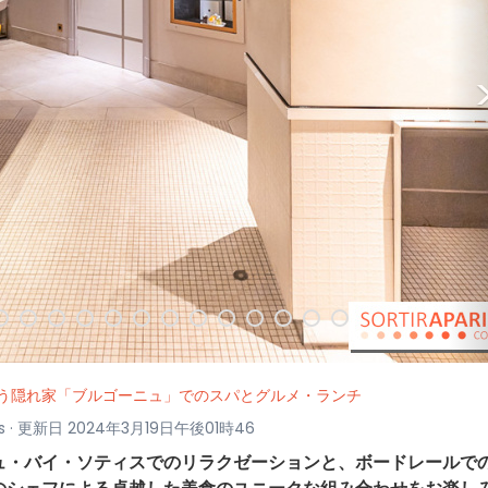
う隠れ家「ブルゴーニュ」でのスパとグルメ・ランチ
aris · 更新日 2024年3月19日午後01時46
ュ・バイ・ソティスでのリラクゼーションと、ボードレールで