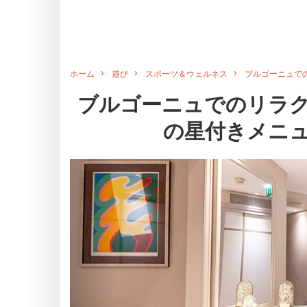
ホーム
遊び
スポーツ＆ウェルネス
ブルゴーニュで
ブルゴーニュでのリラ
の星付きメニ