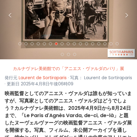
<
>
カルナヴァレ美術館での「アニエス・ヴァルダのパリ」展
発行元
Laurent de Sortiraparis
· 写真： Laurent de Sortiraparis
· 更新日 2025年4月8日午後06時09
映画監督としてのアニエス・ヴァルダは誰もが知っていま
すが、写真家としてのアニエス・ヴァルダはどうでしょ
う？カルナヴァレ美術館は、2025年4月9日から8月24日
まで、「Le Paris d'Agnès Varda, de-ci, de-là」と題
したヌーヴェルヴァーグの映画監督アニエス・ヴァルダ展
を開催する。写真、フィルム、未公開アーカイブを通し