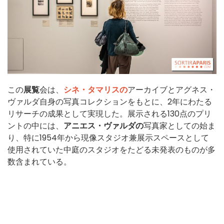
この
展覧
会は、
シネ・タマリスの
アーカイブとアグネス・
ヴァルダ自身の写真コレクションをもとに、2年にわたる
リサーチの成果として実現した。展示される130点のプリ
ントの中には、
アニエス・ヴァルダの
写真家としての始ま
り、特に1954年から現像スタジオ兼展示スペースとして
使用されていた中庭のスタジオをたどる未発表のものが多
数含まれている。