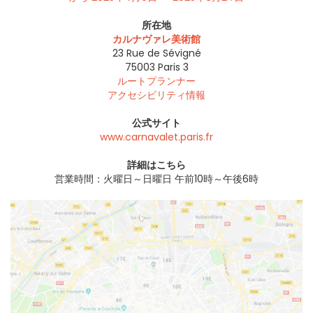
所在地
カルナヴァレ美術館
23 Rue de Sévigné
75003
Paris 3
ルートプランナー
アクセシビリティ情報
公式サイト
www.carnavalet.paris.fr
詳細はこちら
営業時間：火曜日～日曜日 午前10時～午後6時