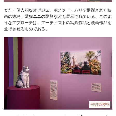
また、個人的なオブジェ、ポスター、パリで撮影された映
画の抜粋、愛猫
ニニの
彫刻なども展示されている。このよ
うなアプローチは、アーティストの写真作品と映画作品を
並行させるものである。