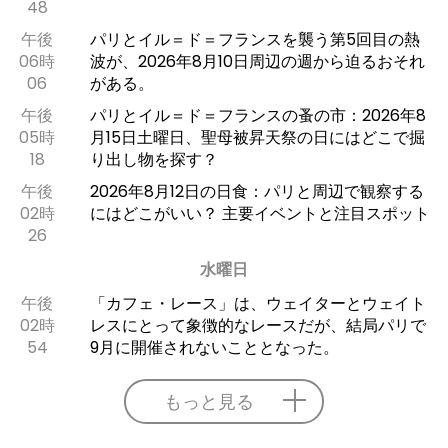
48
午後
パリとイル＝ド＝フランスを襲う第5回目の熱
06時
波が、2026年8月10日周辺の週から迫るおそれ
06
がある。
午後
パリとイル＝ド＝フランスの蚤の市：2026年8
05時
月15日土曜日、聖母被昇天祭の日にはどこで掘
18
り出し物を探す？
午後
2026年8月12日の日食：パリと周辺で観察する
02時
にはどこがいい？ 主要イベントと注目スポット
26
水曜日
午後
「カフェ・レース」は、ウェイターとウェイト
02時
レスにとって象徴的なレースだが、結局パリで
54
9月に開催されないこととなった。
もっと見る