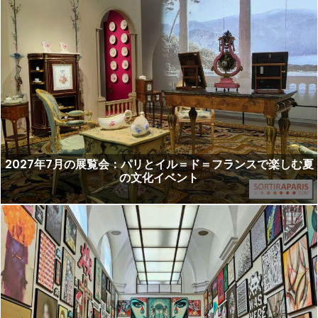
2027年7月の展覧会：パリとイル＝ド＝フランスで楽しむ夏
の文化イベント