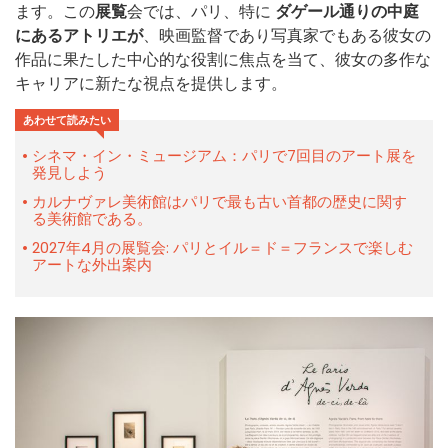
ます。この
展覧
会では、パリ、特に
ダゲール通りの中庭
にあるアトリエが
、映画監督であり写真家でもある彼女の
作品に果たした中心的な役割に焦点を当て、彼女の多作な
キャリアに新たな視点を提供します。
あわせて読みたい
シネマ・イン・ミュージアム：パリで7回目のアート展を
発見しよう
カルナヴァレ美術館はパリで最も古い首都の歴史に関す
る美術館である。
2027年4月の展覧会: パリとイル＝ド＝フランスで楽しむ
アートな外出案内