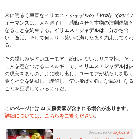
常に明るく率直なイリエス・ジャデルの『
Vrai』での
パフ
ォーマンスは、人を魅了し、感動させる本物の演劇体験と
なることを約束する。
イリエス・ジャデルは
、分かち合
い、逸話、そして何よりも笑いに満ちた夜を約束してくれ
る。
その親しみやすいユーモア、紛れもないカリスマ性、そし
て人を惹きつけるエネルギーで、
イリエス・ジャデルは
彼
の現実をありのままに映し出し、ユーモアが私たちを取り
巻く社会を糾弾し、理解し、笑い飛ばす強力な武器になる
ことを証明しているようだ。
このページには AI 支援要素が含まれる場合があります。
詳細については、こちらをご覧ください
。