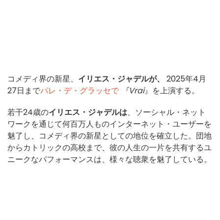
コメディ界の新星、
イリエス・ジャデルが、
2025年4月
27日まで
パレ・デ・グラッセで
『Vrai
』を上演する。
若干24歳の
イリエス・ジャデルは
、ソーシャル・ネット
ワークを通じて何百万人ものインターネット・ユーザーを
魅了し、コメディ界の新星としての地位を確立した。団地
からカトリックの高校まで、彼の人生の一片を共有するユ
ニークなパフォーマンスは、様々な聴衆を魅了している。