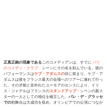
正真正銘の現象である
このコメディアンは、すでに
パリ
のコメディ・クラブ・
シーンにその名を刻んでいる。彼の
パフォーマンスは
ケブ・アダムスの
目に留まり、ケブ・ア
ダムスは彼をフランス最大の会場へのツアーに連れて行っ
た。その才能と並外れたユーモアのセンスにより、イリ
ス・ジャデルはフランスの
スタンドアップ・
シーンの新ス
ターの一人としての地位を確立した。
パレ・デ・グラッセ
での
初舞台は大成功を収め、オリンピアでの公演につなが