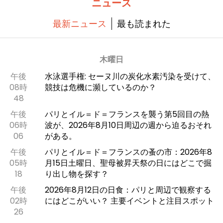
ニュース
最新ニュース
最も読まれた
木曜日
午後
水泳選手権: セーヌ川の炭化水素汚染を受けて、
08時
競技は危機に瀕しているのか？
48
午後
パリとイル＝ド＝フランスを襲う第5回目の熱
06時
波が、2026年8月10日周辺の週から迫るおそれ
06
がある。
午後
パリとイル＝ド＝フランスの蚤の市：2026年8
05時
月15日土曜日、聖母被昇天祭の日にはどこで掘
18
り出し物を探す？
午後
2026年8月12日の日食：パリと周辺で観察する
02時
にはどこがいい？ 主要イベントと注目スポット
26