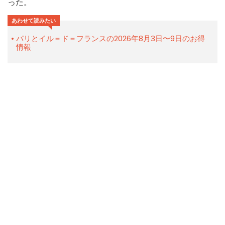
った。
あわせて読みたい
パリとイル＝ド＝フランスの2026年8月3日〜9日のお得
情報