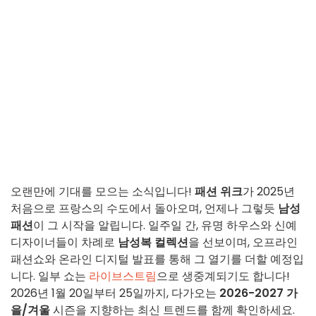
오랜만에 기대를 모으는 소식입니다!
패션 위크
가 2025년
처음으로 프랑스의 수도에서 돌아오며, 언제나 그렇듯
남성
패션
이 그 시작을 알립니다. 일주일 간, 유명 하우스와 신예
디자이너들이 차례로
남성복 컬렉션
을 선보이며, 오프라인
패션쇼와 온라인 디지털 발표를 통해 그 열기를 더할 예정입
니다. 일부 쇼는
라이브스트림
으로 생중계되기도 합니다!
2026년 1월 20일부터 25일까지, 다가오는
2026-2027 가
을/겨울
시즌을 지향하는 최신 트렌드를 함께 확인하세요.