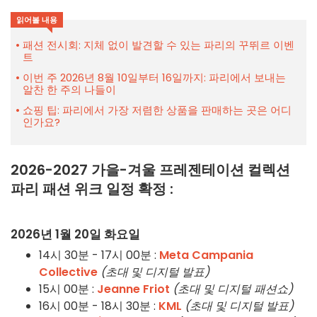
읽어볼 내용
패션 전시회: 지체 없이 발견할 수 있는 파리의 꾸뛰르 이벤
트
이번 주 2026년 8월 10일부터 16일까지: 파리에서 보내는
알찬 한 주의 나들이
쇼핑 팁: 파리에서 가장 저렴한 상품을 판매하는 곳은 어디
인가요?
2026-2027 가을-겨울 프레젠테이션 컬렉션
파리 패션 위크 일정 확정 :
2026년 1월 20일 화요일
14시 30분 - 17시 00분 :
Meta Campania
Collective
(초대 및 디지털 발표)
15시 00분 :
Jeanne Friot
(초대 및 디지털 패션쇼)
16시 00분 - 18시 30분 :
KML
(초대 및 디지털 발표)