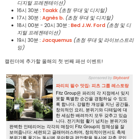
디지털 프레젠테이션)
16시 30분 :
Taakk
(초청 무대 및 디지털)
17시 30분 :
Agnès b.
(초청 무대 및 디지털)
18시 00분 - 20시 30분 :
Bed J.W. Ford
(초청 및 디
지털 프레젠테이션)
19시 30분 :
Jacquemus
(초청 무대 및 라이브스트리
밍)
캘린더에 추가할 올해의 첫 번째 패션 이벤트!