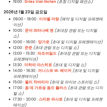
19:00 :
Dries Van Noten
(초청 디지털 패션쇼)
2026년 1월 23일 금요일
09:00 - 18:00 :
이자벨 마랑
(예약 및 디지털 프레젠테
이션)
10:00 :
준야 와타나베 맨
(초대장 관람 또는 디지털
쇼)
10:00 - 18:00 :
앙가로
(초대 및 디지털 프레젠테이션)
12:00 :
준준
(초대 관람 또는 디지털 쇼)
13:00 - 15:30 :
라조쉬밀드
(초대장 관람 또는 디지털
프레젠테이션)
13:30 :
미하라 야스히로
(초대 및 디지털 쇼)
14:00 - 16:30 :
어니스트 W. 베이커
(초대 및 디지털
프레젠테이션)
15:00 :
윌리 차바리아
(초대 및 라이브 스트리밍 쇼)
17:00 :
꼼 데 가르송 옴므 플러스
(초대 관람 또는 디지
털 쇼)
17:30 - 20:00 :
스티븐 파사로
(초대 및 디지털 프레젠
테이션)