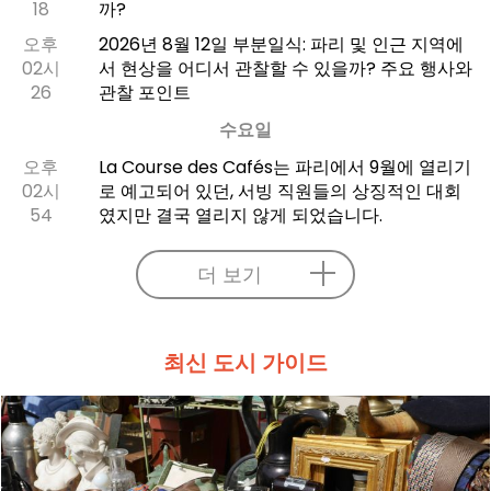
18
까?
오후
2026년 8월 12일 부분일식: 파리 및 인근 지역에
02시
서 현상을 어디서 관찰할 수 있을까? 주요 행사와
26
관찰 포인트
수요일
오후
La Course des Cafés는 파리에서 9월에 열리기
02시
로 예고되어 있던, 서빙 직원들의 상징적인 대회
54
였지만 결국 열리지 않게 되었습니다.
더 보기
최신 도시 가이드