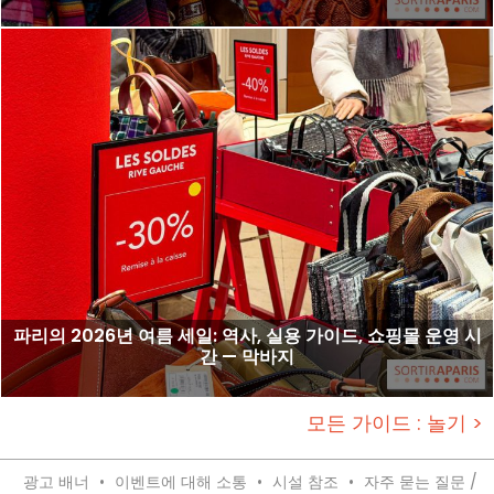
파리의 2026년 여름 세일: 역사, 실용 가이드, 쇼핑몰 운영 시
간 — 막바지
모든 가이드 : 놀기 >
광고 배너
•
이벤트에 대해 소통
•
시설 참조
•
자주 묻는 질문 /