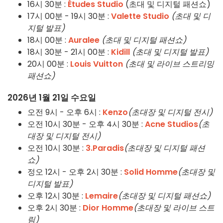
16시 30분 :
Études Studio
(초대 및 디지털 패션쇼)
17시 00분 - 19시 30분 :
Valette Studio
(초대 및 디
지털 발표)
18시 00분 :
Auralee
(초대 및 디지털 패션쇼)
18시 30분 - 21시 00분 :
Kidill
(초대 및 디지털 발표)
20시 00분 :
Louis Vuitton
(초대 및 라이브 스트리밍
패션쇼)
2026년 1월 21일 수요일
오전 9시 - 오후 6시 :
Kenzo
(초대장 및 디지털 전시)
오전 10시 30분 - 오후 4시 30분 :
Acne Studios
(초
대장 및 디지털 전시)
오전 10시 30분 :
3.Paradis
(초대장 및 디지털 패션
쇼)
정오 12시 - 오후 2시 30분 :
Solid Homme
(초대장 및
디지털 발표)
오후 12시 30분 :
Lemaire
(초대장 및 디지털 패션쇼)
오후 2시 30분 :
Dior Homme
(초대장 및 라이브 스트
림)