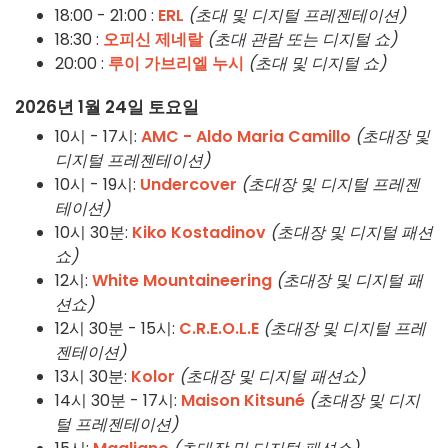
18:00 - 21:00 :
ERL
(초대 및 디지털 프레젠테이션)
18:30 :
오피신 제네랄
(초대 관람 또는 디지털 쇼)
20:00 :
루이 가브리엘 누시
(초대 및 디지털 쇼)
2026년 1월 24일 토요일
10시 - 17시:
AMC - Aldo Maria Camillo
(초대장 및
디지털 프레젠테이션)
10시 - 19시:
Undercover
(초대장 및 디지털 프레젠
테이션)
10시 30분:
Kiko Kostadinov
(초대장 및 디지털 패션
쇼)
12시:
White Mountaineering
(초대장 및 디지털 패
션쇼)
12시 30분 - 15시:
C.R.E.O.L.E
(초대장 및 디지털 프레
젠테이션)
13시 30분:
Kolor
(초대장 및 디지털 패션쇼)
14시 30분 - 17시:
Maison Kitsuné
(초대장 및 디지
털 프레젠테이션)