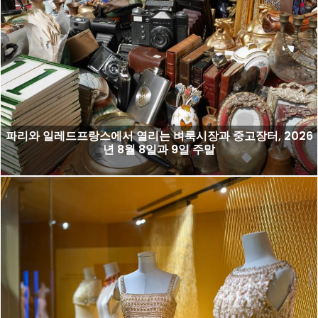
파리와 일레드프랑스에서 열리는 벼룩시장과 중고장터, 2026
년 8월 8일과 9일 주말