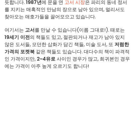
듯합니다.
1987년
에 문을 연
고서 시장
은 파리의 동네 정서
를 지키는 매혹적인 만남의 장으로 남아 있으며, 멀리서도
찾아오는 애호가들을 끌어모으고 있습니다.
여기서는
고서
를 만날 수 있습니다(이름 그대로!). 때로는
19세기 이전
의 책들도 있고, 절판되거나 재고가 남아 있지
않은 도서들, 모던한 삽화가 담긴 책들, 미술 도서, 또
저렴한
가격의 포켓북
같은 책들도 있습니다. 대다수의 책이 파격적
인 가격이지만,
2~4유로
사이인 경우가 많고, 희귀본인 경우
에는 가격이 아주 높게 오르기도 합니다!