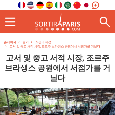
홈페이지
놀기
쇼핑과 패션
고서 및 중고 서적 시장, 조르주 브라생스 공원에서 서점가를 거닐다
고서 및 중고 서적 시장, 조르주
브라생스 공원에서 서점가를 거
닐다