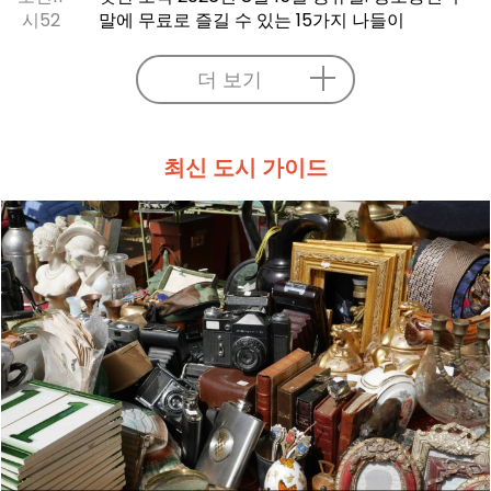
시52
말에 무료로 즐길 수 있는 15가지 나들이
더 보기
최신 도시 가이드