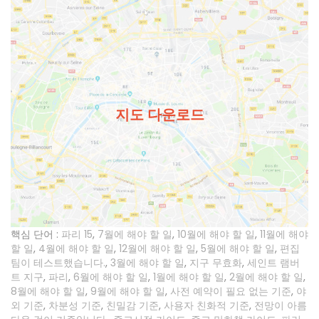
지도 다운로드
핵심 단어 :
파리 15
,
7월에 해야 할 일
,
10월에 해야 할 일
,
11월에 해야
할 일
,
4월에 해야 할 일
,
12월에 해야 할 일
,
5월에 해야 할 일
,
편집
팀이 테스트했습니다.
,
3월에 해야 할 일
,
지구 무효화
,
세인트 램버
트 지구
,
파리
,
6월에 해야 할 일
,
1월에 해야 할 일
,
2월에 해야 할 일
,
8월에 해야 할 일
,
9월에 해야 할 일
,
사전 예약이 필요 없는 기준
,
야
외 기준
,
차분성 기준
,
친밀감 기준
,
사용자 친화적 기준
,
전망이 아름