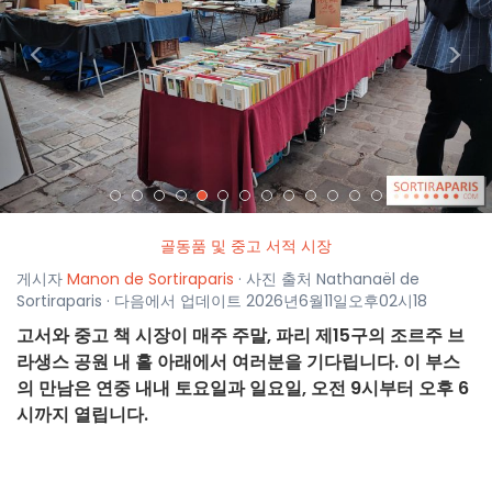
<
>
골동품 및 중고 서적 시장
게시자
Manon de Sortiraparis
· 사진 출처 Nathanaël de
Sortiraparis · 다음에서 업데이트 2026년6월11일오후02시18
고서와 중고 책 시장이 매주 주말, 파리 제15구의 조르주 브
라생스 공원 내 홀 아래에서 여러분을 기다립니다. 이 부스
의 만남은 연중 내내 토요일과 일요일, 오전 9시부터 오후 6
시까지 열립니다.