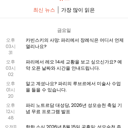
최신 뉴스
가장 많이 읽은
금요일
오후
카빈스키의 사망: 파리에서 장례식은 어디서 언제
03시
열리나요?
31
오후
파리에서 레오 14세 교황을 보고 싶으신가요? 예
03시
약 오픈 날짜와 시간을 안내드립니다.
02
오후
알고 계셨나요? 파리의 루브르에서 미술사 수업
01시
을 들을 수 있습니다.
20
오후
파리 노트르담 대성당, 2026년 성모승천 축일 기
12시
념 무료 프로그램 발표
48
오전11
핫한 소식 2026년 8월 15일 공휴일: 성모승천 주