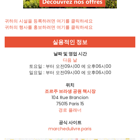
귀하의 시설을 등록하려면 여기를 클릭하세요
귀하의 행사를 홍보하려면 여기를 클릭하세요
실용적인 정보
날짜 및 영업 시간
다음 날
토요일 :
부터 오전09시00 에 오후06시00
일요일 :
부터 오전09시00 에 오후06시00
위치
조르주 브라생 공원 책시장
104 Rue Brancion
75015
Paris 15
경로 플래너
공식 사이트
marchedulivre.paris