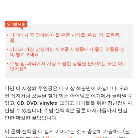
읽어볼 내용
파리에서 꼭 찾아봐야 할 전문 시장들: 우표, 책, 골동품,
꽃...
파리의 가장 상징적인 식료품 시장들에서 좋은 것들을 잔
뜩 챙겨보세요
쇼핑 팁: 파리에서 가장 저렴한 상품을 판매하는 곳은 어디
인가요?
다만 이 시장의 주인공은 더 이상 책뿐만이 아닙니다. 오래
된 잡지처럼 오늘날 찾기 힘든 아이템도 여기에서 골라낼 수
있고,
CD
,
DVD
,
vinyles
그리고 아이들을 위한 장난감까지
만날 수 있습니다. 주말 산책객은 물론 애서가들까지 반길
만한 확실한 꿀팁입니다.
이 문화 산책을 더 길게 이어가는 것도 충분히 가능하고(권