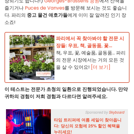
장되기도 합니다!)
Georges-Brassens 공원
에서 산책을
즐기거나
Puces de Vanves
를 방문해 보시는 것도 좋습니
다. 파리의
중고 물건 애호가들
에게 이미 잘 알려진 인기 장
소죠!
파리에서 꼭 찾아봐야 할 전문 시
장들: 우표, 책, 골동품, 꽃...
책, 우표, 꽃, 예술품, 골동품... 파리
의 전문 시장에서는 거의 모든 것
을 살 수 있어요!
[더 보기]
이 테스트는 전문가 초청의 일환으로 진행되었습니다. 만약
귀하의 경험이 저희 경험과 다르다면 알려주세요.