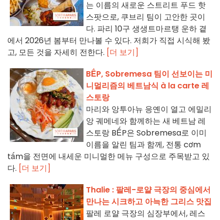
는 이름의 새로운 스트리트 푸드 핫
스팟으로, 쿠브리 팀이 고안한 곳이
다. 파리 10구 생생트마르탱 운하 곁
에서 2026년 봄부터 만나볼 수 있다. 저희가 직접 시식해 봤
고, 모든 것을 자세히 전한다.
[더 보기]
BẾP, Sobremesa 팀이 선보이는 미
니멀리즘의 베트남식 à la carte 레
스토랑
마리와 앙투아뉴 응옌이 열고 에밀리
앙 궤메네와 함께하는 새 베트남 레
스토랑 BẾP은 Sobremesa로 이미
이름을 알린 팀과 함께, 전통 cơm
tấm을 전면에 내세운 미니멀한 메뉴 구성으로 주목받고 있
다.
[더 보기]
Thalie : 팔레-로얄 극장의 중심에서
만나는 시크하고 아늑한 그리스 맛집
팔레 로얄 극장의 심장부에서, 레스