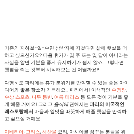
기존의 지하철-일-수면 삼박자에 지쳤다면 삶에 햇살을 더
하고 싶으신가요? 다음 휴가가 몇 주 또는 몇 달이 아니라는
사실을 알면 기분을 좋게 유지하기가 쉽지 않죠. 그렇다면
햇볕을 쬐는 것부터 시작해보는 건 어떨까요?
다행히도 파리에는 휴가 분위기를 만끽할 수 있는 좋은 아이
디어와
좋은 장소가
가득해요... 파리에서! 이색적인
수영장
,
수상 스포츠
,
나무 등반
,
여름 테라스
등 모든 것이 기분을 좋
게 해줄 거예요! 그리고
음식에
관해서는
파리의 이국적인
레스토랑에서
마음과 입맛을 따뜻하게 해줄 햇살을 만끽하
고 싶으실 거예요.
이베리아
,
그리스
,
해산물
요리, 아시아를 꿈꾸는 분들을 위