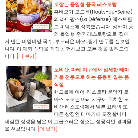
로잡는 몰입형 중국 레스토랑
홍바오가 오드센(Hauts-de-Seine)
의 라데팡스(La Défense) 웨스트필
드 4 템스에 상륙했습니다. 상하이 풍
의 몰입형 중국 레스토랑으로, 집에
서 만든 비앙비앙 국수, 부드러운 바오, 증기 만두를 선보입
니다. 이 대형 식당을 직접 체험해보고 모든 것을 알려드립
니다.
[더 보기]
노비산, 마레 지구에서 섬세한 테마
키를 전문으로 하는 훌륭한 일본 음
식점
핸드롤에 이어, 레스토랑 운영자 토
마스 모로는 마레 지구에 위치한 노
비산 레스토랑에서 일본 요리의 또
다른 상징인 테마키에 도전합니다.
세심한 정성을 담은 이 고급스러운 장소는 성공적인 결과물
을 선보입니다.
[더 보기]