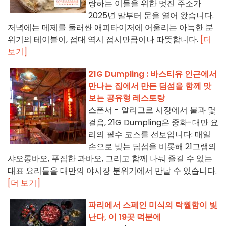
랑하는 이들을 위한 멋진 주소가
2025년 말부터 문을 열어 왔습니다.
저녁에는 메제를 둘러싼 애피타이저에 어울리는 아늑한 분
위기의 테이블이, 접대 역시 접시만큼이나 따뜻합니다.
[더
보기]
21G Dumpling : 바스티유 인근에서
만나는 집에서 만든 딤섬을 함께 맛
보는 공유형 레스토랑
스폰서 - 알리그르 시장에서 불과 몇
걸음, 21G Dumpling은 중화-대만 요
리의 필수 코스를 선보입니다: 매일
손으로 빚는 딤섬을 비롯해 21그램의
샤오롱바오, 푸짐한 과바오, 그리고 함께 나눠 즐길 수 있는
대표 요리들을 대만의 야시장 분위기에서 만날 수 있습니다.
[더 보기]
파리에서 스페인 미식의 탁월함이 빛
난다, 이 19곳 덕분에