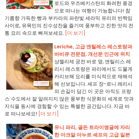
로드와 우즈베키스탄의 화려한 풍경
으로 떠나는 여행이 가능합니다! 참
기름향 가득한 빵과 부카라의 파란빛 세라믹 유리의 반짝임
사이로, 유목민의 진수성찬을 즐기며 풍부하고 진한 맛의 전
통 요리 속으로 빠져보세요.
[더 보기]
Leriche, 고급 앤틸레스 레스토랑과
바비큐 전문점, 개선문 인근에 위치
샹젤리제 궁전 바로 옆, 앤틸리스 레
리시 레스토랑은 파리에서도 드물게
카리브해 요리를 미식적으로 재해석
해 선보입니다. 셰프 장-로니 레리시
의 손길이 담긴 이 곳은 아직도 프랑
스 수도에서 잘 알려지지 않은 풍부한 식문화의 세계로 맛과
지식을 동시에 경험할 수 있는 특별한 공간입니다. 지금 바
로 떠나보세요!
[더 보기]
유니 파리, 골든 트라이앵글에 자리
한 아크말 아누르 셰프의 고급 일본