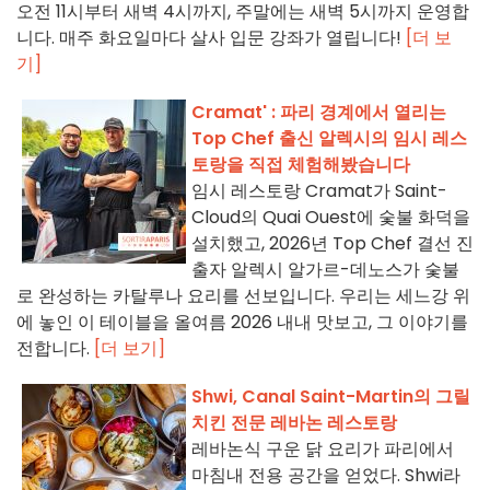
오전 11시부터 새벽 4시까지, 주말에는 새벽 5시까지 운영합
니다. 매주 화요일마다 살사 입문 강좌가 열립니다!
[더 보
기]
Cramat' : 파리 경계에서 열리는
Top Chef 출신 알렉시의 임시 레스
토랑을 직접 체험해봤습니다
임시 레스토랑 Cramat가 Saint-
Cloud의 Quai Ouest에 숯불 화덕을
설치했고, 2026년 Top Chef 결선 진
출자 알렉시 알가르-데노스가 숯불
로 완성하는 카탈루나 요리를 선보입니다. 우리는 세느강 위
에 놓인 이 테이블을 올여름 2026 내내 맛보고, 그 이야기를
전합니다.
[더 보기]
Shwi, Canal Saint-Martin의 그릴
치킨 전문 레바논 레스토랑
레바논식 구운 닭 요리가 파리에서
마침내 전용 공간을 얻었다. Shwi라