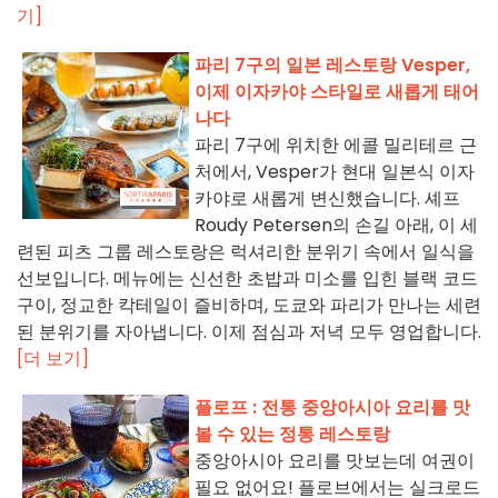
기]
파리 7구의 일본 레스토랑 Vesper,
이제 이자카야 스타일로 새롭게 태어
나다
파리 7구에 위치한 에콜 밀리테르 근
처에서, Vesper가 현대 일본식 이자
카야로 새롭게 변신했습니다. 셰프
Roudy Petersen의 손길 아래, 이 세
련된 피츠 그룹 레스토랑은 럭셔리한 분위기 속에서 일식을
선보입니다. 메뉴에는 신선한 초밥과 미소를 입힌 블랙 코드
구이, 정교한 칵테일이 즐비하며, 도쿄와 파리가 만나는 세련
된 분위기를 자아냅니다. 이제 점심과 저녁 모두 영업합니다.
[더 보기]
플로프 : 전통 중앙아시아 요리를 맛
볼 수 있는 정통 레스토랑
중앙아시아 요리를 맛보는데 여권이
필요 없어요! 플로브에서는 실크로드