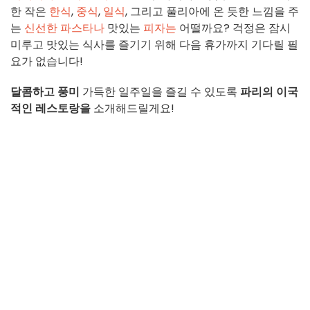
한 작은
한식
,
중식
,
일식
, 그리고 풀리아에 온 듯한 느낌을 주
는
신선한 파스타나
맛있는
피자는
어떨까요? 걱정은 잠시
미루고 맛있는 식사를 즐기기 위해 다음 휴가까지 기다릴 필
요가 없습니다!
달콤하고
풍미
가득한 일주일을 즐길 수 있도록
파리의 이국
적인 레스토랑을
소개해드릴게요!