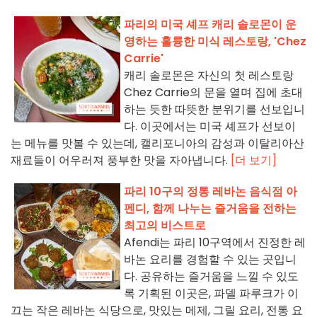
파리의 미국 셰프 캐리 솔로몬이 운
영하는 훌륭한 미식 레스토랑, 'Chez
Carrie'
캐리 솔로몬은 자신의 첫 레스토랑
Chez Carrie의 문을 열며 집에 초대
하는 듯한 따뜻한 분위기를 선보입니
다. 이곳에서는 미국 셰프가 선보이
는 메뉴를 맛볼 수 있는데, 캘리포니아의 감성과 이탈리아산
재료들이 어우러져 풍부한 맛을 자아냅니다.
[더 보기]
파리 10구의 정통 레바논 음식점 아
펜디, 함께 나누는 즐거움을 전하는
최고의 비스트로
Afendi는 파리 10구역에서 진정한 레
바논 요리를 경험할 수 있는 곳입니
다. 공유하는 즐거움을 느낄 수 있도
록 기획된 이곳은, 파델 파루크가 이
끄는 작은 레바논 식당으로, 맛있는 메제, 그릴 요리, 전통 요