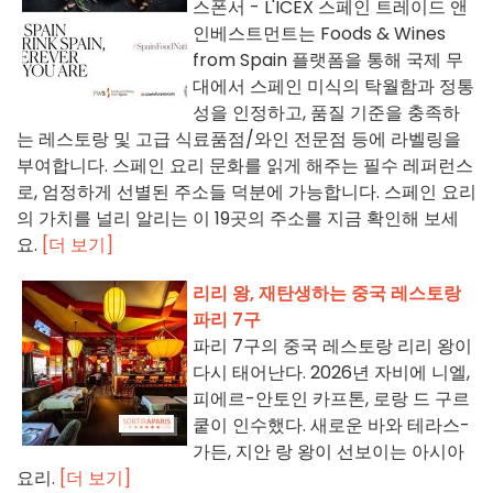
스폰서 - L'ICEX 스페인 트레이드 앤
인베스트먼트는 Foods & Wines
from Spain 플랫폼을 통해 국제 무
대에서 스페인 미식의 탁월함과 정통
성을 인정하고, 품질 기준을 충족하
는 레스토랑 및 고급 식료품점/와인 전문점 등에 라벨링을
부여합니다. 스페인 요리 문화를 읽게 해주는 필수 레퍼런스
로, 엄정하게 선별된 주소들 덕분에 가능합니다. 스페인 요리
의 가치를 널리 알리는 이 19곳의 주소를 지금 확인해 보세
요.
[더 보기]
리리 왕, 재탄생하는 중국 레스토랑
파리 7구
파리 7구의 중국 레스토랑 리리 왕이
다시 태어난다. 2026년 자비에 니엘,
피에르-안토인 카프톤, 로랑 드 구르
쿹이 인수했다. 새로운 바와 테라스-
가든, 지안 랑 왕이 선보이는 아시아
요리.
[더 보기]