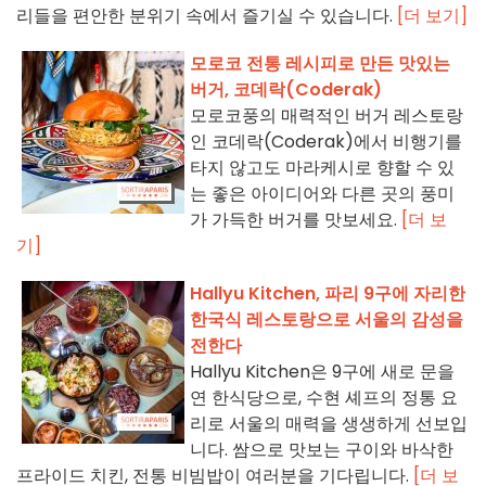
리들을 편안한 분위기 속에서 즐기실 수 있습니다.
[더 보기]
모로코 전통 레시피로 만든 맛있는
버거, 코데락(Coderak)
모로코풍의 매력적인 버거 레스토랑
인 코데락(Coderak)에서 비행기를
타지 않고도 마라케시로 향할 수 있
는 좋은 아이디어와 다른 곳의 풍미
가 가득한 버거를 맛보세요.
[더 보
기]
Hallyu Kitchen, 파리 9구에 자리한
한국식 레스토랑으로 서울의 감성을
전한다
Hallyu Kitchen은 9구에 새로 문을
연 한식당으로, 수현 셰프의 정통 요
리로 서울의 매력을 생생하게 선보입
니다. 쌈으로 맛보는 구이와 바삭한
프라이드 치킨, 전통 비빔밥이 여러분을 기다립니다.
[더 보