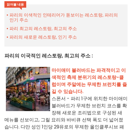
읽어볼 내용
파리의 이색적인 인테리어가 돋보이는 레스토랑, 파리의
인기 주소
파리 최고의 레스토랑, 최고의 주소
파리의 새로운 레스토랑, 인기 주소
파리의 이국적인 레스토랑, 최고의 주소 :
마이애미 블러바드는 파격적이고 이
색적인 축제 분위기의 레스토랑-클
럽이며 주말에는 무제한 브런치를 즐
길 수 있습니다.
스폰서 - 파리 1구에 위치한 마이애미
블러바드가 무제한 브런치 코스를 확
장해 새로운 조리법으로 구성된 새
메뉴를 선보이고, 그릴 요리와 바비큐 선택 폭도 더 넓어졌
습니다. 다만 성인 1인당 29유로의 무제한 올인클루시브 패