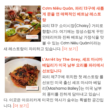
Cơm Niêu Quán, 파리 13구에 새롭
게 문을 연 매력적인 베트남 레스토
랑
파리 13구 쇼이시장(Choisy) 거리로
향합니다. 여기에는 정성스럽게 꾸민
인테리어와 진짜 베트남 가정식을 맛
볼 수 있는 Cơm Niêu Quán이라는
새 레스토랑이 자리하고 있습니다.
[더 보기]
L'Arrêt by The Grey, 셰프 마샤마
베일리가 미국 남부 요리를 파리에서
선보입니다
파리 제7구에 위치한 첫 레스토랑 를
선보인 미국 출신 셰프 마샤마 베일
리(Mashama Bailey)는 미국 남부
의 풍미를 진하게 담아내고 있습니
다. 이곳은 아프리카계 미국인 역사가 숨쉬는 특별한 공간입
니다.
[더 보기]