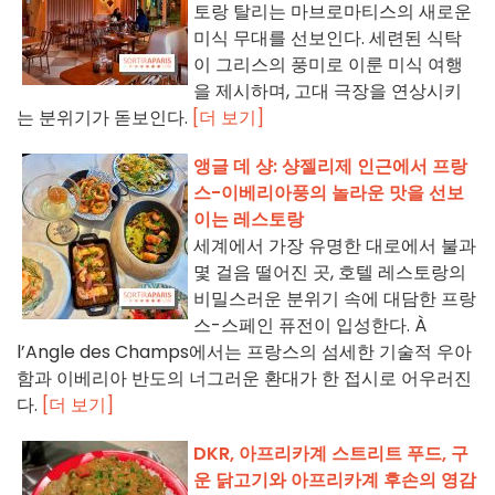
토랑 탈리는 마브로마티스의 새로운
미식 무대를 선보인다. 세련된 식탁
이 그리스의 풍미로 이룬 미식 여행
을 제시하며, 고대 극장을 연상시키
는 분위기가 돋보인다.
[더 보기]
앵글 데 샹: 샹젤리제 인근에서 프랑
스-이베리아풍의 놀라운 맛을 선보
이는 레스토랑
세계에서 가장 유명한 대로에서 불과
몇 걸음 떨어진 곳, 호텔 레스토랑의
비밀스러운 분위기 속에 대담한 프랑
스-스페인 퓨전이 입성한다. À
l’Angle des Champs에서는 프랑스의 섬세한 기술적 우아
함과 이베리아 반도의 너그러운 환대가 한 접시로 어우러진
다.
[더 보기]
DKR, 아프리카계 스트리트 푸드, 구
운 닭고기와 아프리카계 후손의 영감