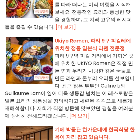
를 따라 떠나는 미식 여행을 시작해
보세요. 전통적인 요리와 풍성한 맛
을 경험하며, 그 지역 고유의 레시피
들을 즐길 수 있습니다.
[더 보기]
Ukiyo Ramen, 파리 9구 피갈레에
위치한 정통 일본식 라멘 전문점
파리 9구역 피갈 거리에서 가까운 곳
에 위치한 UKIYO Ramen은 직접 만
든 면과 우리가 사랑한 깊은 국물로
만든 라멘과 돈부리 요리를 선보입니
다. 최근 젊은 부부인 Celine Li와
Guillaume Lam이 열어 더욱 생동감 넘치는 이 레스토랑은
일본 요리의 정통성을 창의적이고 세련된 감각으로 새롭게
재해석합니다. 저희가 직접 방문해 맛보았던 경험을 여러분
께 상세히 전해드리겠습니다.
[더 보기]
기메 박물관 한가운데에 한국식당 한
옥이 자리 잡고 있습니다.