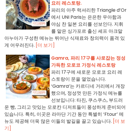
요리 레스토랑.
파리의 아주 럭셔리한 Triangle d’Or
에서 UNI Paris는 은은한 우아함과
야심 찬 일본 요리를 선보인다. 지휘
를 맡은 싱가포르 출신 셰프 아크말
아누아가 구성한 메뉴는 뛰어난 식재료와 창의력이 품격 있
게 어우러진다.
[더 보기]
Gamra, 파리 17구를 사로잡는 정성
가득한 모로코 가정식 레스토랑
파리 17구에 새로운 모로코 요리 레
스토랑이 문을 열었습니다.
‘Gamra’는 카르디네 거리에서 개장
했으며, 정성껏 만든 가정식 메뉴를
선보입니다: 타진, 쿠스쿠스, 부드러
운 빵, 그리고 맛있는 모로칸 디저트들이 풍성하게 준비되어
있습니다. 특히, 이곳은 라마단 기간 동안 특별히 ‘Ftour’ 메
뉴도 제공해 더욱 많은 이들의 발길을 끌고 있습니다.
[더 보
기]