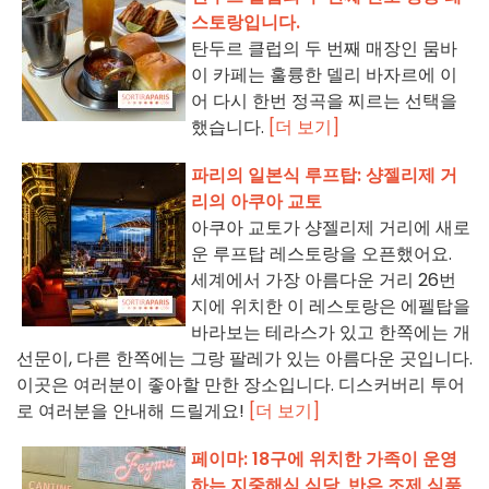
스토랑입니다.
탄두르 클럽의 두 번째 매장인 뭄바
이 카페는 훌륭한 델리 바자르에 이
어 다시 한번 정곡을 찌르는 선택을
했습니다.
[더 보기]
파리의 일본식 루프탑: 샹젤리제 거
리의 아쿠아 교토
아쿠아 교토가 샹젤리제 거리에 새로
운 루프탑 레스토랑을 오픈했어요.
세계에서 가장 아름다운 거리 26번
지에 위치한 이 레스토랑은 에펠탑을
바라보는 테라스가 있고 한쪽에는 개
선문이, 다른 한쪽에는 그랑 팔레가 있는 아름다운 곳입니다.
이곳은 여러분이 좋아할 만한 장소입니다. 디스커버리 투어
로 여러분을 안내해 드릴게요!
[더 보기]
페이마: 18구에 위치한 가족이 운영
하는 지중해식 식당, 반은 조제 식품,