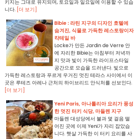
키지는 그대로 유지되며, 토요일과 일요일에 이용할 수 있습
니다.
[더 보기]
Bibie : 라틴 지구의 디자인 호텔에
숨겨진, 식물로 가득한 레스토랑이자
칵테일 바
Locke가 만든 Jardin de Verre 안
에 자리한 Bibie는 아침부터 저녁까
지 맛과 빛이 가득한 라이프스타일
공간으로 모습을 드러낸다. 빛으로
가득한 레스토랑과 푸르게 우거진 멋진 테라스 사이에서 이
곳은 루테즈 아레나 근처의 하이브리드 안식처를 선보인다.
[더 보기]
Yeni Paris, 아나톨리아 요리가 풍성
한 멋진 터키 식당, 마들렌 지구
마들렌 대성당에서 불과 몇 걸음 떨
어진 곳에 이제 Yeni가 자리 잡았습
니다. 햇살 가득한 이 터키 요리를 사