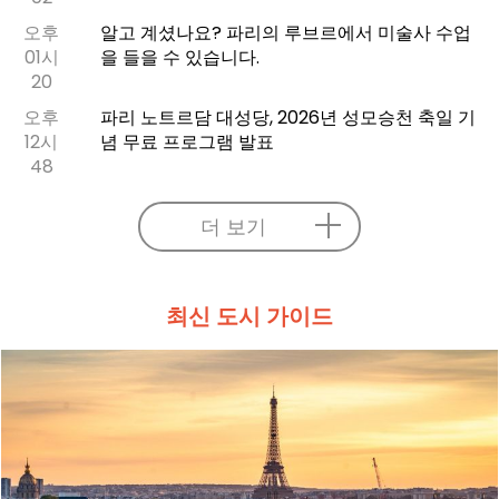
오후
알고 계셨나요? 파리의 루브르에서 미술사 수업
01시
을 들을 수 있습니다.
20
오후
파리 노트르담 대성당, 2026년 성모승천 축일 기
12시
념 무료 프로그램 발표
48
더 보기
최신 도시 가이드