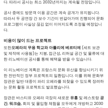
다. 따라서 공사는 최소 2032년까지는 계속될 전망입니다.
공사 중에도 방문객 이용 공간은 계속 공개가 유지됩니다.
따라서 두 공연장 간 보수 기간이 번갈아가며 진행되어 문화
프로그램이 사실상 끊김 없이 이어지도록 조정될 예정입니
다.
비용이 많이 드는 프로젝트
또한
오페라의 무용 학교와
아틀리에 베르티에
(세트 보관
및 제작에 사용됨)는 지붕, 접근성, 리허설 공간 및 물류에 대
한 리노베이션 공사를 통해 혜택을 받을 수 있습니다.
이 리노베이션 계획은 프랑스의 문화 유산을 향상시키기 위
한 전반적인 정부 프로젝트의 일환입니다. 이를 위해 문화부
장관은 일반 대중이 파리 오페라를 되찾을 수 있도록 장려하
는 문화 활동 프로젝트도 발표했습니다.
장관은 바스티유 오페라 극장의 새로운
유흥
및 레스토랑
공
간
,
워크숍,
회의 및 몰입형 체험을 모두에게 개방하고 2030