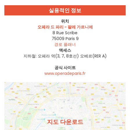
실용적인 정보
위치
오페라 드 파리 - 팔레 가르니에
8 Rue Scribe
75009
Paris 9
경로 플래너
액세스
지하철: 오페라 역(3, 7, 8호선) 오베르(RER A)
공식 사이트
www.operadeparis.fr
지도 다운로드