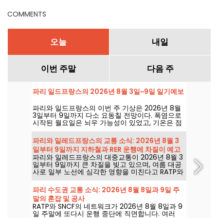
COMMENTS
오늘
내일
이번 주말
다음 주
파리 일드프랑스의 2026년 8월 3일~9일 일기예보
파리와 일드프랑스의 이번 주 기상은 2026년 8월
3일부터 9일까지 다소 요동칠 전망이다. 폭염으로
시작된 월요일은 뇌우 가능성이 있었고, 기온은 점
차 내려간 뒤 주말에는 더 덥고 맑은 날씨가 돌아올
전망이다.
파리와 일레드프랑스의 교통 소식: 2026년 8월 3
일부터 9일까지 지하철과 RER 운행에 차질이 예고
파리와 일레드프랑스의 대중교통이 2026년 8월 3
됩니다
일부터 9일까지 큰 차질을 빚고 있으며, 여름 대공
사로 일부 노선에 심각한 영향을 미친다고 RATP와
SNCF가 밝혔습니다.
파리 수도권 교통 소식: 2026년 8월 8일과 9일 주
말의 혼잡 및 공사
RATP와 SNCF의 네트워크가 2026년 8월 8일과 9
일 주말에 또다시 운행 중단에 직면합니다. 여러