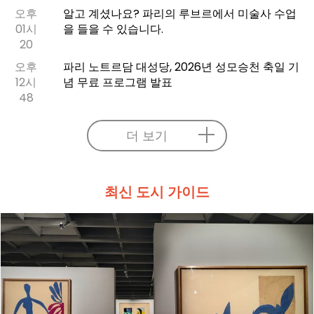
오후
알고 계셨나요? 파리의 루브르에서 미술사 수업
01시
을 들을 수 있습니다.
20
오후
파리 노트르담 대성당, 2026년 성모승천 축일 기
12시
념 무료 프로그램 발표
48
더 보기
최신 도시 가이드