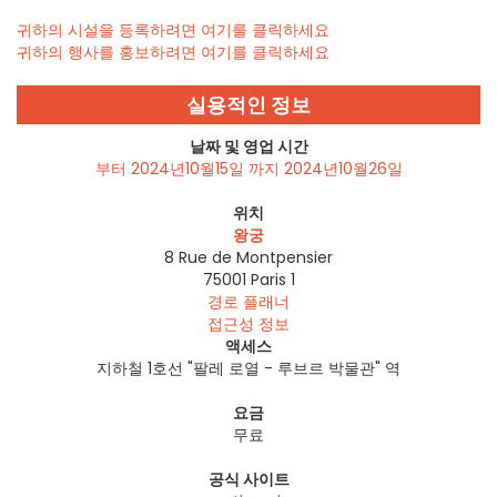
귀하의 시설을 등록하려면 여기를 클릭하세요
귀하의 행사를 홍보하려면 여기를 클릭하세요
실용적인 정보
날짜 및 영업 시간
부터 2024년10월15일 까지 2024년10월26일
위치
왕궁
8 Rue de Montpensier
75001
Paris 1
경로 플래너
접근성 정보
액세스
지하철 1호선 "팔레 로열 - 루브르 박물관" 역
요금
무료
공식 사이트