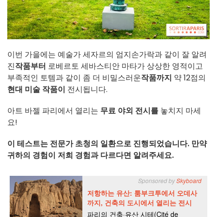
이번 가을에는 예술가 세자르의 엄지손가락과 같이 잘 알려
진
작품부터
로베르토 세바스티안 마타가 상상한 영적이고
부족적인 토템과 같이 좀 더 비밀스러운
작품까지
약 12점의
현대 미술 작품이
전시됩니다.
아트 바젤 파리에서 열리는
무료
야외
전시를
놓치지 마세
요!
이 테스트는 전문가 초청의 일환으로 진행되었습니다. 만약
귀하의 경험이 저희 경험과 다르다면 알려주세요.