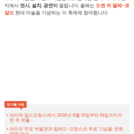
지에서
전시
,
설치
,
공연이
열립니다. 올해는
도멘 뒤 팔레-로
얄도
현대 미술을 기념하는 이 축제에 참여합니다.
읽어볼 내용
파리와 일드프랑스에서 2026년 8월 10일부터 16일까지의
한 주 핫플
파리의 무료 박물관과 일레드-프랑스의 무료 기념물: 문화
혜택 안내