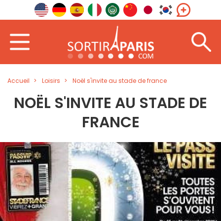
Accueil
Loisirs
Noël s'invite au stade de france
NOËL S'INVITE AU STADE DE
FRANCE