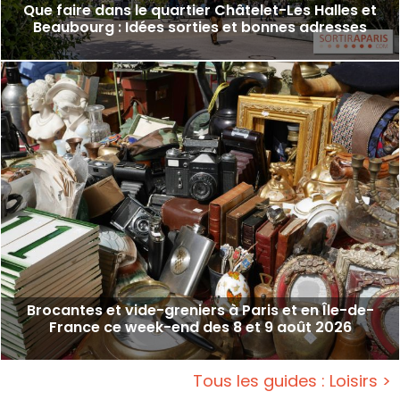
Que faire dans le quartier Châtelet-Les Halles et
Beaubourg : Idées sorties et bonnes adresses
Brocantes et vide-greniers à Paris et en Île-de-
France ce week-end des 8 et 9 août 2026
Tous les guides : Loisirs >