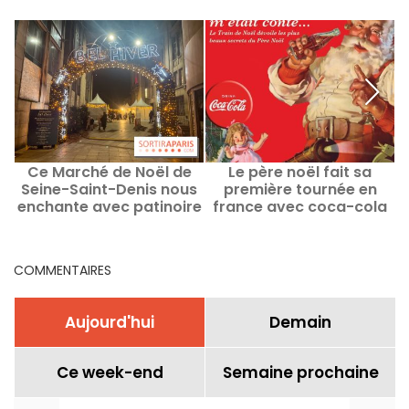
Ce Marché de Noël de
Le père noël fait sa
Seine-Saint-Denis nous
première tournée en
enchante avec patinoire
france avec coca-cola
et manèges, le
programme
COMMENTAIRES
Aujourd'hui
Demain
Ce week-end
Semaine prochaine