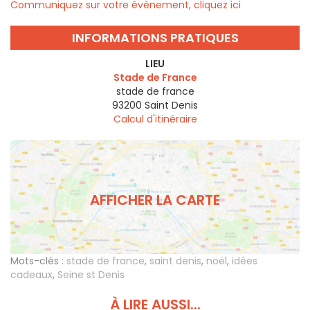
Communiquez sur votre évènement, cliquez ici
INFORMATIONS PRATIQUES
LIEU
Stade de France
stade de france
93200
Saint Denis
Calcul d'itinéraire
AFFICHER LA CARTE
Mots-clés :
stade de france
,
saint denis
,
noël
,
idées
cadeaux
,
Seine st Denis
À LIRE AUSSI...