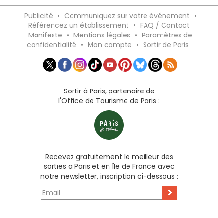
Publicité
•
Communiquez sur votre événement
•
Référencez un établissement
•
FAQ / Contact
Manifeste
•
Mentions légales
•
Paramètres de
confidentialité
•
Mon compte
•
Sortir de Paris
Sortir à Paris, partenaire de
l'Office de Tourisme de Paris :
Recevez gratuitement le meilleur des
sorties à Paris et en Île de France avec
notre newsletter, inscription ci-dessous :
>