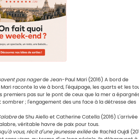
 savent pas nager
de Jean-Paul Mari (2016) A bord de
Mari raconte la vie à bord, l'équipage, les quarts et les to
es premiers pas sur le pont de ceux que la mer a épargnés
ait sombrer ; l'engagement des uns face à la détresse des
Calabre
de Shu Aiello et Catherine Catella (2016) L'arrivée
 Calabre, véritable havre de paix pour tous.
qu'à vous, récit d'une jeunesse exilée
de Rachid Oujdi (20