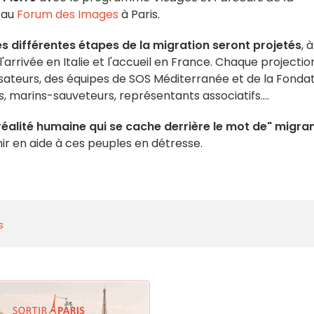
au
Forum des Images
à Paris.
es différentes étapes de la migration
seront
projetés
, à
'arrivée en Italie et l'accueil en France. Chaque projectio
isateurs, des équipes de SOS Méditerranée et de la Fonda
, marins-sauveteurs, représentants associatifs….
 réalité humaine qui se cache derrière le mot de" migra
enir en aide à ces peuples en détresse.
s