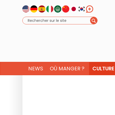
NEWS
OÙ MANGER ?
CULTURE