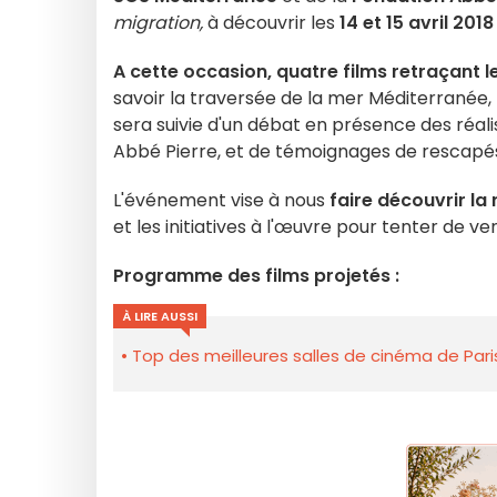
migration,
à découvrir les
14 et 15 avril 2018
A cette occasion, quatre films
retraçant l
savoir la traversée de la mer Méditerranée, l
sera suivie d'un débat en présence des réal
Abbé Pierre, et de témoignages de rescapés
L'événement vise à nous
faire découvrir la
et les initiatives à l'œuvre pour tenter de v
Programme des films projetés :
À LIRE AUSSI
Top des meilleures salles de cinéma de Pari