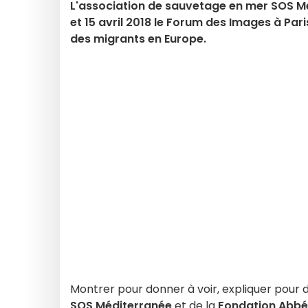
L'association de sauvetage en mer SOS Méd
et 15 avril 2018 le Forum des Images à Par
des migrants en Europe.
Montrer pour donner à voir, expliquer pour 
SOS Méditerranée
et de la
Fondation Abbé 