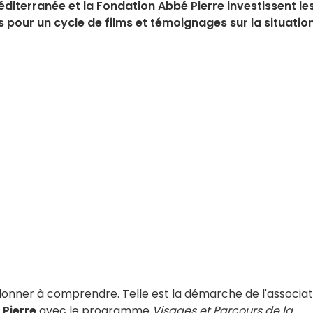
iterranée et la Fondation Abbé Pierre investissent les
is pour un cycle de films et témoignages sur la situatio
donner à comprendre. Telle est la démarche de l'associat
Pierre
avec le programme
Visages et Parcours de la