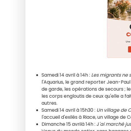
Samedi 14 avril à 14h :
Les migrants ne
l'Aquarius, le grand reporter Jean-Paul 
de garde, les opérations de secours ; l
les corps engloutis de ceux qu'elle a f
autres.
Samedi 14 avril à 15h30 :
Un village de 
l'accueil d'exilés à Riace, un village de
Dimanche 15 avrilà 14h : J
'ai marché jus