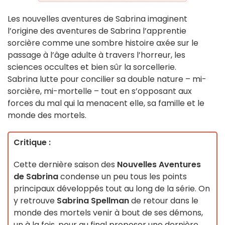
Les nouvelles aventures de Sabrina imaginent
l’origine des aventures de Sabrina l’apprentie
sorcière comme une sombre histoire axée sur le
passage à l’âge adulte à travers l’horreur, les
sciences occultes et bien sûr la sorcellerie.
Sabrina lutte pour concilier sa double nature – mi-
sorcière, mi-mortelle – tout en s’opposant aux
forces du mal qui la menacent elle, sa famille et le
monde des mortels.
Critique :
Cette dernière saison des
Nouvelles Aventures
de Sabrina
condense un peu tous les points
principaux développés tout au long de la série. On
y retrouve
Sabrina Spellman
de retour dans le
monde des mortels venir à bout de ses démons,
un à la fois, pour au final proposer une dernière