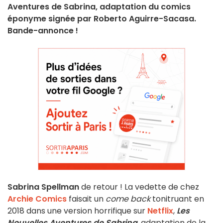
Aventures de Sabrina, adaptation du comics
éponyme signée par Roberto Aguirre-Sacasa.
Bande-annonce !
Sabrina Spellman
de retour ! La vedette de chez
Archie Comics
faisait un
come back
tonitruant en
2018 dans une version horrifique sur
Netflix
,
Les
Nouvelles Aventures de Sabrina
, adaptation de la