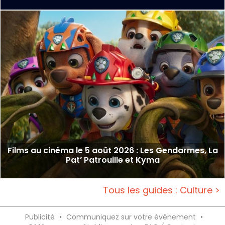
Films au cinéma le 5 août 2026 : Les Gendarmes, La
Pat’ Patrouille et Kyma
Tous les guides : Culture >
Publicité
•
Communiquez sur votre événement
•