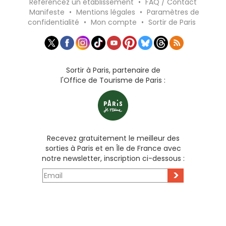
Référencez un établissement
•
FAQ / Contact
Manifeste
•
Mentions légales
•
Paramètres de
confidentialité
•
Mon compte
•
Sortir de Paris
Sortir à Paris, partenaire de
l'Office de Tourisme de Paris :
Recevez gratuitement le meilleur des
sorties à Paris et en Île de France avec
notre newsletter, inscription ci-dessous :
>