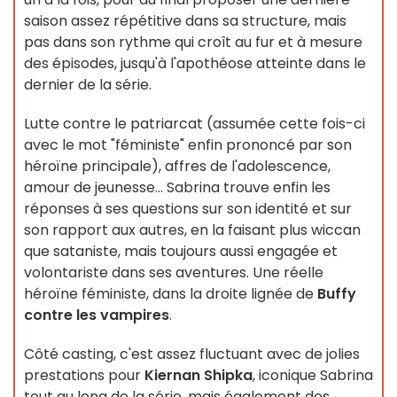
saison assez répétitive dans sa structure, mais
pas dans son rythme qui croît au fur et à mesure
des épisodes, jusqu'à l'apothéose atteinte dans le
dernier de la série.
Lutte contre le patriarcat (assumée cette fois-ci
avec le mot "féministe" enfin prononcé par son
héroïne principale), affres de l'adolescence,
amour de jeunesse... Sabrina trouve enfin les
réponses à ses questions sur son identité et sur
son rapport aux autres, en la faisant plus wiccan
que sataniste, mais toujours aussi engagée et
volontariste dans ses aventures. Une réelle
héroïne féministe, dans la droite lignée de
Buffy
contre les vampires
.
Côté casting, c'est assez fluctuant avec de jolies
prestations pour
Kiernan Shipka
, iconique Sabrina
tout au long de la série, mais également des