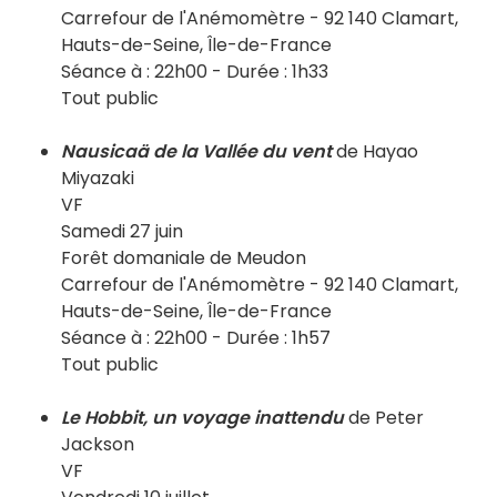
Carrefour de l'Anémomètre - 92 140 Clamart,
Hauts-de-Seine, Île-de-France
Séance à : 22h00 - Durée : 1h33
Tout public
Nausicaä de la Vallée du vent
de Hayao
Miyazaki
VF
Samedi 27 juin
Forêt domaniale de Meudon
Carrefour de l'Anémomètre - 92 140 Clamart,
Hauts-de-Seine, Île-de-France
Séance à : 22h00 - Durée : 1h57
Tout public
Le Hobbit, un voyage inattendu
de Peter
Jackson
VF