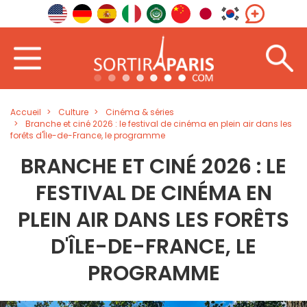
Accueil
Culture
Cinéma & séries
Branche et ciné 2026 : le festival de cinéma en plein air dans les
forêts d'Île-de-France, le programme
BRANCHE ET CINÉ 2026 : LE
FESTIVAL DE CINÉMA EN
PLEIN AIR DANS LES FORÊTS
D'ÎLE-DE-FRANCE, LE
PROGRAMME