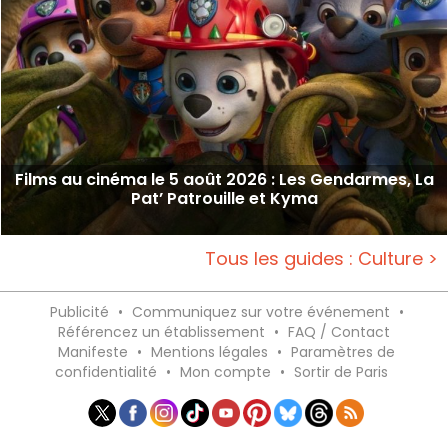
Films au cinéma le 5 août 2026 : Les Gendarmes, La
Pat’ Patrouille et Kyma
Tous les guides : Culture >
Publicité
•
Communiquez sur votre événement
•
Référencez un établissement
•
FAQ / Contact
Manifeste
•
Mentions légales
•
Paramètres de
confidentialité
•
Mon compte
•
Sortir de Paris