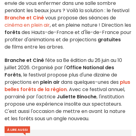
envie de vous enfermer dans une salle sombre
pendant les beaux jours ? Voilà la solution : le festival
Branche et Ciné
vous propose des séances de
cinéma en plein air
, et en pleine nature ! Direction les
forêts
des Hauts-de-France et d'Île-de-France pour
profiter d'animations et de projections
gratuites
de films entre les arbres.
Branche et Ciné
fête sa 8e édition du 26 juin au 10
juillet 2026. Organisé par l'
Office National des
Forêts
, le festival propose plus d'une dizaine de
projections en
plein air
dans quelques-unes des
plus
belles forêts de la région
. Avec ce festival annuel,
parrainé par l'actrice
Juliette Binoche
, l'institution
propose une expérience insolite aux spectateurs.
C'est aussi l'occasion de mettre en avant la nature
et les forêts sous un angle nouveau.
À LIRE AUSSI