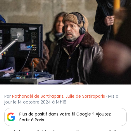
Par
Nathanaël de Sortiraparis
,
Julie de Sortiraparis
· Mis à
jour le 14 octobre 2024 à 14h18
Plus de positif dans votre fil Google ? Ajoutez
Sortir à Paris.