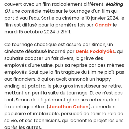
couvert avec un film radicalement différent,
Making
Of
, une comédie méta sur le tournage d'un film qui
part à vau l'eau. Sortie au cinéma le 10 janvier 2024, le
film est diffusé pour la première fois sur
Canal+
le
mardi 15 octobre 2024 à 21h11.
Ce tournage chaotique est assuré par Simon, un
cinéaste désabusé incarné par
Denis Podalydès
, qui
souhaite adapter un fait divers, la grève des
employés d'une usine, puis sa reprise par ces mêmes
employés. Sauf que la fin tragique du film ne plaît pas
aux financiers, à qui on avait annoncé un happy
ending, et patatra, le plus gros investisseur se retire,
mettant en péril la suite du tournage. Et ce n'est pas
tout, Simon doit également gérer ses acteurs, dont
l'excentrique Alain (
Jonathan Cohen
), comédien
populaire et imblairable, persuadé de tenir le rôle de
sa vie, et ses techniciens, qui lâchent le projet les uns
après les autres.