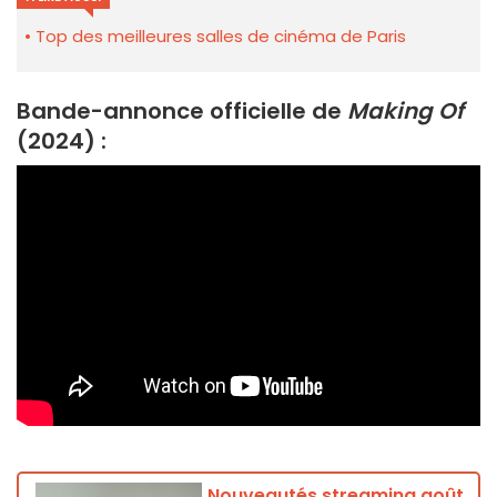
Top des meilleures salles de cinéma de Paris
Bande-annonce officielle de
Making Of
(2024) :
Nouveautés streaming août