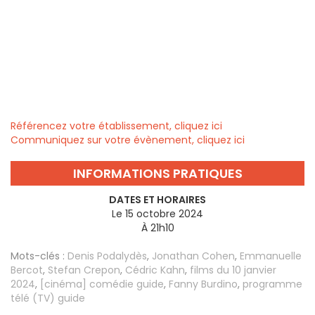
Référencez votre établissement, cliquez ici
Communiquez sur votre évènement, cliquez ici
INFORMATIONS PRATIQUES
DATES ET HORAIRES
Le 15 octobre 2024
À 21h10
Mots-clés :
Denis Podalydès
,
Jonathan Cohen
,
Emmanuelle
Bercot
,
Stefan Crepon
,
Cédric Kahn
,
films du 10 janvier
2024
,
[cinéma] comédie guide
,
Fanny Burdino
,
programme
télé (TV) guide