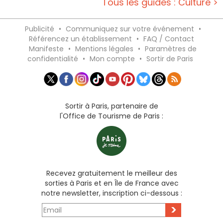
Tous les guides : Culture >
Publicité
•
Communiquez sur votre événement
•
Référencez un établissement
•
FAQ / Contact
Manifeste
•
Mentions légales
•
Paramètres de
confidentialité
•
Mon compte
•
Sortir de Paris
Sortir à Paris, partenaire de
l'Office de Tourisme de Paris :
Recevez gratuitement le meilleur des
sorties à Paris et en Île de France avec
notre newsletter, inscription ci-dessous :
>