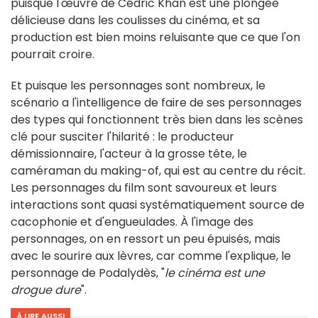
puisque l'œuvre de Cédric Khan est une plongée
délicieuse dans les coulisses du cinéma, et sa
production est bien moins reluisante que ce que l'on
pourrait croire.
Et puisque les personnages sont nombreux, le
scénario a l'intelligence de faire de ses personnages
des types qui fonctionnent très bien dans les scènes
clé pour susciter l'hilarité : le producteur
démissionnaire, l'acteur à la grosse tête, le
caméraman du making-of, qui est au centre du récit.
Les personnages du film sont savoureux et leurs
interactions sont quasi systématiquement source de
cacophonie et d'engueulades. À l'image des
personnages, on en ressort un peu épuisés, mais
avec le sourire aux lèvres, car comme l'explique, le
personnage de Podalydès, "
le cinéma est une
drogue dure
".
À LIRE AUSSI