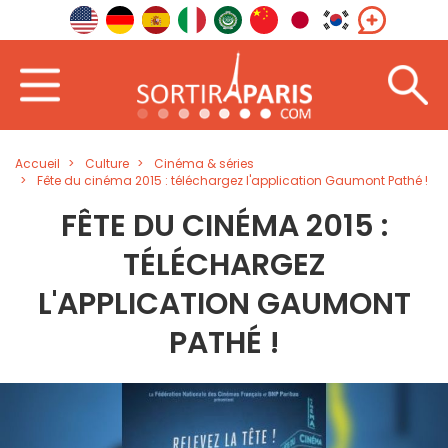
Accueil
Culture
Cinéma & séries
Fête du cinéma 2015 : téléchargez l'application Gaumont Pathé !
FÊTE DU CINÉMA 2015 :
TÉLÉCHARGEZ
L'APPLICATION GAUMONT
PATHÉ !