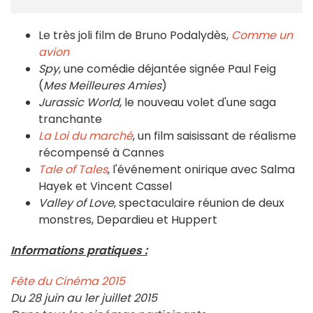
Le très joli film de Bruno Podalydès,
Comme un
avion
Spy
, une comédie déjantée signée Paul Feig
(
Mes Meilleures Amies
)
Jurassic World
, le nouveau volet d'une saga
tranchante
La Loi du marché
, un film saisissant de réalisme
récompensé à Cannes
Tale of Tales
, l'événement onirique avec Salma
Hayek et Vincent Cassel
Valley of Love
, spectaculaire réunion de deux
monstres, Depardieu et Huppert
Informations pratiq
ues :
Fête du Cinéma 2015
Du 28 juin au 1er juillet 2015