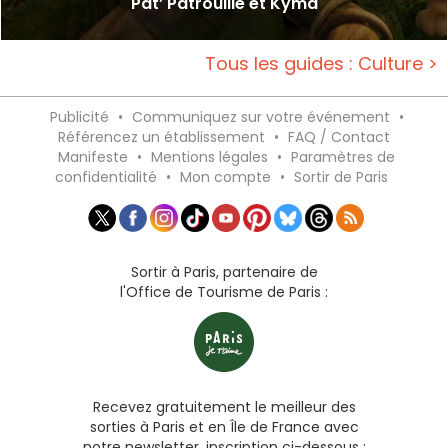
Pat’ Patrouille et Kyma
Tous les guides : Culture >
Publicité
•
Communiquez sur votre événement
•
Référencez un établissement
•
FAQ / Contact
Manifeste
•
Mentions légales
•
Paramètres de
confidentialité
•
Mon compte
•
Sortir de Paris
Sortir à Paris, partenaire de
l'Office de Tourisme de Paris :
Recevez gratuitement le meilleur des
sorties à Paris et en Île de France avec
notre newsletter, inscription ci-dessous :