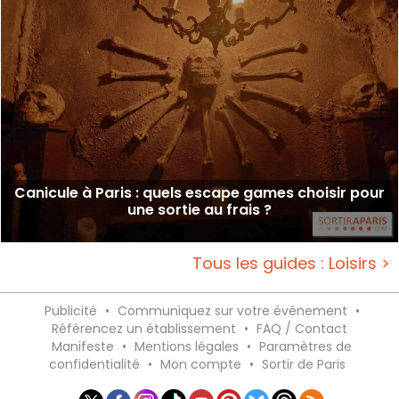
Canicule à Paris : quels escape games choisir pour
une sortie au frais ?
Tous les guides : Loisirs >
Publicité
•
Communiquez sur votre événement
•
Référencez un établissement
•
FAQ / Contact
Manifeste
•
Mentions légales
•
Paramètres de
confidentialité
•
Mon compte
•
Sortir de Paris