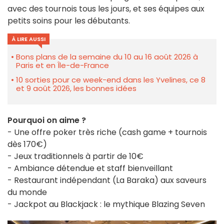
avec des tournois tous les jours, et ses équipes aux
petits soins pour les débutants.
À LIRE AUSSI
Bons plans de la semaine du 10 au 16 août 2026 à
Paris et en Île-de-France
10 sorties pour ce week-end dans les Yvelines, ce 8
et 9 août 2026, les bonnes idées
Pourquoi on aime ?
- Une offre poker très riche (cash game + tournois
dès 170€)
- Jeux traditionnels à partir de 10€
- Ambiance détendue et staff bienveillant
- Restaurant indépendant (La Baraka) aux saveurs
du monde
- Jackpot au Blackjack : le mythique Blazing Seven