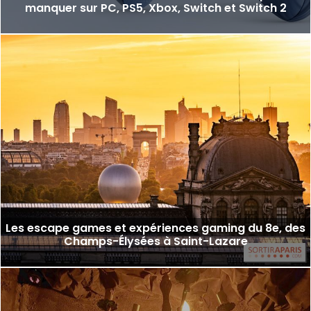
manquer sur PC, PS5, Xbox, Switch et Switch 2
Les escape games et expériences gaming du 8e, des
Champs-Élysées à Saint-Lazare