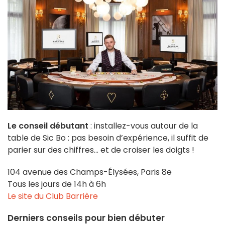
Le conseil débutant
: installez-vous autour de la
table de Sic Bo : pas besoin d’expérience, il suffit de
parier sur des chiffres… et de croiser les doigts !
104 avenue des Champs-Élysées, Paris 8e
Tous les jours de 14h à 6h
Le site du Club Barrière
Derniers conseils pour bien débuter