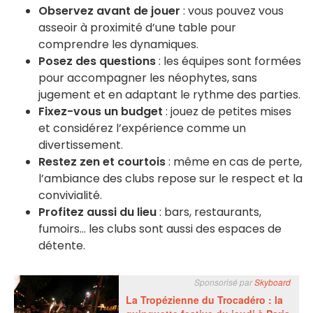
Observez avant de jouer
: vous pouvez vous
asseoir à proximité d’une table pour
comprendre les dynamiques.
Posez des questions
: les équipes sont formées
pour accompagner les néophytes, sans
jugement et en adaptant le rythme des parties.
Fixez-vous un budget
: jouez de petites mises
et considérez l’expérience comme un
divertissement.
Restez zen et courtois
: même en cas de perte,
l’ambiance des clubs repose sur le respect et la
convivialité.
Profitez aussi du lieu
: bars, restaurants,
fumoirs... les clubs sont aussi des espaces de
détente.