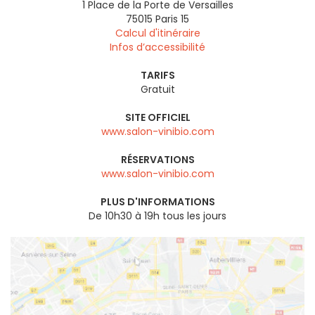
1 Place de la Porte de Versailles
75015
Paris 15
Calcul d'itinéraire
Infos d’accessibilité
TARIFS
Gratuit
SITE OFFICIEL
www.salon-vinibio.com
RÉSERVATIONS
www.salon-vinibio.com
PLUS D'INFORMATIONS
De 10h30 à 19h tous les jours