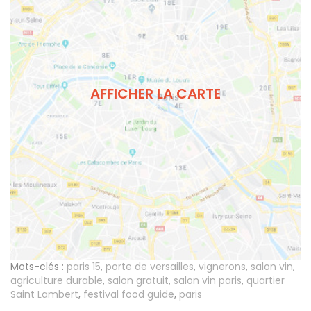
AFFICHER LA CARTE
Mots-clés :
paris 15
,
porte de versailles
,
vignerons
,
salon vin
,
agriculture durable
,
salon gratuit
,
salon vin paris
,
quartier
Saint Lambert
,
festival food guide
,
paris