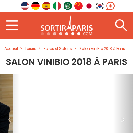
Accueil
Loisirs
Foires et Salons
Salon ViniBio 2018 à Paris
SALON VINIBIO 2018 À PARIS
<
>