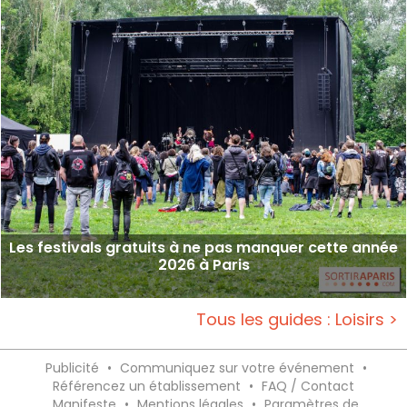
Les festivals gratuits à ne pas manquer cette année
2026 à Paris
Tous les guides : Loisirs >
Publicité
•
Communiquez sur votre événement
•
Référencez un établissement
•
FAQ / Contact
Manifeste
•
Mentions légales
•
Paramètres de