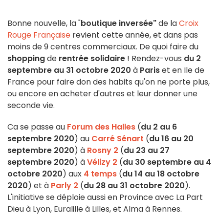
Bonne nouvelle, la "
boutique inversée"
de la
Croix
Rouge Française
revient cette année, et dans pas
moins de 9 centres commerciaux. De quoi faire du
shopping
de
rentrée solidaire
! Rendez-vous
du 2
septembre au 31 octobre 2020
à
Paris
et en Ile de
France pour faire don des habits qu'on ne porte plus,
ou encore en acheter d'autres et leur donner une
seconde vie.
Ca se passe au
Forum des Halles
(
du 2 au 6
septembre 2020
) au
Carré Sénart
(
du 16 au 20
septembre 2020
) à
Rosny 2
(
du 23 au 27
septembre 2020
) à
Vélizy 2
(
du 30 septembre au 4
octobre 2020
) aux
4 temps
(
du 14 au 18 octobre
2020
) et à
Parly 2
(
du 28 au 31 octobre 2020
).
L'initiative se déploie aussi en Province avec La Part
Dieu à Lyon, Euralille à Lilles, et Alma à Rennes.