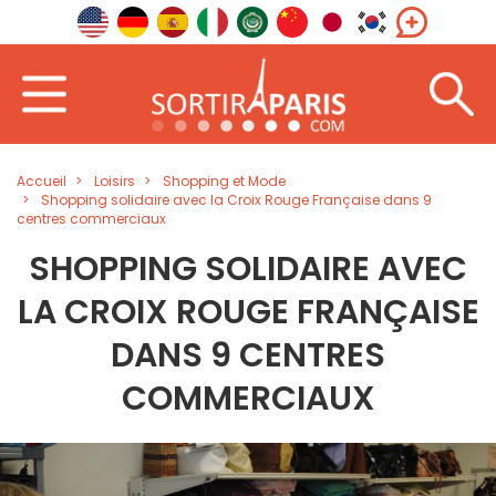
Accueil
Loisirs
Shopping et Mode
Shopping solidaire avec la Croix Rouge Française dans 9
centres commerciaux
SHOPPING SOLIDAIRE AVEC
LA CROIX ROUGE FRANÇAISE
DANS 9 CENTRES
COMMERCIAUX