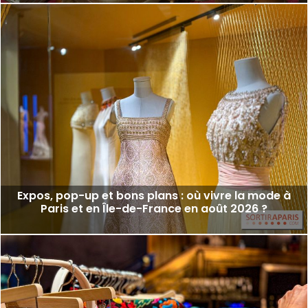
Expos, pop-up et bons plans : où vivre la mode à
Paris et en Île-de-France en août 2026 ?