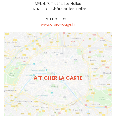
M°1, 4, 7, 11 et 14 Les Halles
RER A, B, D - Châtelet-les-Halles
SITE OFFICIEL
www.croix-rouge.fr
AFFICHER LA CARTE