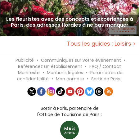
Les fleuristes avec des concepts et expériences à
Paris, des adresses florales à ne pas manquer
Tous les guides : Loisirs >
Publicité
•
Communiquez sur votre événement
•
Référencez un établissement
•
FAQ / Contact
Manifeste
•
Mentions légales
•
Paramètres de
confidentialité
•
Mon compte
•
Sortir de Paris
Sortir à Paris, partenaire de
l'Office de Tourisme de Paris :