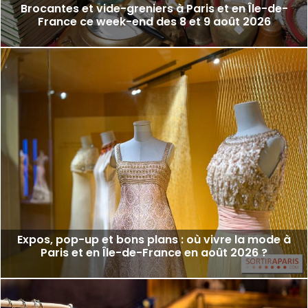
Brocantes et vide-greniers à Paris et en Île-de-
France ce week-end des 8 et 9 août 2026
Expos, pop-up et bons plans : où vivre la mode à
Paris et en Île-de-France en août 2026 ?