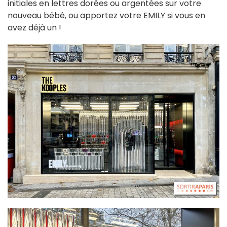
initiales en lettres dorées ou argentées sur votre
nouveau bébé, ou apportez votre EMILY si vous en
avez déjà un !