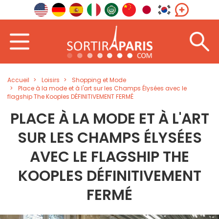
Accueil
Loisirs
Shopping et Mode
Place à la mode et à l'art sur les Champs Élysées avec le
flagship The Kooples DÉFINITIVEMENT FERMÉ
PLACE À LA MODE ET À L'ART
SUR LES CHAMPS ÉLYSÉES
AVEC LE FLAGSHIP THE
KOOPLES DÉFINITIVEMENT
FERMÉ