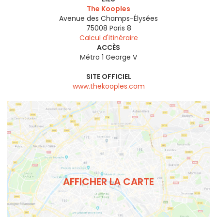
The Kooples
Avenue des Champs-Élysées
75008
Paris 8
Calcul d'itinéraire
ACCÈS
Métro 1 George V
SITE OFFICIEL
www.thekooples.com
AFFICHER LA CARTE