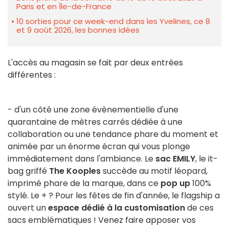
Paris et en Île-de-France
10 sorties pour ce week-end dans les Yvelines, ce 8
et 9 août 2026, les bonnes idées
L'accès au magasin se fait par deux entrées
différentes :
- d'un côté une zone évènementielle d'une
quarantaine de mètres carrés dédiée à une
collaboration ou une tendance phare du moment et
animée par un énorme écran qui vous plonge
immédiatement dans l'ambiance. Le
sac EMILY
, le it-
bag griffé
The Kooples
succède au motif léopard,
imprimé phare de la marque, dans ce
pop up
100%
stylé. Le + ? Pour les fêtes de fin d'année, le flagship a
ouvert un
espace dédié à la customisation
de ces
sacs emblématiques ! Venez faire apposer vos