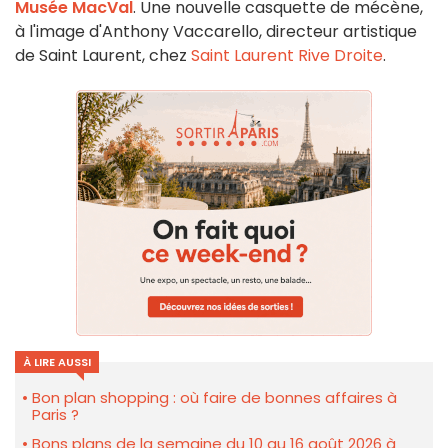
Musée MacVal
. Une nouvelle casquette de mécène,
à l'image d'Anthony Vaccarello, directeur artistique
de Saint Laurent, chez
Saint Laurent Rive Droite
.
À LIRE AUSSI
Bon plan shopping : où faire de bonnes affaires à
Paris ?
Bons plans de la semaine du 10 au 16 août 2026 à