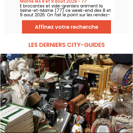
Marne les 8 et 9 août 2026 - 77
E brocantes et vide-greniers animent la
Seine-et-Marne (77) ce week-end des 8 et
9 aout 2026. On fait le point sur les rendez-
vous qui vous attendent !
Affinez votre recherche
LES DERNIERS CITY-GUIDES