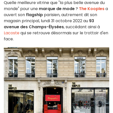
Quelle meilleure vitrine que "la plus belle avenue du
monde" pour une
marque de mode
?
The Kooples
a
ouvert son
flagship
parisien, autrement dit son
magasin principal, lundi 31 octobre 2022 au
93
avenue des Champs-Élysées
, succédant ainsi à
Lacoste
qui se retrouve désormais sur le trottoir d'en
face.