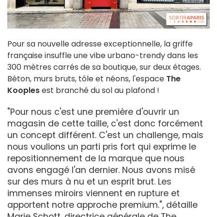
Pour sa nouvelle adresse exceptionnelle, la griffe
française insuffle une vibe urbano-trendy dans les
300 mètres carrés de sa boutique, sur deux étages.
Béton, murs bruts, tôle et néons, l'espace
The
Kooples
est branché du sol au plafond !
"Pour nous c'est une première d'ouvrir un
magasin de cette taille, c'est donc forcément
un concept différent. C'est un challenge, mais
nous voulions un parti pris fort qui exprime le
repositionnement de la marque que nous
avons engagé l'an dernier. Nous avons misé
sur des murs à nu et un esprit brut. Les
immenses miroirs viennent en rupture et
apportent notre approche premium.", détaille
Marie Schott, directrice générale de The