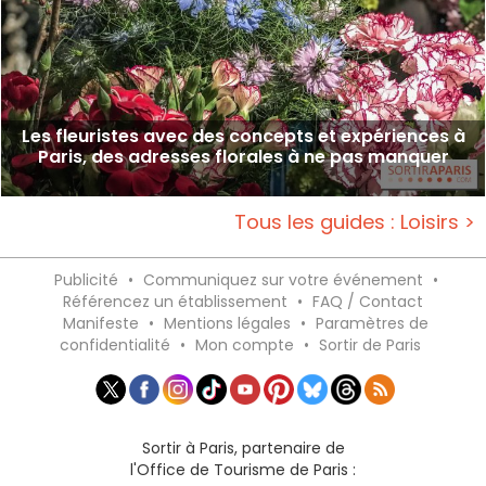
Les fleuristes avec des concepts et expériences à
Paris, des adresses florales à ne pas manquer
Tous les guides : Loisirs >
Publicité
•
Communiquez sur votre événement
•
Référencez un établissement
•
FAQ / Contact
Manifeste
•
Mentions légales
•
Paramètres de
confidentialité
•
Mon compte
•
Sortir de Paris
Sortir à Paris, partenaire de
l'Office de Tourisme de Paris :