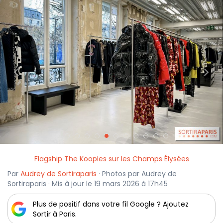
<
>
Flagship The Kooples sur les Champs Élysées
Par
Audrey de Sortiraparis
· Photos par Audrey de
Sortiraparis · Mis à jour le 19 mars 2026 à 17h45
Plus de positif dans votre fil Google ? Ajoutez
Sortir à Paris.