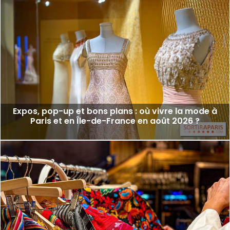
Expos, pop-up et bons plans : où vivre la mode à
Paris et en Île-de-France en août 2026 ?