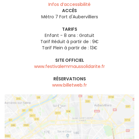
Infos d’accessibilité
ACCÈS
Métro 7 Fort d'Aubervilliers
TARIFS
Enfant - 8 ans : Gratuit
Tarif Réduit à partir de : 9€
Tarif Plein à partir de : 13€
SITE OFFICIEL
www.festivalemmaussolidarite.fr
RÉSERVATIONS
www.billetweb.fr