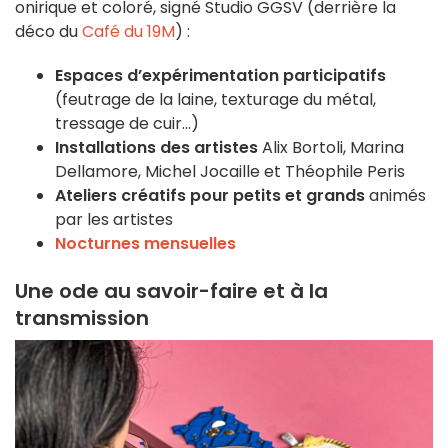
onirique et coloré, signé Studio GGSV (derrière la
déco du
Café du 19M
) :
Espaces d’expérimentation participatifs
(feutrage de la laine, texturage du métal,
tressage de cuir...)
Installations des artistes
Alix Bortoli, Marina
Dellamore, Michel Jocaille et Théophile Peris
Ateliers créatifs pour petits et grands
animés
par les artistes
Nocturnes mensuelles
Une ode au savoir-faire et à la
transmission