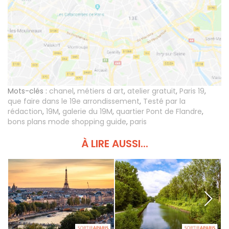
Mots-clés :
chanel
,
métiers d art
,
atelier gratuit
,
Paris 19
,
que faire dans le 19e arrondissement
,
Testé par la
rédaction
,
19M
,
galerie du 19M
,
quartier Pont de Flandre
,
bons plans mode shopping guide
,
paris
À LIRE AUSSI...