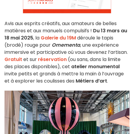
Avis aux esprits créatifs, aux amateurs de belles
matières et aux manuels compulsifs !
Du 13 mars au
18 mai 2025
, la
Galerie du 19M
déroule le tapis
(brodé) rouge pour
Ornementa
, une expérience
immersive et participative où vous devenez l’artisan.
Gratuit
et sur
réservation
(ou sans, dans la limite
des places disponibles), cet
atelier monumental
invite petits et grands à mettre la main à l’ouvrage
et à explorer les coulisses des
Métiers d’art
.