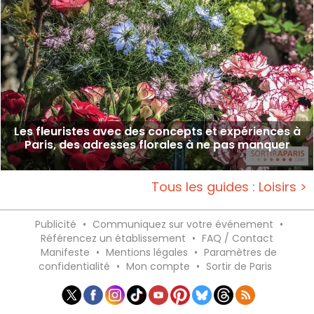
Les fleuristes avec des concepts et expériences à
Paris, des adresses florales à ne pas manquer
Tous les guides : Loisirs >
Publicité
•
Communiquez sur votre événement
•
Référencez un établissement
•
FAQ / Contact
Manifeste
•
Mentions légales
•
Paramètres de
confidentialité
•
Mon compte
•
Sortir de Paris