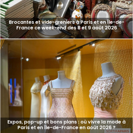
Brocantes et vide-greniers à Paris et en Île-de-
France ce week-end des 8 et 9 août 2026
Expos, pop-up et bons plans : où vivre la mode à
Paris et en Île-de-France en août 2026 ?