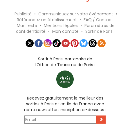
Publicité
•
Communiquez sur votre événement
•
Référencez un établissement
•
FAQ / Contact
Manifeste
•
Mentions légales
•
Paramètres de
confidentialité
•
Mon compte
•
Sortir de Paris
Sortir à Paris, partenaire de
l'Office de Tourisme de Paris :
Recevez gratuitement le meilleur des
sorties à Paris et en Île de France avec
notre newsletter, inscription ci-dessous :
>