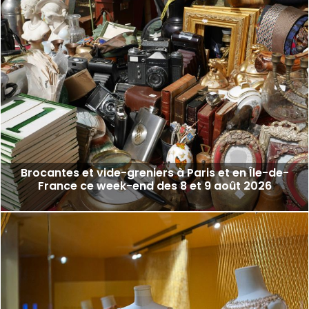
Brocantes et vide-greniers à Paris et en Île-de-
France ce week-end des 8 et 9 août 2026