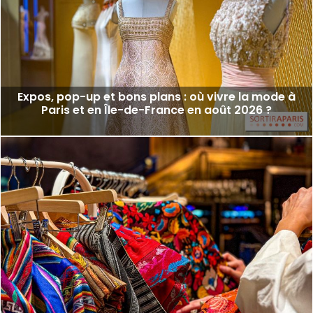
Expos, pop-up et bons plans : où vivre la mode à
Paris et en Île-de-France en août 2026 ?