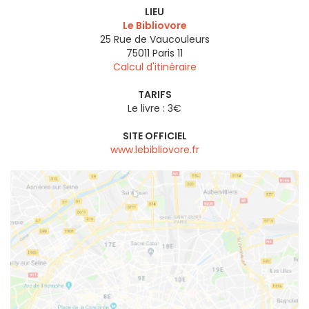
LIEU
Le Bibliovore
25 Rue de Vaucouleurs
75011
Paris 11
Calcul d'itinéraire
TARIFS
Le livre : 3€
SITE OFFICIEL
www.lebibliovore.fr