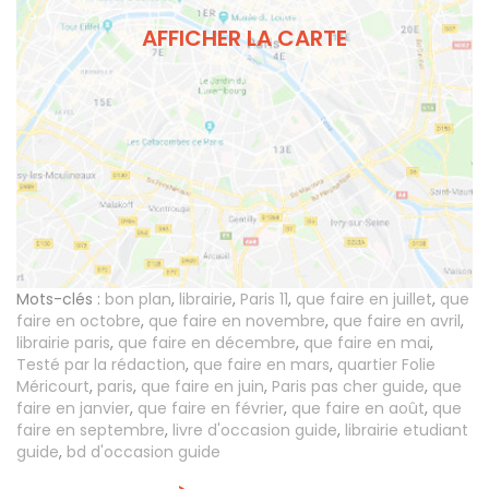
AFFICHER LA CARTE
Mots-clés :
bon plan
,
librairie
,
Paris 11
,
que faire en juillet
,
que
faire en octobre
,
que faire en novembre
,
que faire en avril
,
librairie paris
,
que faire en décembre
,
que faire en mai
,
Testé par la rédaction
,
que faire en mars
,
quartier Folie
Méricourt
,
paris
,
que faire en juin
,
Paris pas cher guide
,
que
faire en janvier
,
que faire en février
,
que faire en août
,
que
faire en septembre
,
livre d'occasion guide
,
librairie etudiant
guide
,
bd d'occasion guide