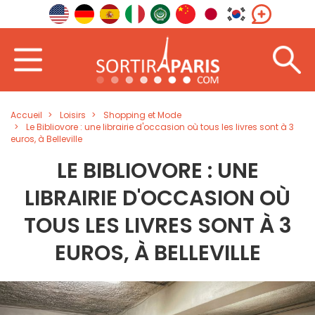
Accueil
Loisirs
Shopping et Mode
Le Bibliovore : une librairie d'occasion où tous les livres sont à 3
euros, à Belleville
LE BIBLIOVORE : UNE
LIBRAIRIE D'OCCASION OÙ
TOUS LES LIVRES SONT À 3
EUROS, À BELLEVILLE