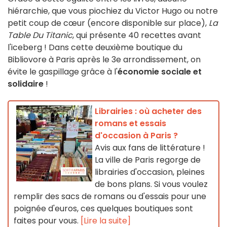
hiérarchie, que vous piochiez du Victor Hugo ou notre
petit coup de cœur (encore disponible sur place),
La
Table Du Titanic
, qui présente 40 recettes avant
l'iceberg ! Dans cette deuxième boutique du
Bibliovore à Paris après le 3e arrondissement, on
évite le gaspillage grâce à l'
économie sociale et
solidaire
!
Librairies : où acheter des
romans et essais
d'occasion à Paris ?
Avis aux fans de littérature !
La ville de Paris regorge de
librairies d'occasion, pleines
de bons plans. Si vous voulez
remplir des sacs de romans ou d'essais pour une
poignée d'euros, ces quelques boutiques sont
faites pour vous.
[Lire la suite]