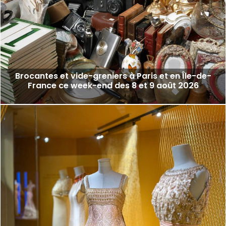
Brocantes et vide-greniers à Paris et en Île-de-
France ce week-end des 8 et 9 août 2026