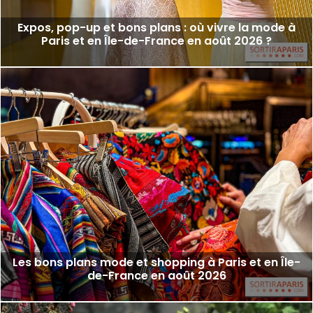
Expos, pop-up et bons plans : où vivre la mode à
Paris et en Île-de-France en août 2026 ?
Les bons plans mode et shopping à Paris et en Île-
de-France en août 2026