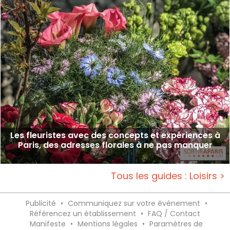
Les fleuristes avec des concepts et expériences à
Paris, des adresses florales à ne pas manquer
Tous les guides : Loisirs >
Publicité
•
Communiquez sur votre événement
•
Référencez un établissement
•
FAQ / Contact
Manifeste
•
Mentions légales
•
Paramètres de