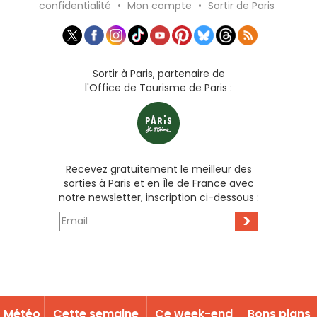
confidentialité
•
Mon compte
•
Sortir de Paris
Sortir à Paris, partenaire de
l'Office de Tourisme de Paris :
Recevez gratuitement le meilleur des
sorties à Paris et en Île de France avec
notre newsletter, inscription ci-dessous :
>
Météo
Cette semaine
Ce week-end
Bons plans