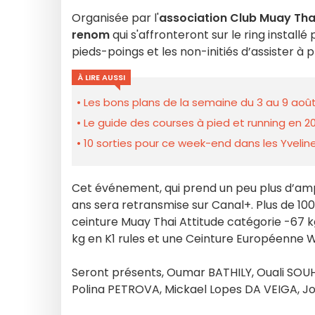
Organisée par l'
association Club Muay Thai
renom
qui s'affronteront sur le ring install
pieds-poings et les non-initiés d’assister à
À LIRE AUSSI
Les bons plans de la semaine du 3 au 9 août
Le guide des courses à pied et running en 20
10 sorties pour ce week-end dans les Yveline
Cet événement, qui prend un peu plus d’amp
ans sera retransmise sur Canal+. Plus de 1
ceinture Muay Thai Attitude catégorie -67 k
kg en K1 rules et une Ceinture Européenne
Seront présents, Oumar BATHILY, Ouali SOU
Polina PETROVA, Mickael Lopes DA VEIGA, J