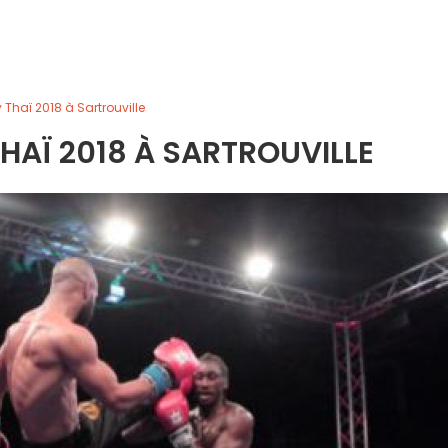
Thaï 2018 à Sartrouville
HAÏ 2018 À SARTROUVILLE