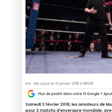
Par · Mis à jour le 31 janvier 2018 à 18h08
Plus de positif dans votre fil Google ? Ajout
Samedi 3 février 2018, les amateurs de Mu
pour 2 matchs d'envergure mondiale, avec