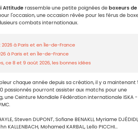
 Attitude
rassemble une petite poignées de
boxeurs de
é pour l'occasion, une occasion rêvée pour les férus de box
 plusieurs combats internationaux.
 2026 à Paris et en Île-de-France
26 à Paris et en Île-de-France
s, ce 8 et 9 août 2026, les bonnes idées
leur chaque année depuis sa création, il y a maintenant 
000 passionnés pourront assister aux matchs pour une
g, une Ceinture Mondiale Fédération internationale ISKA 
 WMC.
HAYLE, Steven DUPONT, Sofiane BENAKLI, Myriame DJÉDIDI
ohn KALLENBACH, Mohamed KARBAL, Lello PICCHI...