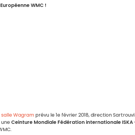
re Européenne WMC !
ï salle Wagram
prévu le 1e février 2018, direction Sartrouvi
, une
Ceinture Mondiale Fédération internationale ISKA
 WMC.