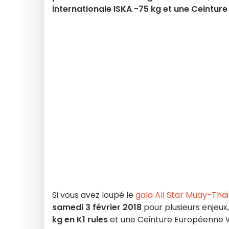
internationale ISKA -75 kg et une Ceintu
Si vous avez loupé le
gala All Star Muay-Tha
samedi 3 février 2018
pour plusieurs enjeux
kg en K1 rules
et une Ceinture Européenne