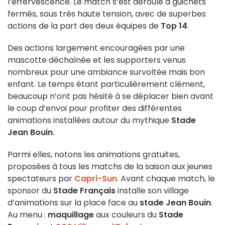
l’effervescence. Le match s’est déroulé à guichets
fermés, sous très haute tension, avec de superbes
actions de la part des deux équipes de
Top 14
.
Des actions largement encouragées par une
mascotte déchaînée et les supporters venus
nombreux pour une ambiance survoltée mais bon
enfant. Le temps étant particulièrement clément,
beaucoup n’ont pas hésité à se déplacer bien avant
le coup d’envoi pour profiter des différentes
animations installées autour du mythique
Stade
Jean Bouin
.
Parmi elles, notons les animations gratuites,
proposées à tous les matchs de la saison aux jeunes
spectateurs par
Capri-Sun
. Avant chaque match, le
sponsor du
Stade Français
installe son village
d’animations sur la place face au
stade Jean Bouin
.
Au menu :
maquillage
aux couleurs du
Stade