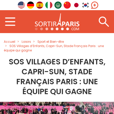
Accueil
Loisirs
Sport et Bien-être
SOS Villages d’Enfants, Capri-Sun, Stade Français Paris : une
équipe qui gagne
SOS VILLAGES D’ENFANTS,
CAPRI-SUN, STADE
FRANÇAIS PARIS : UNE
ÉQUIPE QUI GAGNE