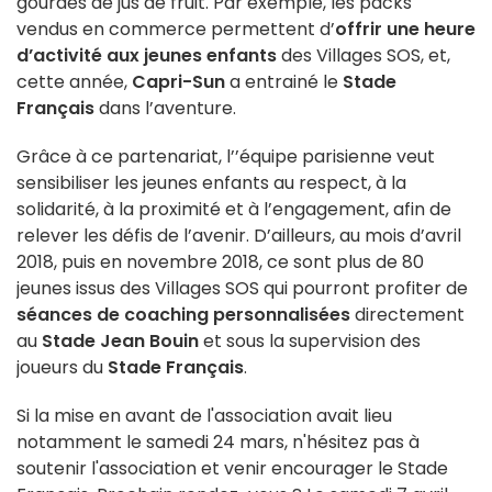
gourdes de jus de fruit. Par exemple, les packs
vendus en commerce permettent d’
offrir une heure
d’activité aux jeunes enfants
des Villages SOS, et,
cette année,
Capri-Sun
a entrainé le
Stade
Français
dans l’aventure.
Grâce à ce partenariat, l’’équipe parisienne veut
sensibiliser les jeunes enfants au respect, à la
solidarité, à la proximité et à l’engagement, afin de
relever les défis de l’avenir. D’ailleurs, au mois d’avril
2018, puis en novembre 2018, ce sont plus de 80
jeunes issus des Villages SOS qui pourront profiter de
séances de coaching personnalisées
directement
au
Stade Jean Bouin
et sous la supervision des
joueurs du
Stade Français
.
Si la mise en avant de l'association avait lieu
notamment le samedi 24 mars, n'hésitez pas à
soutenir l'association et venir encourager le Stade