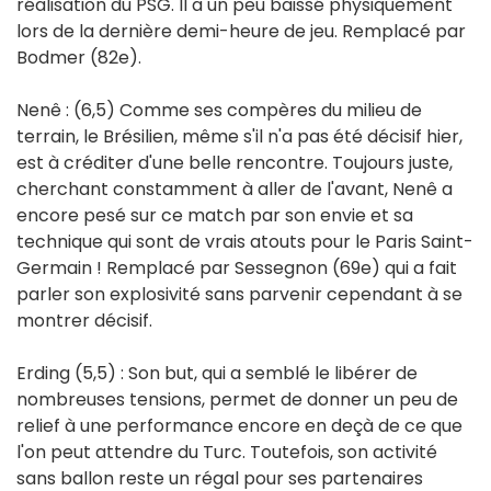
réalisation du PSG. Il a un peu baissé physiquement
lors de la dernière demi-heure de jeu. Remplacé par
Bodmer (82e).
Nenê : (6,5) Comme ses compères du milieu de
terrain, le Brésilien, même s'il n'a pas été décisif hier,
est à créditer d'une belle rencontre. Toujours juste,
cherchant constamment à aller de l'avant, Nenê a
encore pesé sur ce match par son envie et sa
technique qui sont de vrais atouts pour le Paris Saint-
Germain ! Remplacé par Sessegnon (69e) qui a fait
parler son explosivité sans parvenir cependant à se
montrer décisif.
Erding (5,5) : Son but, qui a semblé le libérer de
nombreuses tensions, permet de donner un peu de
relief à une performance encore en deçà de ce que
l'on peut attendre du Turc. Toutefois, son activité
sans ballon reste un régal pour ses partenaires