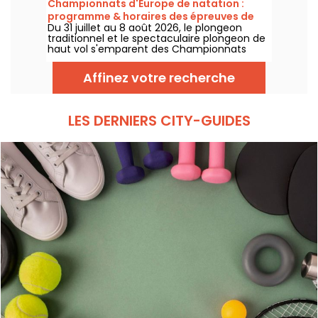
Championnats d'Europe de natation :
encourager nos nageurs. Voici toutes les
programme & horaires des épreuves de
informations à connaître sur la compétition
Du 31 juillet au 8 août 2026, le plongeon
plongeon et de haut vol
et les épreuves !
traditionnel et le spectaculaire plongeon de
haut vol s'emparent des Championnats
d'Europe de natation. Entre le bassin
olympique de Saint-Denis et le cadre
Affinez votre recherche
naturel de la Seine, les meilleurs plongeurs
du continent vont s'élancer pour des figures
acrobatiques saisissantes.
LES DERNIERS CITY-GUIDES