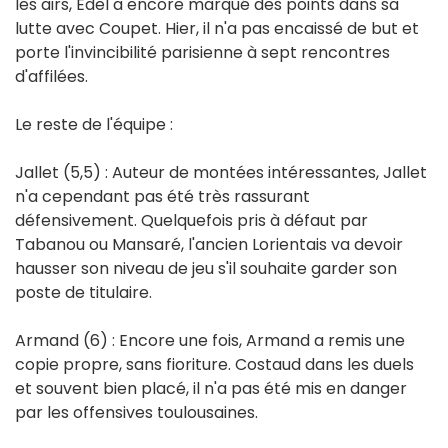
les airs, Edel a encore marqué des points dans sa
lutte avec Coupet. Hier, il n'a pas encaissé de but et
porte l'invincibilité parisienne à sept rencontres
d'affilées.
Le reste de l'équipe :
Jallet (5,5) : Auteur de montées intéressantes, Jallet
n'a cependant pas été très rassurant
défensivement. Quelquefois pris à défaut par
Tabanou ou Mansaré, l'ancien Lorientais va devoir
hausser son niveau de jeu s'il souhaite garder son
poste de titulaire.
Armand (6) : Encore une fois, Armand a remis une
copie propre, sans fioriture. Costaud dans les duels
et souvent bien placé, il n'a pas été mis en danger
par les offensives toulousaines.