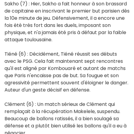
Sakho (7) : Hier, Sakho a fait honneur à son brassard
de capitaine en inscrivant le premier but parisien dès
la 10e minute de jeu. Défensivement, il a encore une
fois été très fort dans les duels, imposant son
physique, et n'a jamais été pris à défaut par la faible
attaque toulousaine.
Tiéné (6) : Décidément, Tiéné réussit ses débuts
avec le PSG. Cela fait maintenant sept rencontres
qu'il est aligné par Kombouaré et autant de matchs
que Paris n'encaisse pas de but. Sa fougue et son
agressivité permettent souvent d'éloigner le danger.
Auteur d'un geste décisif en défense.
Clément (6) : Un match sérieux de Clément qui
remplaçait à la récupération Makelele, suspendu.
Beaucoup de ballons ratissés, il a bien soulagé sa
défense et a plutôt bien utilisé les ballons qu'il a eu à
négocier.