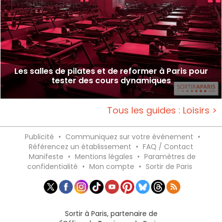
Les salles de pilates et de reformer à Paris pour
tester des cours dynamiques
Tous les guides : Loisirs >
Publicité
•
Communiquez sur votre événement
•
Référencez un établissement
•
FAQ / Contact
Manifeste
•
Mentions légales
•
Paramètres de
confidentialité
•
Mon compte
•
Sortir de Paris
Sortir à Paris, partenaire de