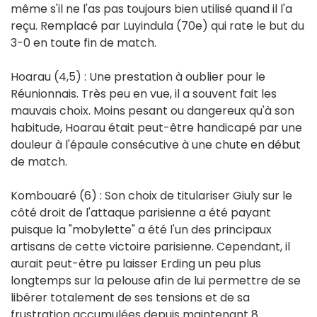
même s'il ne l'as pas toujours bien utilisé quand il l'a
reçu. Remplacé par Luyindula (70e) qui rate le but du
3-0 en toute fin de match.
Hoarau (4,5) : Une prestation à oublier pour le
Réunionnais. Très peu en vue, il a souvent fait les
mauvais choix. Moins pesant ou dangereux qu'à son
habitude, Hoarau était peut-être handicapé par une
douleur à l'épaule consécutive à une chute en début
de match.
Kombouaré (6) : Son choix de titulariser Giuly sur le
côté droit de l'attaque parisienne a été payant
puisque la "mobylette" a été l'un des principaux
artisans de cette victoire parisienne. Cependant, il
aurait peut-être pu laisser Erding un peu plus
longtemps sur la pelouse afin de lui permettre de se
libérer totalement de ses tensions et de sa
frustration accumulées depuis maintenant 8