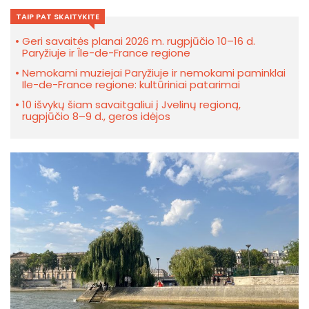
TAIP PAT SKAITYKITE
Geri savaitės planai 2026 m. rugpjūčio 10–16 d.
Paryžiuje ir Île-de-France regione
Nemokami muziejai Paryžiuje ir nemokami paminklai
Ile-de-France regione: kultūriniai patarimai
10 išvykų šiam savaitgaliui į Jvelinų regioną,
rugpjūčio 8–9 d., geros idėjos