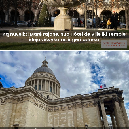
Ką nuveikti Marė rajone, nuo Hôtel de Ville iki Temple:
idėjos išvykoms ir geri adresai