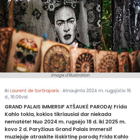
Image d'Illustration
Iki
Laurent de Sortiraparis
· Atnaujinta 2024 m. rugpjūčio 16
d., 16:06val.
GRAND PALAIS IMMERSIF ATŠAUKĖ PARODĄ! Frida
Kahlo tokia, kokios tikriausiai dar niekada
nematėte! Nuo 2024 m. rugsėjo 18 d. iki 2025 m.
kovo 2 d. Paryžiaus Grand Palais Immersif
muziejuje atraskite išskirtinę parodą Frida Kahlo