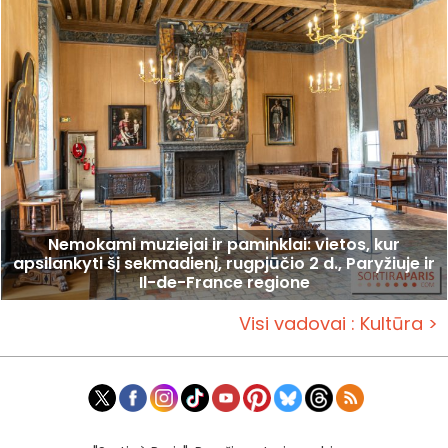
Nemokami muziejai ir paminklai: vietos, kur
apsilankyti šį sekmadienį, rugpjūčio 2 d., Paryžiuje ir
Il-de-France regione
Visi vadovai : Kultūra >