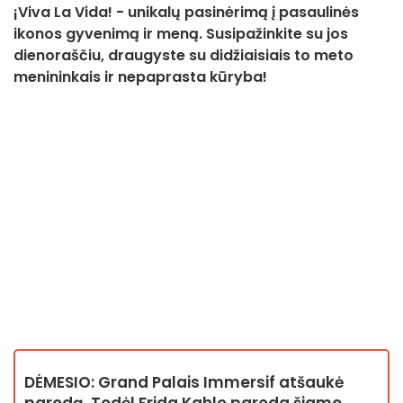
¡Viva La Vida! - unikalų pasinėrimą į pasaulinės
ikonos gyvenimą ir meną. Susipažinkite su jos
dienoraščiu, draugyste su didžiaisiais to meto
menininkais ir nepaprasta kūryba!
DĖMESIO: Grand Palais Immersif atšaukė