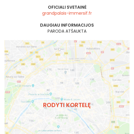
OFICIALI SVETAINĖ
grandpalais-immersif.fr
DAUGIAU INFORMACIJOS
PARODA ATŠAUKTA
RODYTI KORTELĘ