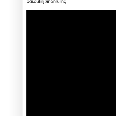
pasaulinį žinomumą.