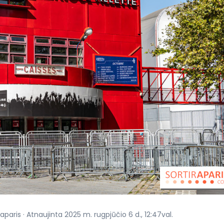
paris · Atnaujinta 2025 m. rugpjūčio 6 d., 12:47val.