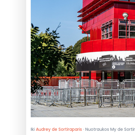
Iki
Audrey de Sortiraparis
· Nuotraukos My de Sortira