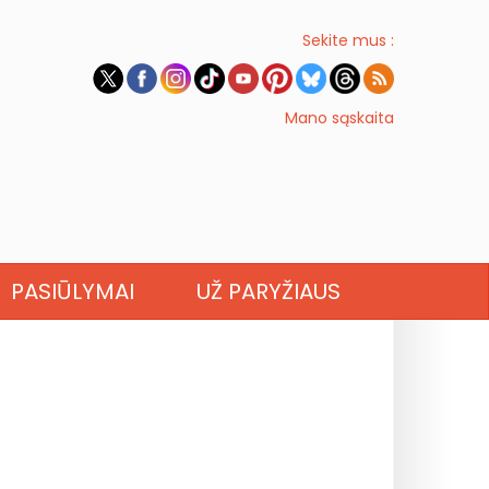
Sekite mus :
Mano sąskaita
PASIŪLYMAI
UŽ PARYŽIAUS