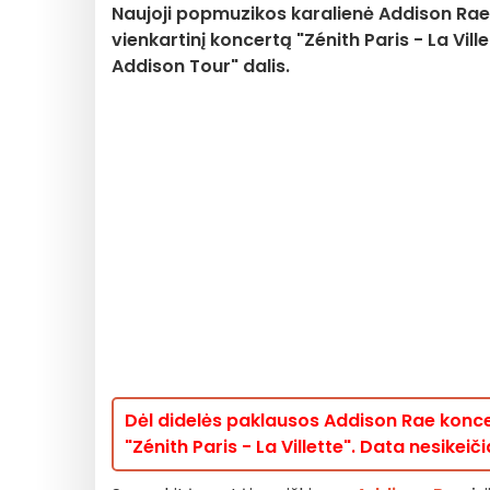
Naujoji popmuzikos karalienė Addison Rae 
vienkartinį koncertą "Zénith Paris - La Vill
Addison Tour" dalis.
Dėl didelės paklausos Addison Rae konce
"Zénith Paris - La Villette". Data nesikeiči