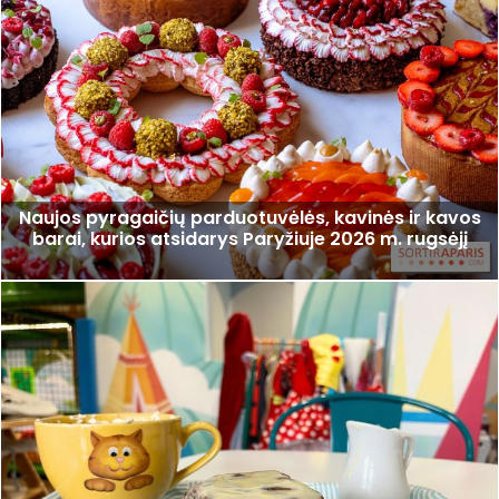
Naujos pyragaičių parduotuvėlės, kavinės ir kavos
barai, kurios atsidarys Paryžiuje 2026 m. rugsėjį