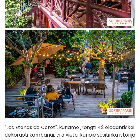
"Les Étangs de Corot", kuriame įrengti 42 elegantiškai
dekoruoti kambariai, yra vieta, kurioje susitinka istorija