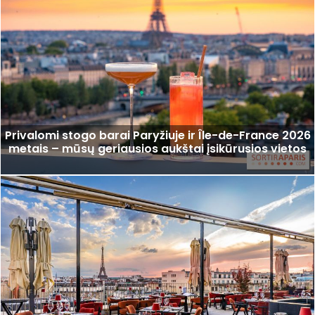
Privalomi stogo barai Paryžiuje ir Île-de-France 2026
metais – mūsų geriausios aukštai įsikūrusios vietos