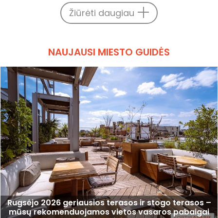
Žiūrėti daugiau
NAUJAUSI MIESTO GUIDĖS
Rugsėjo 2026 geriausios terasos ir stogo terasos –
mūsų rekomenduojamos vietos vasaros pabaigai