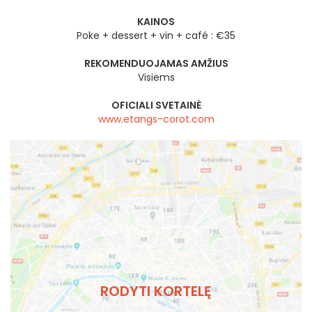
KAINOS
Poke + dessert + vin + café : €35
REKOMENDUOJAMAS AMŽIUS
Visiems
OFICIALI SVETAINĖ
www.etangs-corot.com
RODYTI KORTELĘ