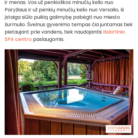
ir menas. Vos už penkiolikos minučių kelio nuo
Paryžiaus ir už penkių minučių kelio nuo Versalio, ši
įstaiga siūlo puikią galimybę pabėgti nuo miesto
šurmulio. Švelnus gyvenimo tempas čia juntamas tiek
pietaujant prie vandens, tiek naudojantis
išskirtinio
SPA centro
paslaugomis.