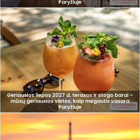
Paryžiuje
Geriausios liepos 2027 d. terasos ir stogo barai –
mūsų geriausios vietos, kaip mėgautis vasara
Paryžiuje