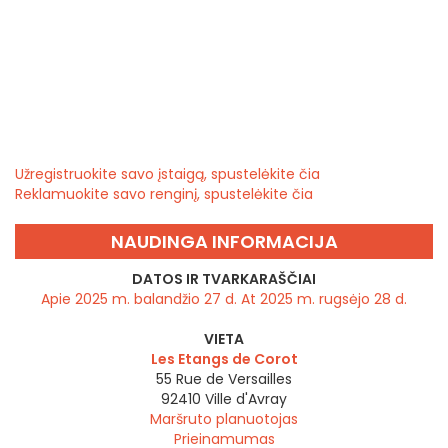
Užregistruokite savo įstaigą, spustelėkite čia
Reklamuokite savo renginį, spustelėkite čia
NAUDINGA INFORMACIJA
DATOS IR TVARKARAŠČIAI
Apie 2025 m. balandžio 27 d. At 2025 m. rugsėjo 28 d.
VIETA
Les Etangs de Corot
55 Rue de Versailles
92410
Ville d'Avray
Maršruto planuotojas
Prieinamumas