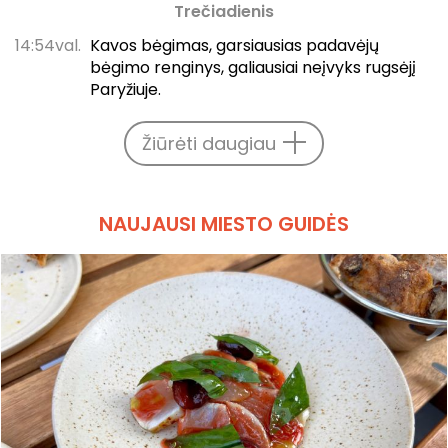
Trečiadienis
14:54val.
Kavos bėgimas, garsiausias padavėjų
bėgimo renginys, galiausiai neįvyks rugsėjį
Paryžiuje.
Žiūrėti daugiau
NAUJAUSI MIESTO GUIDĖS