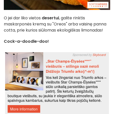
O jei dar liko vietos
desertui
, galite rinktis
maskarponės kremą su "Oreos" arba vaisinę panna
cotta, prie kurios siūlomas ekologiškas limonadas!
Cock-a-doodle-doo!