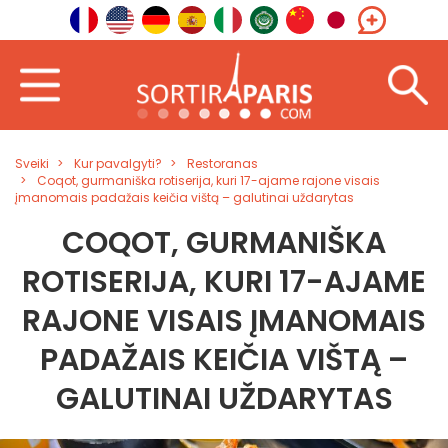
Sveiki
Kur pavalgyti?
Restoranas
Coqot, gurmaniška rotiserija, kuri 17-ajame rajone visais
įmanomais padažais keičia vištą – galutinai uždarytas
COQOT, GURMANIŠKA
ROTISERIJA, KURI 17-AJAME
RAJONE VISAIS ĮMANOMAIS
PADAŽAIS KEIČIA VIŠTĄ –
GALUTINAI UŽDARYTAS