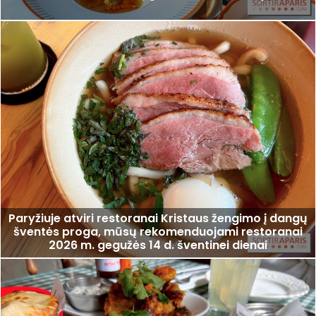
Paryžiuje atviri restoranai Kristaus žengimo į dangų
šventės proga, mūsų rekomenduojami restoranai
2026 m. gegužės 14 d. šventinei dienai