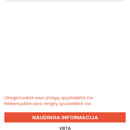
Užregistruokite savo įstaigą, spustelėkite čia
Reklamuokite savo renginį, spustelėkite čia
NAUDINGA INFORMACIJA
VIETA