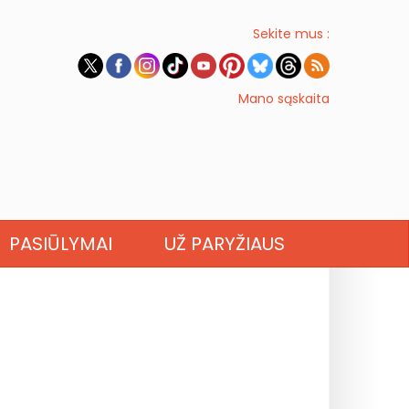
Sekite mus :
Mano sąskaita
PASIŪLYMAI
UŽ PARYŽIAUS