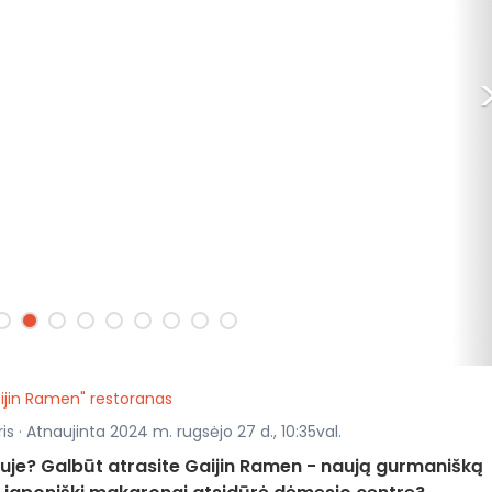
ijin Ramen" restoranas
s · Atnaujinta 2024 m. rugsėjo 27 d., 10:35val.
iuje? Galbūt atrasite Gaijin Ramen - naują gurmanišką