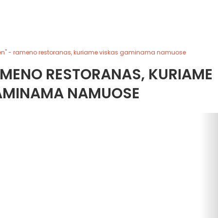
en" - rameno restoranas, kuriame viskas gaminama namuose
RAMENO RESTORANAS, KURIAME
AMINAMA NAMUOSE