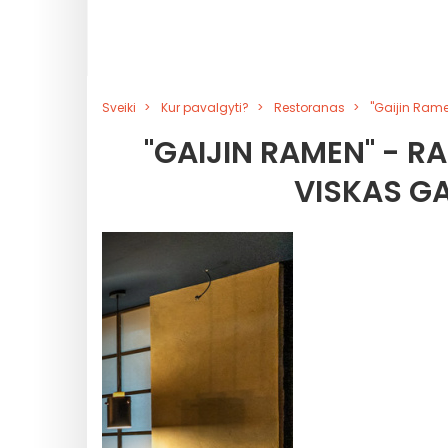
Sveiki
Kur pavalgyti?
Restoranas
"Gaijin Ram
"GAIJIN RAMEN" - 
VISKAS G