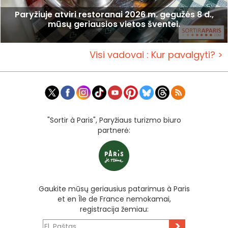
Paryžiuje atviri restoranai 2026 m. gegužės 8 d.,
mūsų geriausios vietos šventei.
Visi vadovai : Kur pavalgyti? >
"Sortir à Paris", Paryžiaus turizmo biuro
partnerė:
Gaukite mūsų geriausius patarimus à Paris
et en Île de France nemokamai,
registracija žemiau:
>