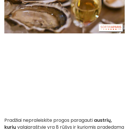
Pradžiai nepraleiskite progos paragauti
austrių,
kurių
valgiaraštyje yra 8 rūšys ir kuriomis pradedama