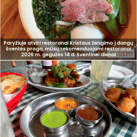
Paryžiuje atviri restoranai Kristaus žengimo į dangų
šventės proga, mūsų rekomenduojami restoranai
2026 m. gegužės 14 d. šventinei dienai