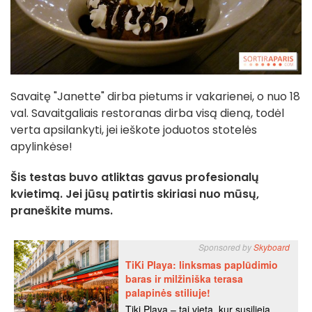
Savaitę "Janette" dirba pietums ir vakarienei, o nuo 18
val. Savaitgaliais restoranas dirba visą dieną, todėl
verta apsilankyti, jei ieškote joduotos stotelės
apylinkėse!
Šis testas buvo atliktas gavus profesionalų
kvietimą. Jei jūsų patirtis skiriasi nuo mūsų,
praneškite mums.