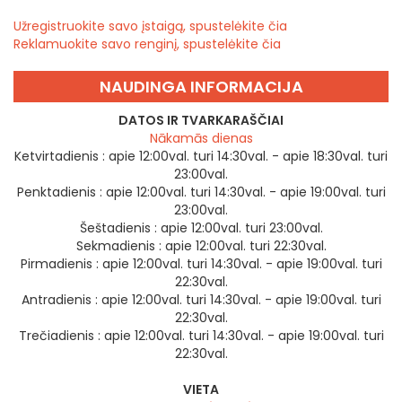
Užregistruokite savo įstaigą, spustelėkite čia
Reklamuokite savo renginį, spustelėkite čia
NAUDINGA INFORMACIJA
DATOS IR TVARKARAŠČIAI
Nākamās dienas
Ketvirtadienis :
apie 12:00val. turi 14:30val. - apie 18:30val. turi
23:00val.
Penktadienis :
apie 12:00val. turi 14:30val. - apie 19:00val. turi
23:00val.
Šeštadienis :
apie 12:00val. turi 23:00val.
Sekmadienis :
apie 12:00val. turi 22:30val.
Pirmadienis :
apie 12:00val. turi 14:30val. - apie 19:00val. turi
22:30val.
Antradienis :
apie 12:00val. turi 14:30val. - apie 19:00val. turi
22:30val.
Trečiadienis :
apie 12:00val. turi 14:30val. - apie 19:00val. turi
22:30val.
VIETA