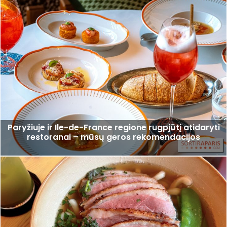
Paryžiuje ir Ile-de-France regione rugpjūtį atidaryti
restoranai – mūsų geros rekomendacijos