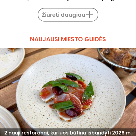
Žiūrėti daugiau
NAUJAUSI MIESTO GUIDĖS
2 nauji restoranai, kuriuos būtina išbandyti 2026 m.