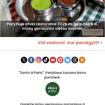
Paryžiuje atviri restoranai 2026 m. gegužės 8 d.,
mūsų geriausios vietos šventei.
Visi vadovai : Kur pavalgyti? >
"Sortir à Paris", Paryžiaus turizmo biuro
partnerė:
Gaukite mūsų geriausius patarimus à