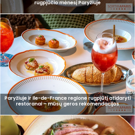
rugpjūčio mėnesį Paryžiuje
Paryžiuje ir Ile-de-France regione rugpjūtį atidaryti
restoranai – mūsų geros rekomendacijos