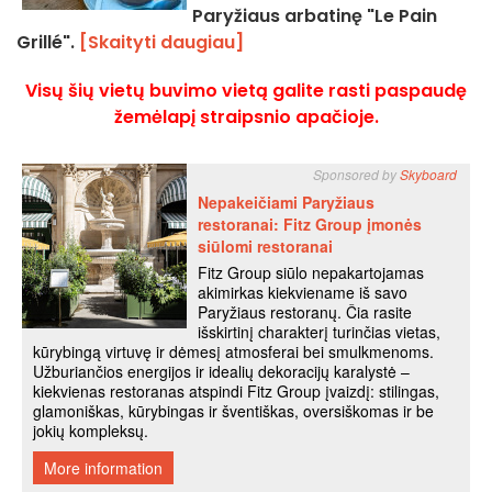
Paryžiaus arbatinę "Le Pain
Grillé".
[Skaityti daugiau]
Visų šių vietų buvimo vietą galite rasti paspaudę
žemėlapį straipsnio apačioje.