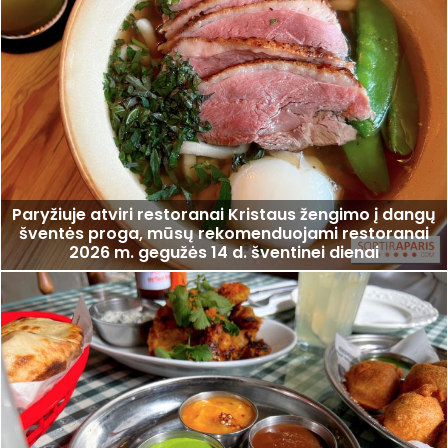
Paryžiuje atviri restoranai Kristaus žengimo į dangų
šventės proga, mūsų rekomenduojami restoranai
2026 m. gegužės 14 d. šventinei dienai