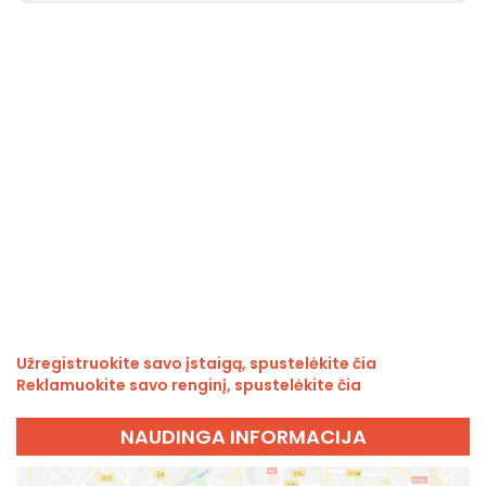
Užregistruokite savo įstaigą, spustelėkite čia
Reklamuokite savo renginį, spustelėkite čia
NAUDINGA INFORMACIJA