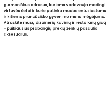
gurmaniškus adresus, kuriems vadovauja madingi
virtuvės šefai ir kurie patinka mados entuziastams
ir kitiems prancūziško gyvenimo meno mėgėjams.
Atraskite mūsų dizainerių kavinių ir restoranų gidą
- puikiausius prabangių prekių ženklų pasaulio
aksesuarus.