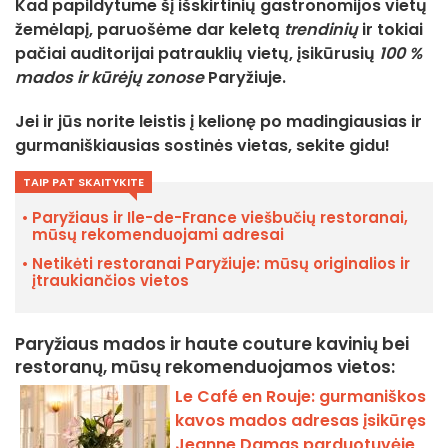
Kad papildytume šį išskirtinių gastronomijos vietų
žemėlapį, paruošėme dar keletą
trendinių
ir tokiai
pačiai auditorijai patrauklių vietų, įsikūrusių
100 %
mados ir kūrėjų zonose
Paryžiuje.
Jei ir jūs norite leistis į kelionę po
madingiausias ir
gurmaniškiausias sostinės vietas
, sekite gidu!
TAIP PAT SKAITYKITE
Paryžiaus ir Ile-de-France viešbučių restoranai,
mūsų rekomenduojami adresai
Netikėti restoranai Paryžiuje: mūsų originalios ir
įtraukiančios vietos
Paryžiaus mados ir haute couture kavinių bei
restoranų, mūsų rekomenduojamos vietos:
Le Café en Rouje: gurmaniškos
kavos mados adresas įsikūręs
Jeanne Damas parduotuvėje